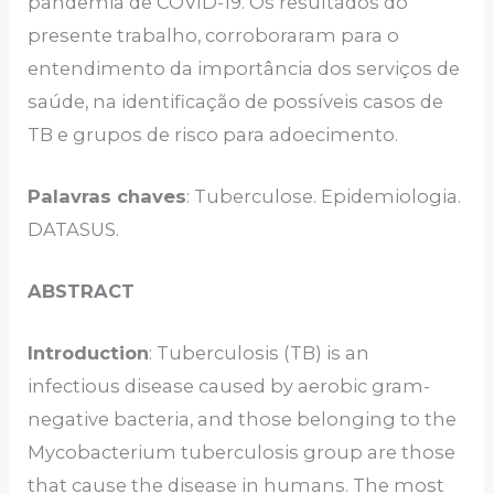
pandemia de COVID-19. Os resultados do
presente trabalho, corroboraram para o
entendimento da importância dos serviços de
saúde, na identificação de possíveis casos de
TB e grupos de risco para adoecimento.
Palavras chaves
: Tuberculose. Epidemiologia.
DATASUS.
ABSTRACT
Introduction
: Tuberculosis (TB) is an
infectious disease caused by aerobic gram-
negative bacteria, and those belonging to the
Mycobacterium tuberculosis group are those
that cause the disease in humans. The most