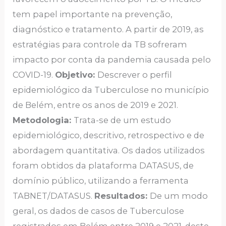
tem papel importante na prevenção,
diagnóstico e tratamento. A partir de 2019, as
estratégias para controle da TB sofreram
impacto por conta da pandemia causada pelo
COVID-19.
Objetivo:
Descrever o perfil
epidemiológico da Tuberculose no município
de Belém, entre os anos de 2019 e 2021.
M
etodologia:
Trata-se de um estudo
epidemiológico, descritivo, retrospectivo e de
abordagem quantitativa. Os dados utilizados
foram obtidos da plataforma DATASUS, de
domínio público, utilizando a ferramenta
TABNET/DATASUS.
Resultados:
De um modo
geral, os dados de casos de Tuberculose
registrados em Belém entre 2019 e 2021, deste