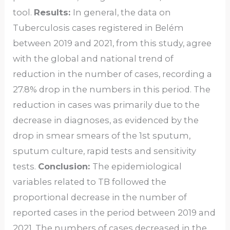
tool.
Results:
In general, the data on
Tuberculosis cases registered in Belém
between 2019 and 2021, from this study, agree
with the global and national trend of
reduction in the number of cases, recording a
27.8% drop in the numbers in this period. The
reduction in cases was primarily due to the
decrease in diagnoses, as evidenced by the
drop in smear smears of the 1st sputum,
sputum culture, rapid tests and sensitivity
tests.
Conclusion:
The epidemiological
variables related to TB followed the
proportional decrease in the number of
reported cases in the period between 2019 and
2021. The numbers of cases decreased in the