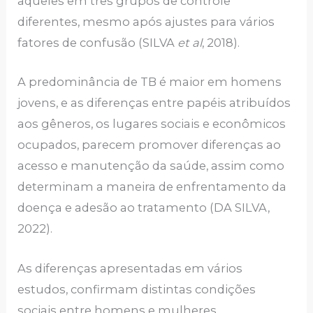
aqueles em três grupos de controle
diferentes, mesmo após ajustes para vários
fatores de confusão (SILVA
et al
, 2018).
A predominância de TB é maior em homens
jovens, e as diferenças entre papéis atribuídos
aos gêneros, os lugares sociais e econômicos
ocupados, parecem promover diferenças ao
acesso e manutenção da saúde, assim como
determinam a maneira de enfrentamento da
doença e adesão ao tratamento (DA SILVA,
2022).
As diferenças apresentadas em vários
estudos, confirmam distintas condições
sociais entre homens e mulheres,