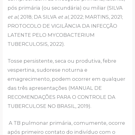
pós primária (ou secundária) ou miliar (SILVA
et al
, 2018; DA SILVA
et al
, 2022; MARTINS, 2021;
PROTOCOLO DE VIGILÂNCIA DA INFECÇÃO
LATENTE PELO MYCOBACTERIUM
TUBERCULOSIS, 2022).
Tosse persistente, seca ou produtiva, febre
vespertina, sudorese noturna e
emagrecimento, podem ocorrer em qualquer
das três apresentações (MANUAL DE
RECOMENDAÇÕES PARA O CONTROLE DA
TUBERCULOSE NO BRASIL, 2019).
A TB pulmonar primária, comumente, ocorre
após primeiro contato do indivíduo com o