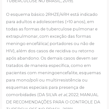
TUBERCULOSE NO BRASIL, 2019).
O esquema básico 2RHZE/4RH está indicado
para adultos e adolescentes (>10 anos), em
todas as formas de tuberculose pulmonar e
extrapulmonar, com exceção das formas
meningo encefálica( portadores ou não de
HIV), além dos casos de recidiva ou retorno
após abandono. Os demais casos devem ser
tratados de maneira específica, como em
pacientes com meningoencefalite, esquemas
para mono/poli ou multirresistência ou
esquemas especiais para presença de
comorbidades (DA SILVA
et al
, 2022; MANUAL
DE RECOMENDAÇÕES PARA O CONTROLE DA