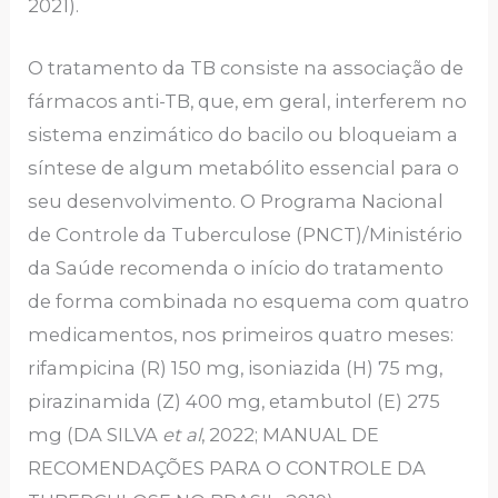
2021).
O tratamento da TB consiste na associação de
fármacos anti-TB, que, em geral, interferem no
sistema enzimático do bacilo ou bloqueiam a
síntese de algum metabólito essencial para o
seu desenvolvimento. O Programa Nacional
de Controle da Tuberculose (PNCT)/Ministério
da Saúde recomenda o início do tratamento
de forma combinada no esquema com quatro
medicamentos, nos primeiros quatro meses:
rifampicina (R) 150 mg, isoniazida (H) 75 mg,
pirazinamida (Z) 400 mg, etambutol (E) 275
mg (DA SILVA
et al
, 2022; MANUAL DE
RECOMENDAÇÕES PARA O CONTROLE DA