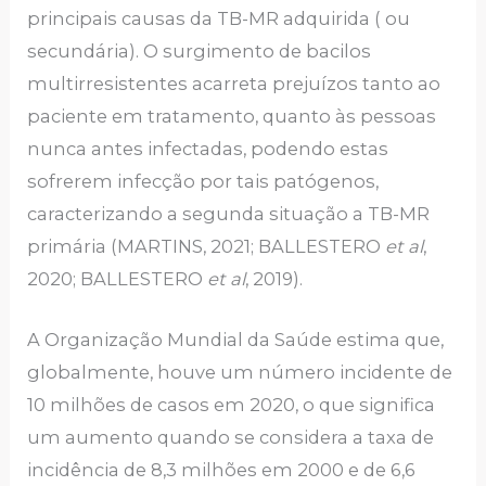
principais causas da TB-MR adquirida ( ou
secundária). O surgimento de bacilos
multirresistentes acarreta prejuízos tanto ao
paciente em tratamento, quanto às pessoas
nunca antes infectadas, podendo estas
sofrerem infecção por tais patógenos,
caracterizando a segunda situação a TB-MR
primária
(MARTINS, 2021; BALLESTERO
et al
,
2020; BALLESTERO
et al
, 2019).
A Organização Mundial da Saúde estima que,
globalmente, houve um número incidente de
10 milhões de casos em 2020, o que significa
um aumento quando se considera a taxa de
incidência de 8,3 milhões em 2000 e de 6,6