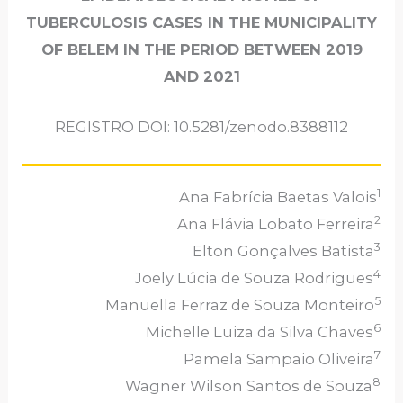
TUBERCULOSIS CASES IN THE MUNICIPALITY
OF BELEM IN THE PERIOD BETWEEN 2019
AND 2021
REGISTRO DOI: 10.5281/zenodo.8388112
1
Ana Fabrícia Baetas Valois
2
Ana Flávia Lobato Ferreira
3
Elton Gonçalves Batista
4
Joely Lúcia de Souza Rodrigues
5
Manuella Ferraz de Souza Monteiro
6
Michelle Luiza da Silva Chaves
7
Pamela Sampaio Oliveira
8
Wagner Wilson Santos de Souza