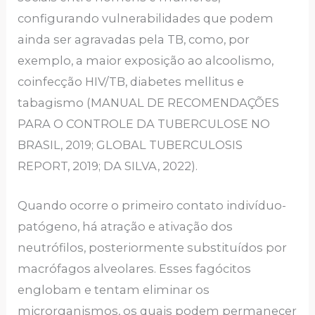
configurando vulnerabilidades que podem
ainda ser agravadas pela TB, como, por
exemplo, a maior exposição ao alcoolismo,
coinfecção HIV/TB, diabetes mellitus e
tabagismo (MANUAL DE RECOMENDAÇÕES
PARA O CONTROLE DA TUBERCULOSE NO
BRASIL, 2019; GLOBAL TUBERCULOSIS
REPORT, 2019; DA SILVA, 2022).
Quando ocorre o primeiro contato indivíduo-
patógeno, há atração e ativação dos
neutrófilos, posteriormente substituídos por
macrófagos alveolares. Esses fagócitos
englobam e tentam eliminar os
microrganismos, os quais podem permanecer