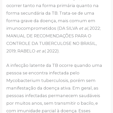
ocorrer tanto na forma primária quanto na
forma secundária da TB. Trata-se de uma
forma grave da doença, mais comum em
imunocomprometidos (DA SILVA
et al
, 2022;
MANUAL DE RECOMENDAÇÕES PARA O
CONTROLE DA TUBERCULOSE NO BRASIL,
2019; RABELO
et al
, 2022).
A infecção latente da TB ocorre quando uma
pessoa se encontra infectada pelo
Mycobacterium tuberculosis, porém sem
manifestação da doença ativa. Em geral, as
pessoas infectadas permanecem saudáveis
por muitos anos, sem transmitir o bacilo, e
com imunidade parcial à doença. Esses