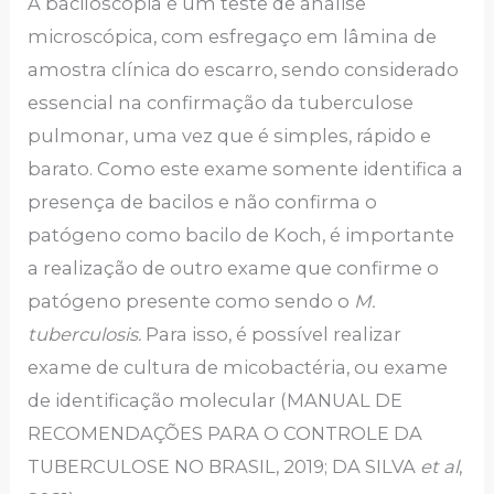
A baciloscopia é um teste de análise
microscópica, com esfregaço em lâmina de
amostra clínica do escarro, sendo considerado
essencial na confirmação da tuberculose
pulmonar, uma vez que é simples, rápido e
barato. Como este exame somente identifica a
presença de bacilos e não confirma o
patógeno como bacilo de Koch, é importante
a realização de outro exame que confirme o
patógeno presente como sendo o
M.
tuberculosis.
Para isso, é possível realizar
exame de cultura de micobactéria, ou exame
de identificação molecular (MANUAL DE
RECOMENDAÇÕES PARA O CONTROLE DA
TUBERCULOSE NO BRASIL, 2019; DA SILVA
et al
,