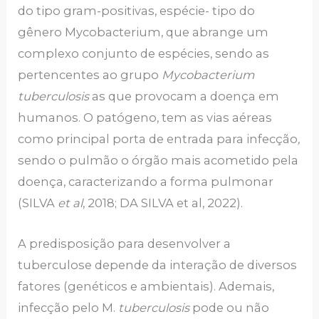
do tipo gram-positivas, espécie- tipo do
gênero Mycobacterium, que abrange um
complexo conjunto de espécies, sendo as
pertencentes ao grupo
Mycobacterium
tuberculosis
as que provocam a doença em
humanos. O patógeno, tem as vias aéreas
como principal porta de entrada para infecção
,
sendo o pulmão o órgão mais acometido pela
doença, caracterizando a forma pulmonar
(SILVA
et al
, 2018; DA SILVA et al, 2022).
A predisposição para desenvolver a
tuberculose depende da interação de diversos
fatores (genéticos e ambientais). Ademais,
infecção pelo M.
tuberculosis
pode ou não