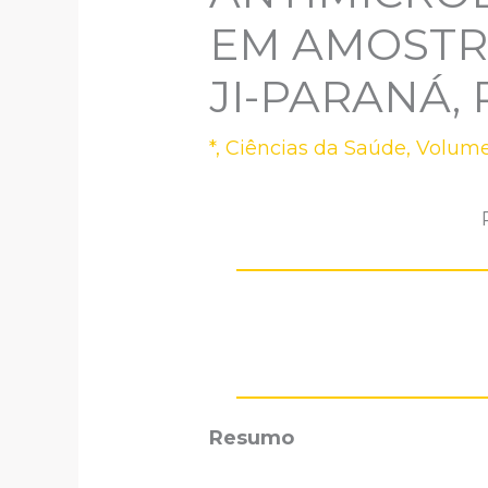
EM AMOSTRA
JI-PARANÁ,
*
,
Ciências da Saúde
,
Volume
Resumo