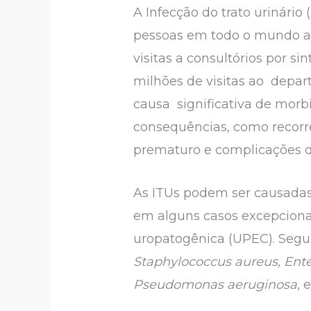
A Infecção do trato urinári
pessoas em todo o mundo a 
visitas a consultórios por s
milhões de visitas ao depar
causa significativa de mor
consequências, como recorrên
prematuro e complicações d
As ITUs podem ser causadas
em alguns casos excepcion
uropatogênica (UPEC). Segu
Staphylococcus aureus, Ente
Pseudomonas aeruginosa
, 