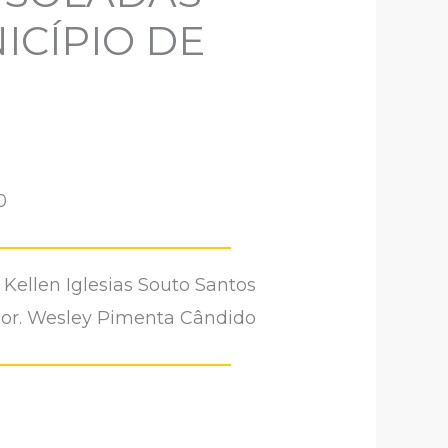
ICÍPIO DE
0
 Kellen Iglesias Souto Santos
dor. Wesley Pimenta Cândido