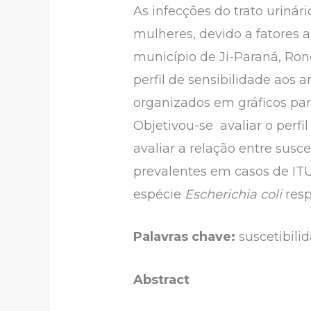
As infecções do trato urin
mulheres, devido a fatores a
município de Ji-Paraná, Ron
perfil de sensibilidade aos 
organizados em gráficos para
Objetivou-se avaliar o perfi
avaliar a relação entre susce
prevalentes em casos de IT
espécie
Escherichia coli
res
Palavras chave:
suscetibilid
Abstract