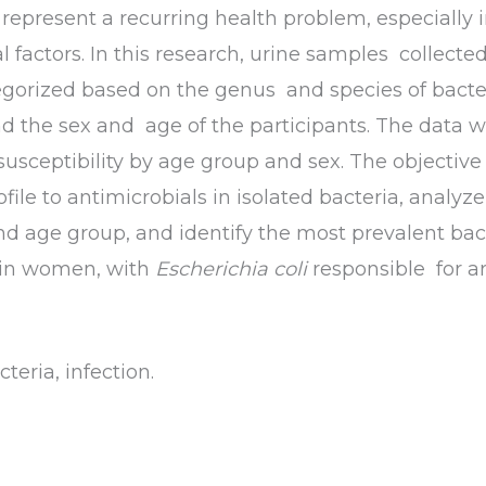
I) represent a recurring health problem, especiall
factors. In this research, urine samples collected 
orized based on the genus and species of bacteria,
nd the sex and age of the participants. The data 
 susceptibility by age group and sex. The objective
ile to antimicrobials in isolated bacteria, analy
and age group, and identify the most prevalent bact
e in women, with
Escherichia coli
responsible for a
cteria, infection.