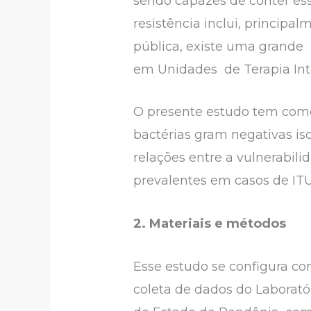
sendo capazes de conter es
resistência inclui, principa
pública, existe uma grande
em Unidades de Terapia Inte
O presente estudo tem como 
bactérias gram negativas is
relações entre a vulnerabili
prevalentes em casos de ITU
2. Materiais e métodos
Esse estudo se configura co
coleta de dados do Laboratór