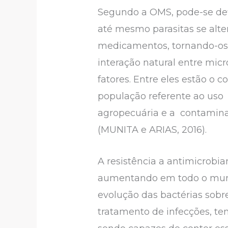
Segundo a OMS, pode-se def
até mesmo parasitas se alte
medicamentos, tornando-os 
interação natural entre mi
fatores. Entre eles estão o
população referente ao uso
agropecuária e a contamina
(MUNITA e ARIAS, 2016).
A resistência a antimicrob
aumentando em todo o mund
evolução das bactérias sobre
tratamento de infecções, te