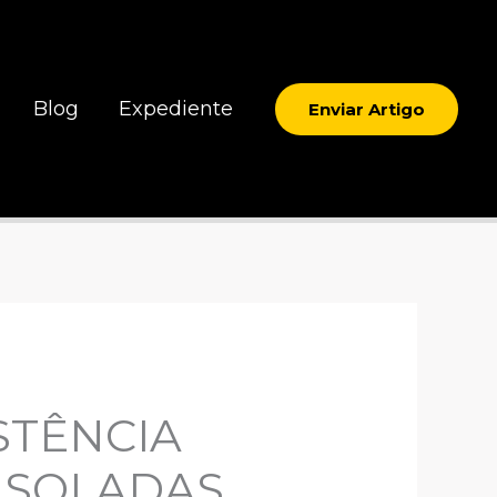
Blog
Expediente
Enviar Artigo
STÊNCIA
 ISOLADAS