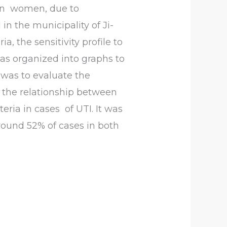
y in women, due to
in the municipality of Ji-
 the sensitivity profile to
was organized into graphs to
 was to evaluate the
ze the relationship between
eria in cases of UTI. It was
round 52% of cases in both