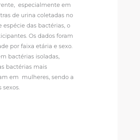
rrente, especialmente em
tras de urina coletadas no
espécie das bactérias, o
ticipantes. Os dados foram
e por faixa etária e sexo.
em bactérias isoladas,
r as bactérias mais
oram em mulheres, sendo a
s sexos.