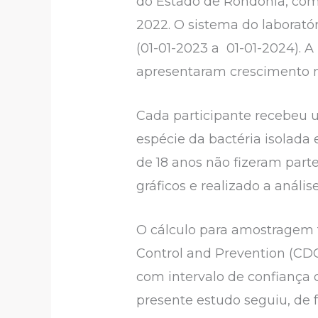
do Estado de Rondônia, com
2022. O sistema do laborató
(01-01-2023 a 01-01-2024). A
apresentaram crescimento m
Cada participante recebeu 
espécie da bactéria isolada 
de 18 anos não fizeram part
gráficos e realizado a anális
O cálculo para amostragem fo
Control and Prevention (CDC
com intervalo de confiança 
presente estudo seguiu, de