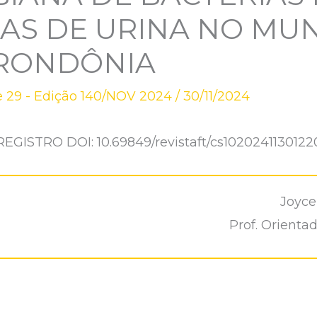
S DE URINA NO MUN
 RONDÔNIA
 29 - Edição 140/NOV 2024
/
30/11/2024
REGISTRO DOI: 10.69849/revistaft/cs1020241130122
Joyce
Prof. Orienta