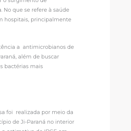
r o surgimento de
a. No que se refere à saúde
 hospitais, principalmente
stência a antimicrobianos de
Paraná, além de buscar
as bactérias mais
sa foi realizada por meio da
pio de Ji-Paraná no interior