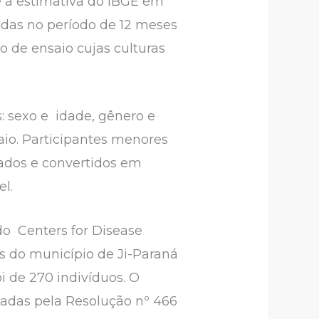
 a estimativa do IBGE em
zadas no período de 12 meses
io de ensaio cujas culturas
 sexo e idade, gênero e
aio. Participantes menores
sados e convertidos em
cel.
 do Centers for Disease
s do município de Ji-Paraná
 de 270 indivíduos. O
zadas pela Resolução nº 466