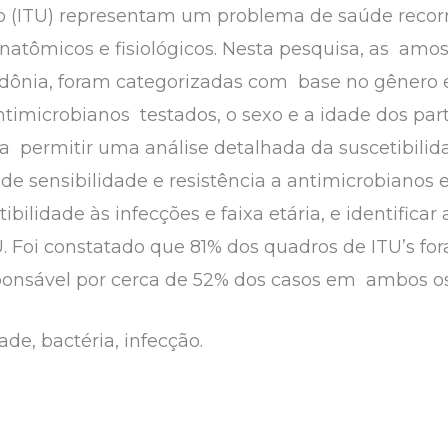
ário (ITU) representam um problema de saúde reco
natômicos e fisiológicos. Nesta pesquisa, as amos
dônia, foram categorizadas com base no gênero e 
antimicrobianos testados, o sexo e a idade dos par
 permitir uma análise detalhada da suscetibilidad
l de sensibilidade e resistência a antimicrobianos 
tibilidade às infecções e faixa etária, e identifica
U. Foi constatado que 81% dos quadros de ITU’s f
ponsável por cerca de 52% dos casos em ambos o
ade, bactéria, infecção.