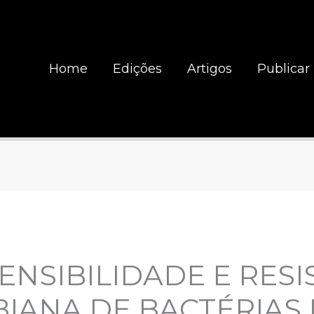
Home
Edições
Artigos
Publicar
SENSIBILIDADE E RESI
IANA DE BACTÉRIAS