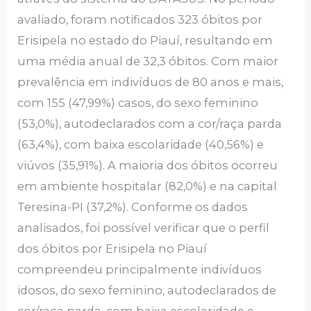
avaliado, foram notificados 323 óbitos por
Erisipela no estado do Piauí, resultando em
uma média anual de 32,3 óbitos. Com maior
prevalência em indivíduos de 80 anos e mais,
com 155 (47,99%) casos, do sexo feminino
(53,0%), autodeclarados com a cor/raça parda
(63,4%), com baixa escolaridade (40,56%) e
viúvos (35,91%). A maioria dos óbitos ocorreu
em ambiente hospitalar (82,0%) e na capital
Teresina-PI (37,2%). Conforme os dados
analisados, foi possível verificar que o perfil
dos óbitos por Erisipela no Piauí
compreendeu principalmente indivíduos
idosos, do sexo feminino, autodeclarados de
cor/raça parda, com baixa escolaridade e