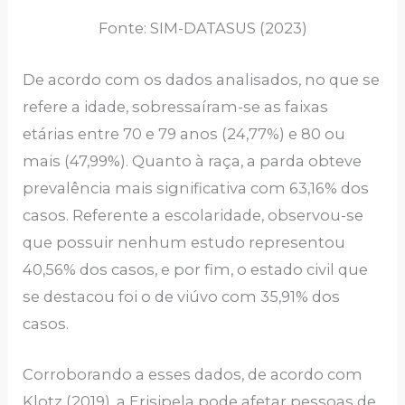
Fonte: SIM-DATASUS (2023)
De acordo com os dados analisados, no que se
refere a idade, sobressaíram-se as faixas
etárias entre 70 e 79 anos (24,77%) e 80 ou
mais (47,99%). Quanto à raça, a parda obteve
prevalência mais significativa com 63,16% dos
casos. Referente a escolaridade, observou-se
que possuir nenhum estudo representou
40,56% dos casos, e por fim, o estado civil que
se destacou foi o de viúvo com 35,91% dos
casos.
Corroborando a esses dados, de acordo com
Klotz (2019), a Erisipela pode afetar pessoas de