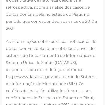
e quantitativa de natureza descritiva e
retrospectiva, sobre a análise dos casos de
óbitos por Erisipela no estado do Piauí, no
período que correspondeu aos anos de 2012 a
2021.
As informações sobre os casos notificados de
óbitos por Erisipela foram obtidas através do
sistema do Departamento de Informática do
Sistema Único de Saúde (DATASUS),
disponibilizado no endereço eletrônico
http://www.datasus.gov.br, a partir do Sistema
de Informação de Mortalidade (SIM). Os
critérios de inclusão utilizados foram: casos
confirmados de Erisipela no Estado do Piauí,
no período entre janeiro de 2012 e dezembro