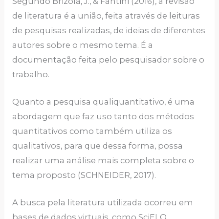
Segundo Brizola, J., & Fantini (2016), a revisão
de literatura é a união, feita através de leituras
de pesquisas realizadas, de ideias de diferentes
autores sobre o mesmo tema. É a
documentação feita pelo pesquisador sobre o
trabalho.
Quanto a pesquisa qualiquantitativo, é uma
abordagem que faz uso tanto dos métodos
quantitativos como também utiliza os
qualitativos, para que dessa forma, possa
realizar uma análise mais completa sobre o
tema proposto (SCHNEIDER, 2017).
A busca pela literatura utilizada ocorreu em
bases de dados virtuais, como SciELO