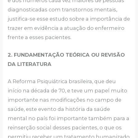
e dos números cada vez maiores de pessoas
diagnosticadas com transtornos mentais,
justifica-se esse estudo sobre a importância de
trazer em evidência a atuação do enfermeiro
frente a esses pacientes.
2. FUNDAMENTAÇÃO TEÓRICA OU REVISÃO
DA LITERATURA
A Reforma Psiquiátrica brasileira, que deu
início na década de 70, e teve um papel muito
importante nas modificações no campo de
saúde, este evento da história da saúde
mental no país foi importante também para a
reinserção social desses pacientes, o que os
permitiu receber um tratamento humanizado