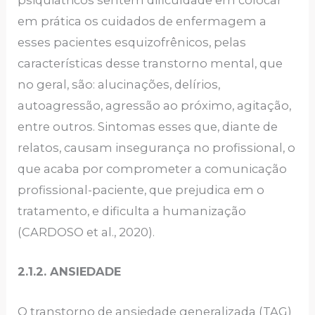
psiquiátricos sentem dificuldade em colocar
em prática os cuidados de enfermagem a
esses pacientes esquizofrênicos, pelas
características desse transtorno mental, que
no geral, são: alucinações, delírios,
autoagressão, agressão ao próximo, agitação,
entre outros. Sintomas esses que, diante de
relatos, causam insegurança no profissional, o
que acaba por comprometer a comunicação
profissional-paciente, que prejudica em o
tratamento, e dificulta a humanização
(CARDOSO et al., 2020).
2.1.2. ANSIEDADE
O transtorno de ansiedade generalizada (TAG)