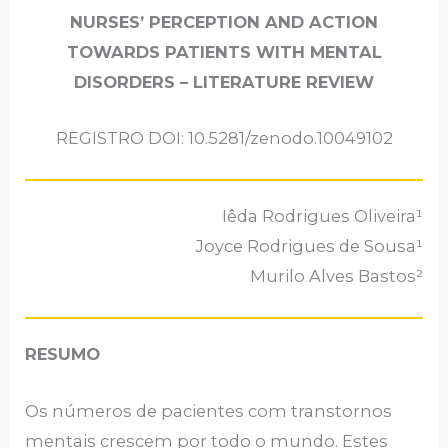
NURSES’ PERCEPTION AND ACTION
TOWARDS PATIENTS WITH MENTAL
DISORDERS – LITERATURE REVIEW
REGISTRO DOI: 10.5281/zenodo.10049102
Iêda Rodrigues Oliveira¹
Joyce Rodrigues de Sousa¹
Murilo Alves Bastos²
RESUMO
Os números de pacientes com transtornos
mentais crescem por todo o mundo. Estes