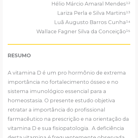
Hélio Márcio Amaral Mendes¹²
Lariza Perla e Silva Martins¹³
Luã Augusto Barros Cunha¹⁴
Wallace Fagner Silva da Conceição¹⁵
RESUMO
A vitamina D é um pro hormônio de extrema
importância no fortalecimento ósseo e no
sistema imunológico essencial para a
homeostasia. O presente estudo objetiva
retratar a importância do profissional
farmacêutico na prescrição e na orientação da
vitamina D e sua fisiopatologia. A deficiência
desta vitamina é frequentemente observada