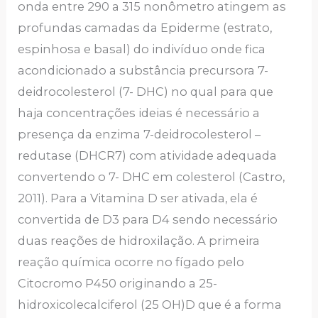
onda entre 290 a 315 nonômetro atingem as
profundas camadas da Epiderme (estrato,
espinhosa e basal) do indivíduo onde fica
acondicionado a substância precursora 7-
deidrocolesterol (7- DHC) no qual para que
haja concentrações ideias é necessário a
presença da enzima 7-deidrocolesterol –
redutase (DHCR7) com atividade adequada
convertendo o 7- DHC em colesterol (Castro,
2011). Para a Vitamina D ser ativada, ela é
convertida de D3 para D4 sendo necessário
duas reações de hidroxilação. A primeira
reação química ocorre no fígado pelo
Citocromo P450 originando a 25-
hidroxicolecalciferol (25 OH)D que é a forma