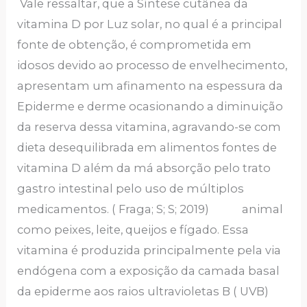
Vale ressaltar, que a Síntese cutânea da
vitamina D por Luz solar, no qual é a principal
fonte de obtenção, é comprometida em
idosos devido ao processo de envelhecimento,
apresentam um afinamento na espessura da
Epiderme e derme ocasionando a diminuição
da reserva dessa vitamina, agravando-se com
dieta desequilibrada em alimentos fontes de
vitamina D além da má absorção pelo trato
gastro intestinal pelo uso de múltiplos
medicamentos. ( Fraga; S; S; 2019) animal
como peixes, leite, queijos e fígado. Essa
vitamina é produzida principalmente pela via
endógena com a exposição da camada basal
da epiderme aos raios ultravioletas B ( UVB)