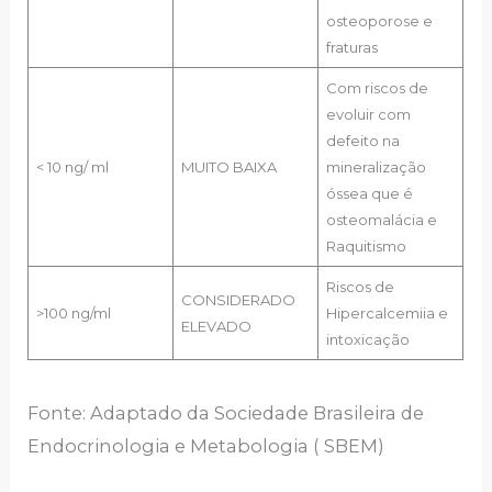
osteoporose e
fraturas
Com riscos de
evoluir com
defeito na
< 10 ng/ ml
MUITO BAIXA
mineralização
óssea que é
osteomalácia e
Raquitismo
Riscos de
CONSIDERADO
>100 ng/ml
Hipercalcemiia e
ELEVADO
intoxicação
Fonte: Adaptado da Sociedade Brasileira de
Endocrinologia e Metabologia ( SBEM)