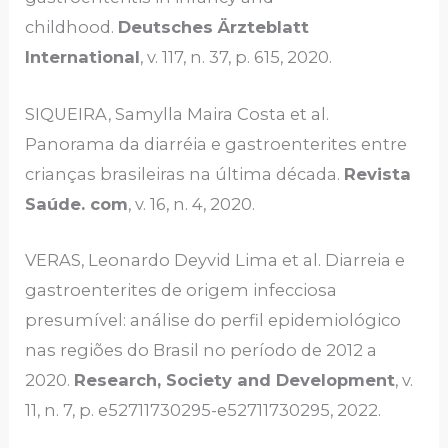
childhood.
Deutsches Ärzteblatt
International
, v. 117, n. 37, p. 615, 2020.
SIQUEIRA, Samylla Maira Costa et al.
Panorama da diarréia e gastroenterites entre
crianças brasileiras na última década.
Revista
Saúde. com
, v. 16, n. 4, 2020.
VERAS, Leonardo Deyvid Lima et al. Diarreia e
gastroenterites de origem infecciosa
presumível: análise do perfil epidemiológico
nas regiões do Brasil no período de 2012 a
2020.
Research, Society and Development
, v.
11, n. 7, p. e52711730295-e52711730295, 2022.