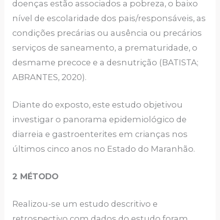
doenças estão associados a pobreza, o baixo
nível de escolaridade dos pais/responsáveis, as
condições precárias ou ausência ou precários
serviços de saneamento, a prematuridade, o
desmame precoce e a desnutrição (BATISTA;
ABRANTES, 2020).
Diante do exposto, este estudo objetivou
investigar o panorama epidemiológico de
diarreia e gastroenterites em crianças nos
últimos cinco anos no Estado do Maranhão.
2 MÉTODO
Realizou-se um estudo descritivo e
retrospectivo com dados do estudo foram