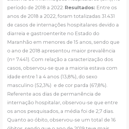
período de 2018 a 2022.
Resultados:
Entre os
anos de 2018 a 2022, foram totalizadas 31.431
de casos de internações hospitalares devido a
diarreia e gastroenterite no Estado do
Maranhão em menores de 15 anos, sendo que
o ano de 2018 apresentou maior prevalência
(n= 7.441). Com relação a caracterização dos
casos, observou-se que a maioria estava com
idade entre 1 a 4 anos (13,8%), do sexo
masculino (52,3%) e de cor parda (67,8%).
Referente aos dias de permanência de
internação hospitalar, observou-se que entre
os anos pesquisados, a média foi de 2,7 dias.
Quanto ao óbito, observou-se um total de 16
óbitos, sendo que o ano de 2019 teve mais