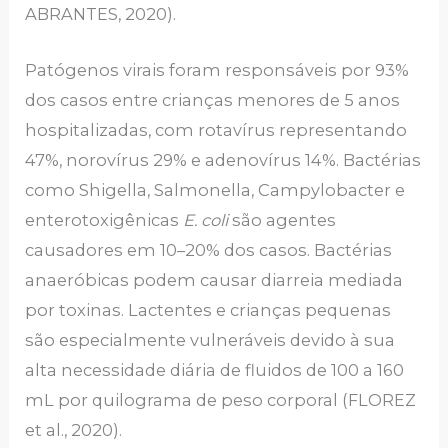
ABRANTES, 2020).
Patógenos virais foram responsáveis por 93%
dos casos entre crianças menores de 5 anos
hospitalizadas, com rotavírus representando
47%, norovírus 29% e adenovírus 14%. Bactérias
como Shigella, Salmonella, Campylobacter e
enterotoxigênicas
E. coli
são agentes
causadores em 10–20% dos casos. Bactérias
anaeróbicas podem causar diarreia mediada
por toxinas. Lactentes e crianças pequenas
são especialmente vulneráveis devido à sua
alta necessidade diária de fluidos de 100 a 160
mL por quilograma de peso corporal (FLOREZ
et al., 2020).