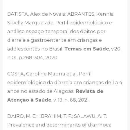
BATISTA, Alex de Novais; ABRANTES, Kennia
Sibelly Marques de. Perfil epidemiológico e
análise espaço-temporal dos óbitos por
diarreia e gastroenterite em crianças e
adolescentes no Brasil.
Temas em Saúde
, v.20,
n.01, p.288-304, 2020.
COSTA, Caroline Magna et al. Perfil
epidemiológico da diarreia em crianças de 1 a 4
anos no estado de Alagoas.
Revista de
Atenção à Saúde
, v. 19, n. 68, 2021.
DAIRO, M. D.; IBRAHIM, T. F.; SALAWU, A. T.
Prevalence and determinants of diarrhoea