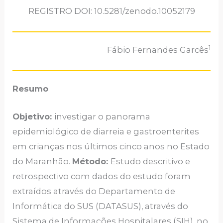
REGISTRO DOI: 10.5281/zenodo.10052179
1
Fábio Fernandes Garcês
Resumo
Objetivo:
investigar o panorama
epidemiológico de diarreia e gastroenterites
em crianças nos últimos cinco anos no Estado
do Maranhão.
Método:
Estudo descritivo e
retrospectivo com dados do estudo foram
extraídos através do Departamento de
Informática do SUS (DATASUS), através do
Sistema de Informações Hospitalares (SIH), no