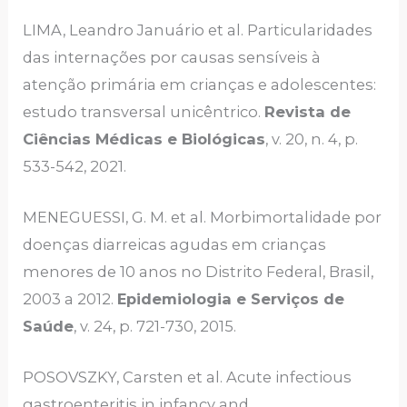
LIMA, Leandro Januário et al. Particularidades
das internações por causas sensíveis à
atenção primária em crianças e adolescentes:
estudo transversal unicêntrico.
Revista de
Ciências Médicas e Biológicas
, v. 20, n. 4, p.
533-542, 2021.
MENEGUESSI, G. M. et al. Morbimortalidade por
doenças diarreicas agudas em crianças
menores de 10 anos no Distrito Federal, Brasil,
2003 a 2012.
Epidemiologia e Serviços de
Saúde
, v. 24, p. 721-730, 2015.
POSOVSZKY, Carsten et al. Acute infectious
gastroenteritis in infancy and