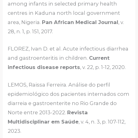
among infants in selected primary health
centres in Kaduna north local government
area, Nigeria.
Pan African Medical Journal
, v.
28, n. 1, p. 151, 2017.
FLOREZ, Ivan D. et al. Acute infectious diarrhea
and gastroenteritis in children.
Current
infectious disease reports
, v. 22, p. 1-12, 2020.
LEMOS, Raissa Ferreira. Análise do perfil
epidemiológico dos pacientes internados com
diarreia e gastroenterite no Rio Grande do
Norte entre 2013-2022.
Revista
Multidisciplinar em Saúde
, v. 4, n. 3, p. 107-112,
2023.