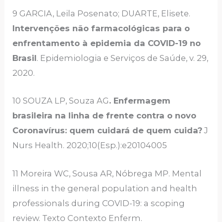
9 GARCIA, Leila Posenato; DUARTE, Elisete.
Intervenções não farmacológicas para o
enfrentamento à epidemia da COVID-19 no
Brasil
. Epidemiologia e Serviços de Saúde, v. 29,
2020.
10 SOUZA LP, Souza AG
. Enfermagem
brasileira na linha de frente contra o novo
Coronavírus: quem cuidará de quem cuida?
J
Nurs Health. 2020;10(Esp.):e20104005
11 Moreira WC, Sousa AR, Nóbrega MP. Mental
illness in the general population and health
professionals during COVID-19: a scoping
review. Texto Contexto Enferm.