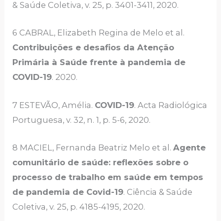
& Saúde Coletiva, v. 25, p. 3401-3411, 2020.
6 CABRAL, Elizabeth Regina de Melo et al.
Contribuições e desafios da Atenção
Primária à Saúde frente à pandemia de
COVID-19
. 2020.
7 ESTEVÃO, Amélia.
COVID-19
. Acta Radiológica
Portuguesa, v. 32, n. 1, p. 5-6, 2020.
8 MACIEL, Fernanda Beatriz Melo et al.
Agente
comunitário de saúde: reflexões sobre o
processo de trabalho em saúde em tempos
de pandemia de Covid-19
. Ciência & Saúde
Coletiva, v. 25, p. 4185-4195, 2020.