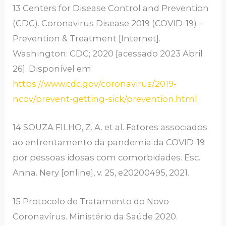
13 Centers for Disease Control and Prevention
(CDC). Coronavirus Disease 2019 (COVID-19) –
Prevention & Treatment [Internet].
Washington: CDC; 2020 [acessado 2023 Abril
26]. Disponível em:
https://www.cdc.gov/coronavirus/2019-
ncov/prevent-getting-sick/prevention.html
.
14 SOUZA FILHO, Z. A. et al. Fatores associados
ao enfrentamento da pandemia da COVID-19
por pessoas idosas com comorbidades. Esc.
Anna. Nery [online], v. 25, e20200495, 2021.
15 Protocolo de Tratamento do Novo
Coronavírus. Ministério da Saúde 2020.