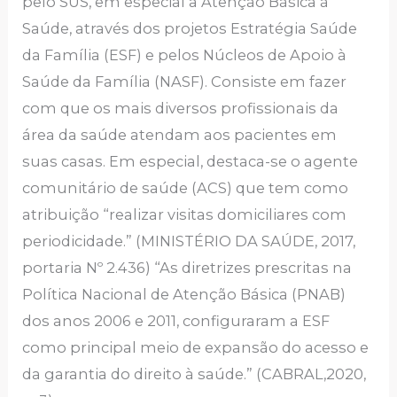
pelo SUS, em especial a Atenção Básica à
Saúde, através dos projetos Estratégia Saúde
da Família (ESF) e pelos Núcleos de Apoio à
Saúde da Família (NASF). Consiste em fazer
com que os mais diversos profissionais da
área da saúde atendam aos pacientes em
suas casas. Em especial, destaca-se o agente
comunitário de saúde (ACS) que tem como
atribuição “realizar visitas domiciliares com
periodicidade.” (MINISTÉRIO DA SAÚDE, 2017,
portaria Nº 2.436) “As diretrizes prescritas na
Política Nacional de Atenção Básica (PNAB)
dos anos 2006 e 2011, configuraram a ESF
como principal meio de expansão do acesso e
da garantia do direito à saúde.” (CABRAL,2020,