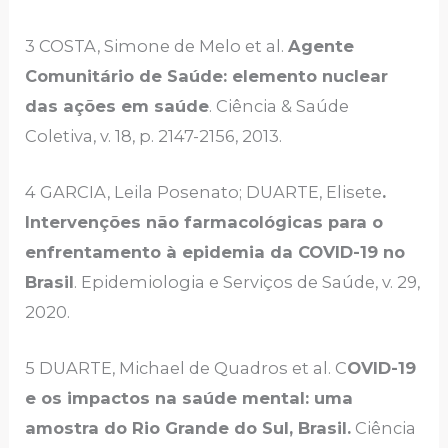
3 COSTA, Simone de Melo et al.
Agente
Comunitário de Saúde: elemento nuclear
das ações em saúde
. Ciência & Saúde
Coletiva, v. 18, p. 2147-2156, 2013.
4 GARCIA, Leila Posenato; DUARTE, Elisete
.
Intervenções não farmacológicas para o
enfrentamento à epidemia da COVID-19 no
Brasil
. Epidemiologia e Serviços de Saúde, v. 29,
2020.
5 DUARTE, Michael de Quadros et al. C
OVID-19
e os impactos na saúde mental: uma
amostra do Rio Grande do Sul, Brasil.
Ciência