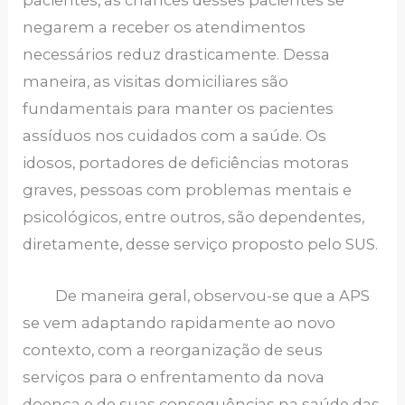
pacientes, as chances desses pacientes se
negarem a receber os atendimentos
necessários reduz drasticamente. Dessa
maneira, as visitas domiciliares são
fundamentais para manter os pacientes
assíduos nos cuidados com a saúde. Os
idosos, portadores de deficiências motoras
graves, pessoas com problemas mentais e
psicológicos, entre outros, são dependentes,
diretamente, desse serviço proposto pelo SUS.
De maneira geral, observou-se que a APS
se vem adaptando rapidamente ao novo
contexto, com a reorganização de seus
serviços para o enfrentamento da nova
doença e de suas consequências na saúde das