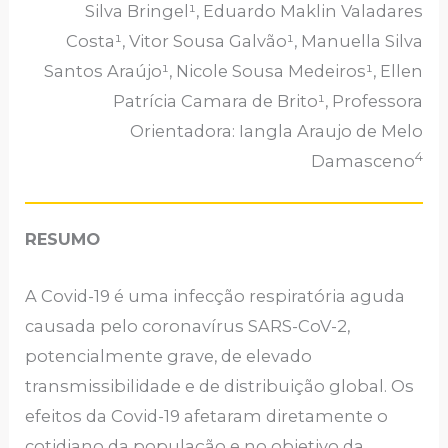
Silva Bringel¹, Eduardo Maklin Valadares
Costa¹, Vitor Sousa Galvão¹, Manuella Silva
Santos Araújo¹, Nicole Sousa Medeiros¹, Ellen
Patrícia Camara de Brito¹, Professora
Orientadora: Iangla Araujo de Melo
4
Damasceno
RESUMO
A Covid-19 é uma infecção respiratória aguda
causada pelo coronavírus SARS-CoV-2,
potencialmente grave, de elevado
transmissibilidade e de distribuição global. Os
efeitos da Covid-19 afetaram diretamente o
cotidiano da população e no objetivo da