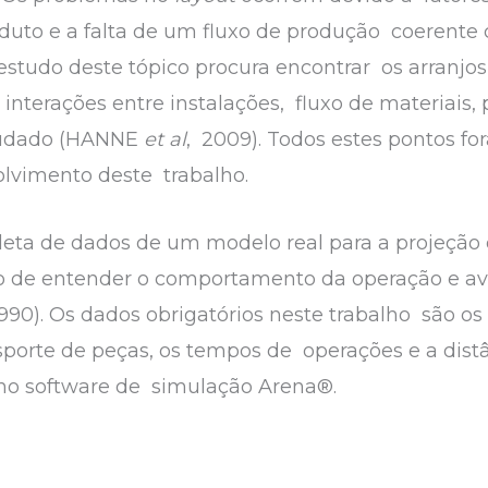
oduto e a falta de um fluxo de produção coerente
estudo deste tópico procura encontrar os arranjos 
interações entre instalações, fluxo de materiais,
tudado (HANNE
et al
, 2009). Todos estes pontos f
olvimento deste trabalho.
oleta de dados de um modelo real para a projeç
 de entender o comportamento da operação e aval
990). Os dados obrigatórios neste trabalho são 
nsporte de peças, os tempos de operações e a dist
s no software de simulação Arena®.