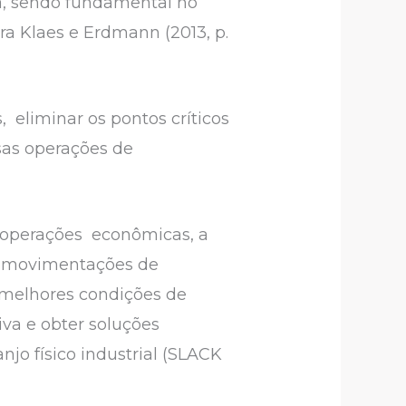
va, sendo fundamental no
a Klaes e Erdmann (2013, p.
 eliminar os pontos críticos
sas operações de
e operações econômicas, a
as movimentações de
r melhores condições de
iva e obter soluções
njo físico industrial (SLACK