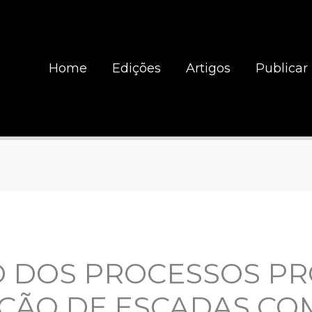
Home
Edições
Artigos
Publicar
O DOS PROCESSOS P
ÇÃO DE ESCADAS CO