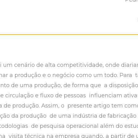
i um cenário de alta competitividade, onde diar
nar a produção e o negócio como um todo. Para t
ento de uma produção, de forma que a disposição
e circulação e fluxo de pessoas influenciam ativ
a de produção. Assim, o presente artigo tem com
ção da produção de uma indústria de fabricação 
etodologias de pesquisa operacional além do est
a visita técnica na empresa quando, a partir de 