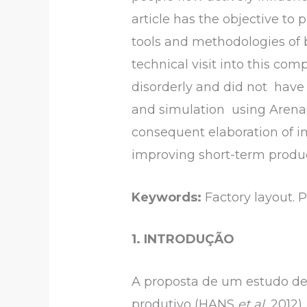
article has the objective to 
tools and methodologies of b
technical visit into this co
disorderly and did not have 
and simulation using Arena®
consequent elaboration of 
improving short-term produc
Keywords:
Factory layout. P
1. INTRODUÇÃO
A proposta de um estudo d
produtivo (HANS
et al
, 2012