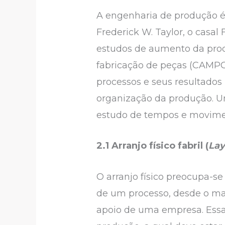
A engenharia de produção é d
Frederick W. Taylor, o casal
estudos de aumento da pro
fabricação de peças (CAMPO
processos e seus resultado
organização da produção. U
estudo de tempos e movime
2.1 Arranjo físico fabril (
Lay
O arranjo físico preocupa-s
de um processo, desde o maq
apoio de uma empresa. Essa 