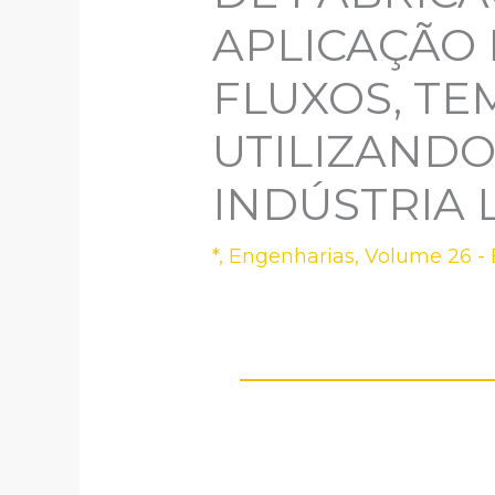
APLICAÇÃO 
FLUXOS, T
UTILIZAND
INDÚSTRIA 
*
,
Engenharias
,
Volume 26 - 