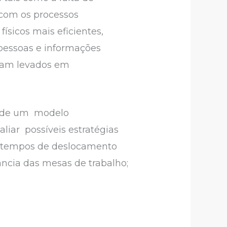
 com os processos
físicos mais eficientes,
 pessoas e informações
oram levados em
ão de um modelo
iar possíveis estratégias
os tempos de deslocamento
ância das mesas de trabalho;