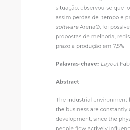
situação, observou-se que 
assim perdas de tempo e pro
software
Arena®, foi possív
propostas de melhoria, redis
prazo a produção em 7,5%
Palavras-chave:
Layout
Fab
Abstract
The industrial environment 
the business are constantly 
development, since the phys
people flow actively influenc