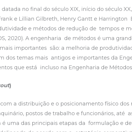
atada no final do século XIX, início do século XX
 Frank e Lillian Gilbreth, Henry Gantt e Harringto
dutividade e métodos de redução de tempos e mo
S, 2020). A engenharia de métodos é uma grande
s mais importantes são: a melhoria de produtivi
m dos temas mais antigos e importantes da Enge
ntos que está incluso na Engenharia de Método
out
)
e com a distribuição e o posicionamento físico do
uinário, postos de trabalho e funcionários, até a
é uma das principais etapas da formulação e def