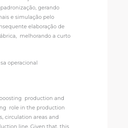
 padronização, gerando
nais e simulação pelo
 consequente elaboração de
 fábrica, melhorando a curto
isa operacional
f boosting production and
ong role in the production
 circulation areas and
ction line. Given that, this