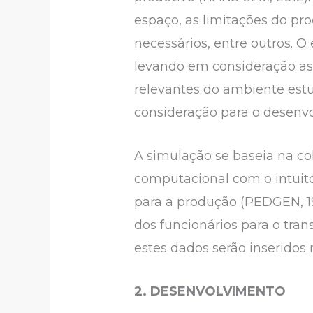
espaço, as limitações do pr
necessários, entre outros. O 
levando em consideração as 
relevantes do ambiente es
consideração para o desenv
A simulação se baseia na c
computacional com o intuito
para a produção (PEDGEN, 1
dos funcionários para o tra
estes dados serão inserido
2. DESENVOLVIMENTO