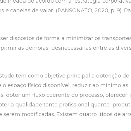
 delineada de acordo com a estratégia corporati
 e cadeias de valor (PANSONATO, 2020, p. 9). Par
er dispostos de forma a minimizar os transportes,
primir as demoras desnecessárias entre as diver
estudo tem como objetivo principal a obtenção d
te o espaço físico disponível, reduzir ao mínimo 
as, obter um fluxo coerente do processo, oferece
ter a qualidade tanto profissional quanto produt
 de serem modificadas. Existem quatro tipos de arra