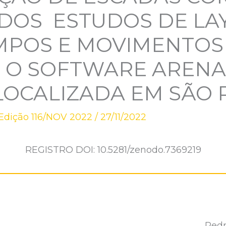
DOS ESTUDOS DE LA
EMPOS E MOVIMENTOS
O O SOFTWARE AREN
LOCALIZADA EM SÃO 
Edição 116/NOV 2022
/
27/11/2022
REGISTRO DOI: 10.5281/zenodo.7369219
Pedr