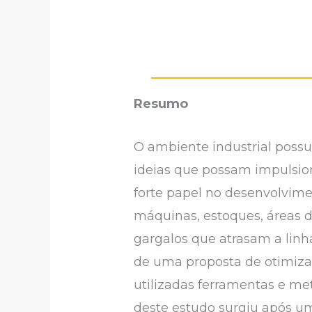
Resumo
O ambiente industrial possu
ideias que possam impulsio
forte papel no desenvolvim
máquinas, estoques, áreas d
gargalos que atrasam a linh
de uma proposta de otimiza
utilizadas ferramentas e m
deste estudo surgiu após um