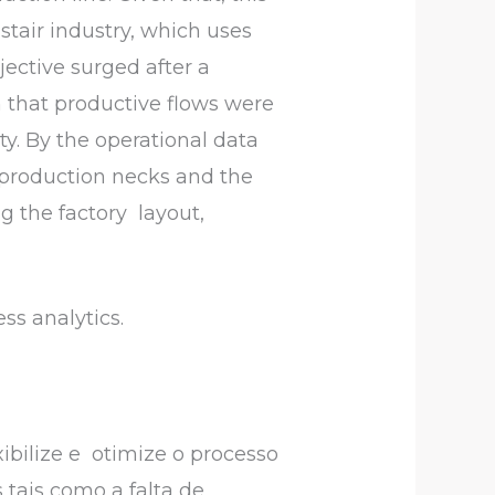
stair industry, which uses
jective surged after a
n that productive flows were
ty. By the operational data
t production necks and the
 the factory layout,
ss analytics.
xibilize e otimize o processo
 tais como a falta de