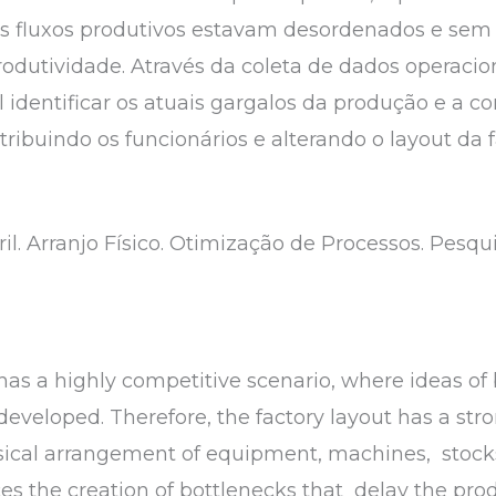
os fluxos produtivos estavam desordenados e sem
dutividade. Através da coleta de dados operacio
el identificar os atuais gargalos da produção e a
tribuindo os funcionários e alterando o layout da
ril. Arranjo Físico. Otimização de Processos. Pesqu
has a highly competitive scenario, where ideas o
developed. Therefore, the factory layout has a str
ical arrangement of equipment, machines, stocks,
es the creation of bottlenecks that delay the produ