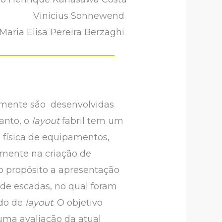
Vinicius Sonnewend
Maria Elisa Pereira Berzaghi
iamente são desenvolvidas
anto, o
layout
fabril tem um
 física de equipamentos,
amente na criação de
o propósito a apresentação
de escadas, no qual foram
udo de
layout
. O objetivo
uma avaliação da atual