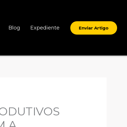
Blog
Expediente
Enviar Artigo
RODUTIVOS
M A