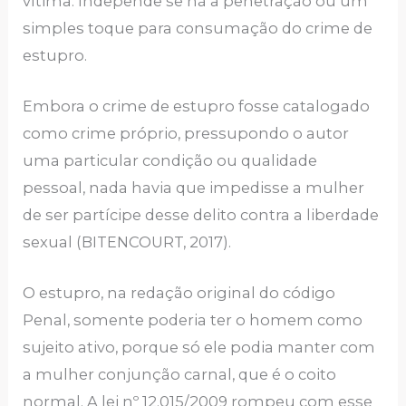
vítima. Independe se há a penetração ou um
simples toque para consumação do crime de
estupro.
Embora o crime de estupro fosse catalogado
como crime próprio, pressupondo o autor
uma particular condição ou qualidade
pessoal, nada havia que impedisse a mulher
de ser partícipe desse delito contra a liberdade
sexual (BITENCOURT, 2017).
O estupro, na redação original do código
Penal, somente poderia ter o homem como
sujeito ativo, porque só ele podia manter com
a mulher conjunção carnal, que é o coito
normal. A lei nº 12.015/2009 rompeu com esse