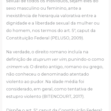
sexual de todos os indivíduos, sejam eles do
sexo masculino ou feminino, ante a
inexistência de hierarquia valorativa entre a
dignidade e a liberdade sexual da mulher ou
do homem, nos termos do art. 5º, caput da
Constituição Federal (PELUSO, 2009).
Na verdade, o direito romano incluía na
definição de
stuprum ver vim,
punindo-o como
crimem vis
. O direito antigo, romano ou grego,
não conheceu o denominado atentado
violento ao pudor. Na idade média foi
considerado, em geral, como tentativa de
estupro violento (BITENCOURT, 2017).
Dispõe o art. 5º, caput da Constituição Federal: