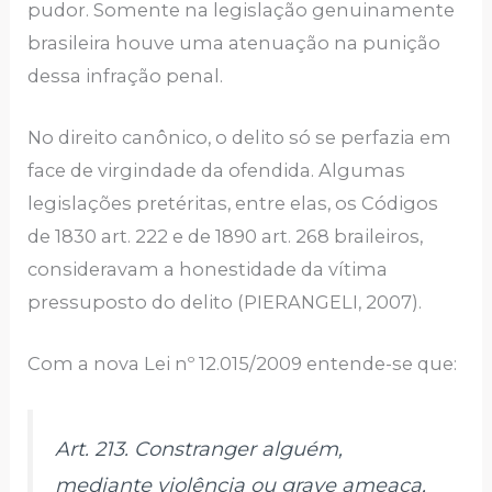
pudor. Somente na legislação genuinamente
brasileira houve uma atenuação na punição
dessa infração penal.
No direito canônico, o delito só se perfazia em
face de virgindade da ofendida. Algumas
legislações pretéritas, entre elas, os Códigos
de 1830 art. 222 e de 1890 art. 268 braileiros,
consideravam a honestidade da vítima
pressuposto do delito (PIERANGELI, 2007).
Com a nova Lei nº 12.015/2009 entende-se que:
Art. 213. Constranger alguém,
mediante violência ou grave ameaça,