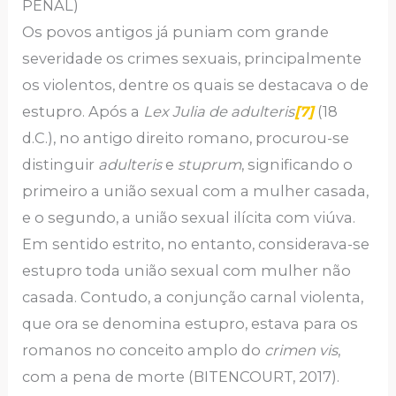
PENAL)
Os povos antigos já puniam com grande
severidade os crimes sexuais, principalmente
os violentos, dentre os quais se destacava o de
estupro. Após a
Lex Julia de adulteris
[7]
(18
d.C.), no antigo direito romano, procurou-se
distinguir
adulteris
e
stuprum
, significando o
primeiro a união sexual com a mulher casada,
e o segundo, a união sexual ilícita com viúva.
Em sentido estrito, no entanto, considerava-se
estupro toda união sexual com mulher não
casada. Contudo, a conjunção carnal violenta,
que ora se denomina estupro, estava para os
romanos no conceito amplo do
crimen vis
,
com a pena de morte (BITENCOURT, 2017).