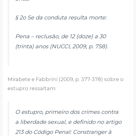
§ 2o Se da conduta resulta morte:
Pena – reclusão, de 12 (doze) a 30
(trinta) anos (NUCCI, 2009, p. 758).
Mirabete e Fabbrini (2009, p. 377-378) sobre o
estupro ressaltam:
O estupro, primeiro dos crimes contra
a liberdade sexual, e definido no artigo
213 do Código Penal: Constranger à