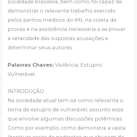
sociedade brasileira, bem como, foi capaz de
demonstrar o relevante trabalho exercido
pelos peritos médicos do IML na coleta de
provas e na assistência necessária a se provar
a veracidade das supostas acusações e
determinar seus autores.
Palavras Chaves:
Violência; Estupro;
Vulnerável.
INTRODUÇÃO
Na sociedade atual tem-se como relevante o
tema de estupro de vulnerável, assunto esse
que envolve algumas discussões polêmicas.
Como por exemplo, como demonstra a vasta
literatura casos de padrastos que abusam de