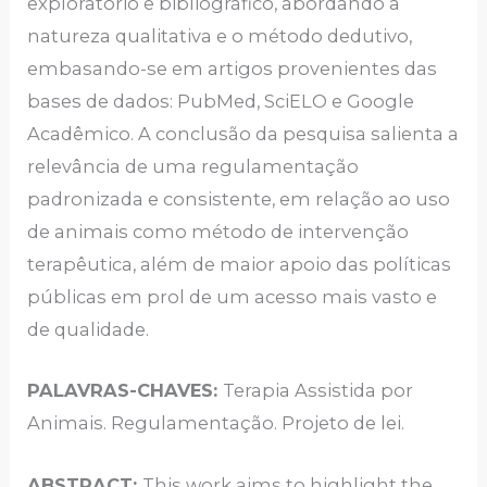
exploratório e bibliográfico, abordando a
natureza qualitativa e o método dedutivo,
embasando-se em artigos provenientes das
bases de dados: PubMed, SciELO e Google
Acadêmico. A conclusão da pesquisa salienta a
relevância de uma regulamentação
padronizada e consistente, em relação ao uso
de animais como método de intervenção
terapêutica, além de maior apoio das políticas
públicas em prol de um acesso mais vasto e
de qualidade.
PALAVRAS-CHAVES:
Terapia Assistida por
Animais. Regulamentação. Projeto de lei.
ABSTRACT:
This work aims to highlight the