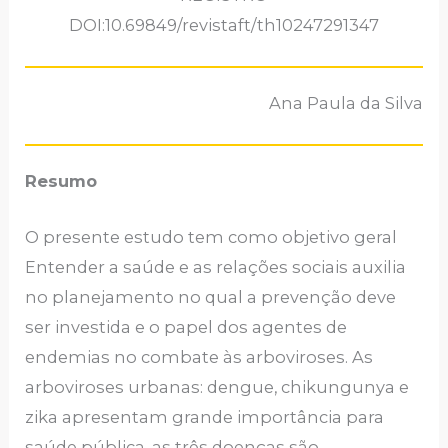
DOI:10.69849/revistaft/th10247291347
Ana Paula da Silva
Resumo
O presente estudo tem como objetivo geral
Entender a saúde e as relações sociais auxilia
no planejamento no qual a prevenção deve
ser investida e o papel dos agentes de
endemias no combate às arboviroses. As
arboviroses urbanas: dengue, chikungunya e
zika apresentam grande importância para
saúde pública, as três doenças são