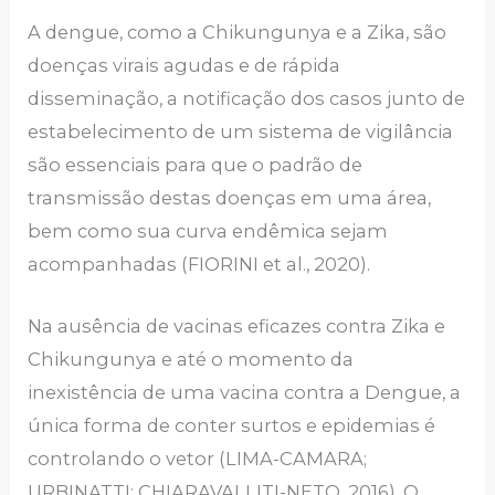
A dengue, como a Chikungunya e a Zika, são
doenças virais agudas e de rápida
disseminação, a notificação dos casos junto de
estabelecimento de um sistema de vigilância
são essenciais para que o padrão de
transmissão destas doenças em uma área,
bem como sua curva endêmica sejam
acompanhadas (FIORINI et al., 2020).
Na ausência de vacinas eficazes contra Zika e
Chikungunya e até o momento da
inexistência de uma vacina contra a Dengue, a
única forma de conter surtos e epidemias é
controlando o vetor (LIMA-CAMARA;
URBINATTI; CHIARAVALLITI-NETO, 2016). O