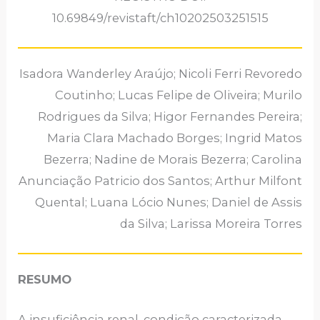
10.69849/revistaft/ch10202503251515
Isadora Wanderley Araújo; Nicoli Ferri Revoredo
Coutinho; Lucas Felipe de Oliveira; Murilo
Rodrigues da Silva; Higor Fernandes Pereira;
Maria Clara Machado Borges; Ingrid Matos
Bezerra; Nadine de Morais Bezerra; Carolina
Anunciação Patricio dos Santos; Arthur Milfont
Quental; Luana Lócio Nunes; Daniel de Assis
da Silva; Larissa Moreira Torres
RESUMO
A insuficiência renal, condição caracterizada