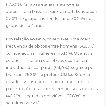
(17,33%). As faixas etárias mais jovens
apresentam baixas taxas de mortalidade, com
0,50% no grupo menor de 1 ano e 0,25% no
grupo de 1 a 4 anos.
Em relação ao sexo, observa-se uma maior
frequência de óbitos entre homens (56,87%),
comparado às mulheres (43,13%). Quanto à
cor/raça, a maioria dos óbitos ocorreu em
indivíduos de cor parda (68,19%), seguida por
brancos (25,86%) e pretos (3,93%). Sobre o
estado civil, os dados indicam que a maior
parte dos óbitos ocorreu em pessoas casadas
(40,20%), seguidas por viúvos (27,89%) e
solteiros (21,72%).