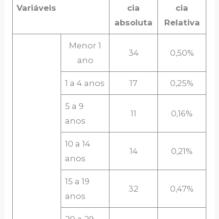
Variáveis
cia
cia
absoluta
Relativa
Menor 1
34
0,50%
ano
1 a 4 anos
17
0,25%
5 a 9
11
0,16%
anos
10 a 14
14
0,21%
anos
15 a 19
32
0,47%
anos