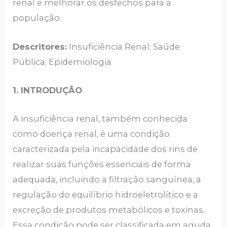
renal e melhorar os desfechos para a
população.
Descritores:
Insuficiência Renal; Saúde
Pública; Epidemiologia
1. INTRODUÇÃO
A insuficiência renal, também conhecida
como doença renal, é uma condição
caracterizada pela incapacidade dos rins de
realizar suas funções essenciais de forma
adequada, incluindo a filtração sanguínea, a
regulação do equilíbrio hidroeletrolítico e a
excreção de produtos metabólicos e toxinas.
Essa condição pode ser classificada em aguda