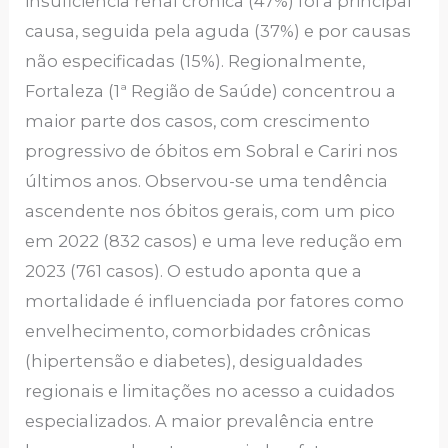
insuficiência renal crônica (47%) foi a principal
causa, seguida pela aguda (37%) e por causas
não especificadas (15%). Regionalmente,
Fortaleza (1ª Região de Saúde) concentrou a
maior parte dos casos, com crescimento
progressivo de óbitos em Sobral e Cariri nos
últimos anos. Observou-se uma tendência
ascendente nos óbitos gerais, com um pico
em 2022 (832 casos) e uma leve redução em
2023 (761 casos). O estudo aponta que a
mortalidade é influenciada por fatores como
envelhecimento, comorbidades crônicas
(hipertensão e diabetes), desigualdades
regionais e limitações no acesso a cuidados
especializados. A maior prevalência entre