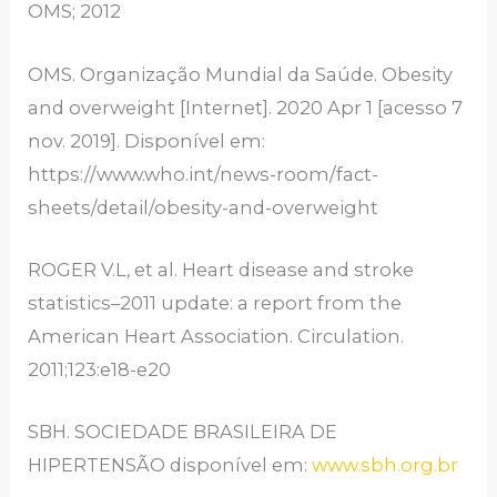
OMS; 2012
OMS. Organização Mundial da Saúde. Obesity
and overweight [Internet]. 2020 Apr 1 [acesso 7
nov. 2019]. Disponível em:
https://www.who.int/news-room/fact-
sheets/detail/obesity-and-overweight
ROGER V.L, et al. Heart disease and stroke
statistics–2011 update: a report from the
American Heart Association. Circulation.
2011;123:e18-e20
SBH. SOCIEDADE BRASILEIRA DE
HIPERTENSÃO disponível em:
www.sbh.org.br