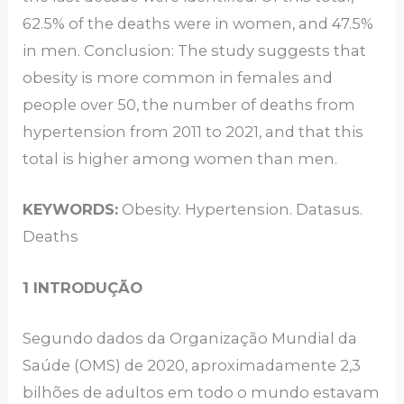
62.5% of the deaths were in women, and 47.5%
in men. Conclusion: The study suggests that
obesity is more common in females and
people over 50, the number of deaths from
hypertension from 2011 to 2021, and that this
total is higher among women than men.
KEYWORDS:
Obesity. Hypertension. Datasus.
Deaths
1 INTRODUÇÃO
Segundo dados da Organização Mundial da
Saúde (OMS) de 2020, aproximadamente 2,3
bilhões de adultos em todo o mundo estavam