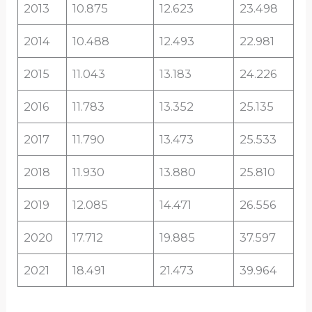
2013
10.875
12.623
23.498
2014
10.488
12.493
22.981
2015
11.043
13.183
24.226
2016
11.783
13.352
25.135
2017
11.790
13.473
25.533
2018
11.930
13.880
25.810
2019
12.085
14.471
26.556
2020
17.712
19.885
37.597
2021
18.491
21.473
39.964