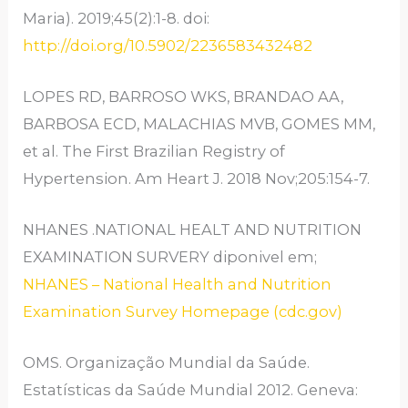
Maria). 2019;45(2):1-8. doi:
http://doi.org/10.5902/2236583432482
LOPES RD, BARROSO WKS, BRANDAO AA,
BARBOSA ECD, MALACHIAS MVB, GOMES MM,
et al. The First Brazilian Registry of
Hypertension. Am Heart J. 2018 Nov;205:154-7.
NHANES .NATIONAL HEALT AND NUTRITION
EXAMINATION SURVERY diponivel em;
NHANES – National Health and Nutrition
Examination Survey Homepage (cdc.gov)
OMS. Organização Mundial da Saúde.
Estatísticas da Saúde Mundial 2012. Geneva: