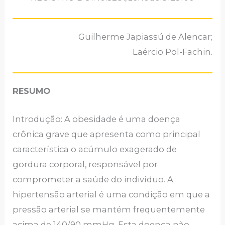
Guilherme Japiassú de Alencar;
Laércio Pol-Fachin.
RESUMO
Introdução: A obesidade é uma doença
crônica grave que apresenta como principal
característica o acúmulo exagerado de
gordura corporal, responsável por
comprometer a saúde do indivíduo. A
hipertensão arterial é uma condição em que a
pressão arterial se mantém frequentemente
acima de 140/90 mmHg. Esta doença não