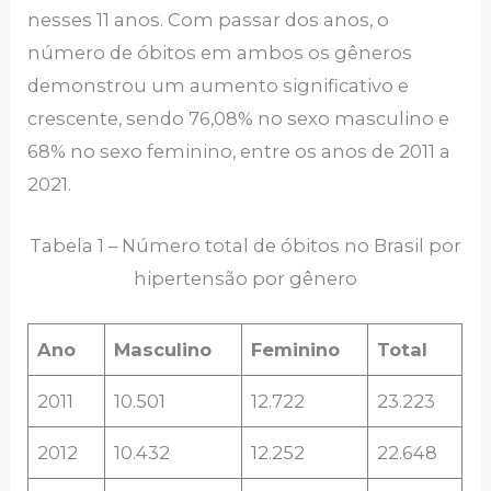
nesses 11 anos. Com passar dos anos, o
número de óbitos em ambos os gêneros
demonstrou um aumento significativo e
crescente, sendo 76,08% no sexo masculino e
68% no sexo feminino, entre os anos de 2011 a
2021.
Tabela 1 – Número total de óbitos no Brasil por
hipertensão por gênero
Ano
Masculino
Feminino
Total
2011
10.501
12.722
23.223
2012
10.432
12.252
22.648