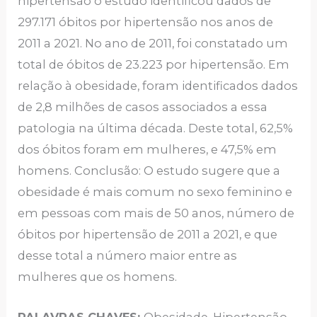
hipertensão o estudo identificou dados de
297.171 óbitos por hipertensão nos anos de
2011 a 2021. No ano de 2011, foi constatado um
total de óbitos de 23.223 por hipertensão. Em
relação à obesidade, foram identificados dados
de 2,8 milhões de casos associados a essa
patologia na última década. Deste total, 62,5%
dos óbitos foram em mulheres, e 47,5% em
homens. Conclusão: O estudo sugere que a
obesidade é mais comum no sexo feminino e
em pessoas com mais de 50 anos, número de
óbitos por hipertensão de 2011 a 2021, e que
desse total a número maior entre as
mulheres que os homens.
PALAVRAS CHAVES:
Obesidade. Hipertensão.