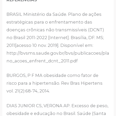
BRASIL Ministério da Saúde. Plano de ações
estratégicas para o enfrentamento das
doenças crônicas não transmissíveis (DCNT)
no Brasil 2011-2022 [Internet]. Brasília, DF: MS;
2011[acesso 10 nov. 2019]. Disponível em:
http://bvsms.saude.gov.br/bvs/publicacoes/pla
no_acoes_enfrent_dcnt_2011.pdf
BURGOS, P F MA obesidade como fator de
risco para a hipertensão. Rev Bras Hipertens
vol. 21(2):68-74, 2014.
DIAS JUNIOR CS, VERONA AP. Excesso de peso,
obesidade e educação no Brasil. Saúde (Santa