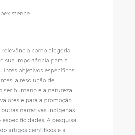
coexistence.
a relevância como alegoria
mo sua importância para a
guintes objetivos específicos:
ntes, a resolução de
 o ser humano e a natureza,
 valores e para a promoção
 outras narrativas indígenas
e especificidades. A pesquisa
o artigos científicos e a