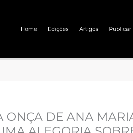
Home
Edições
Artigos
Publicar
A ONÇA DE ANA MARI
UMA ALEGORIA SOBR