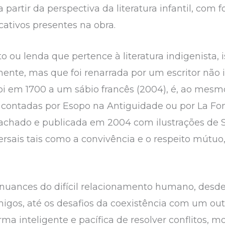
a partir da perspectiva da literatura infantil, com
cativos presentes na obra.
 ou lenda que pertence à literatura indigenista, i
mente, mas que foi renarrada por um escritor não 
pi em 1700 a um sábio francês (2004), é, ao mes
as contadas por Esopo na Antiguidade ou por La Fo
hado e publicada em 2004 com ilustrações de Sup
rsais tais como a convivência e o respeito mútuo,
as nuances do difícil relacionamento humano, desde
migos, até os desafios da coexistência com um ou
ma inteligente e pacífica de resolver conflitos, m