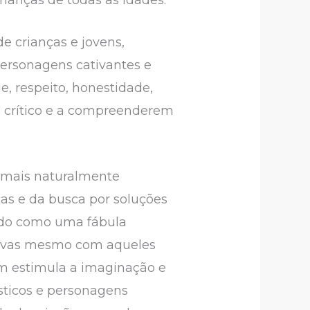
 crianças e jovens,
personagens cativantes e
, respeito, honestidade,
o crítico e a compreenderem
nimais naturalmente
ças e da busca por soluções
ando como uma fábula
sitivas mesmo com aqueles
ém estimula a imaginação e
sticos e personagens