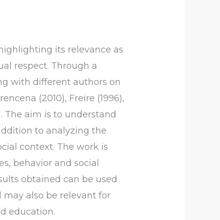
ighlighting its relevance as
ual respect. Through a
ng with different authors on
encena (2010), Freire (1996),
. The aim is to understand
ddition to analyzing the
cial context. The work is
es, behavior and social
results obtained can be used
 may also be relevant for
nd education.