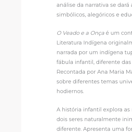
análise da narrativa se dará 
simbólicos, alegóricos e edu
O Veado e a Onça
é um conto
Literatura Indígena original
narrada por um indígena tu
fábula infantil, diferente d
Recontada por Ana Maria Mac
sobre diferentes temas unive
hodiernos.
A história infantil explora 
dois seres naturalmente ini
diferente. Apresenta uma for