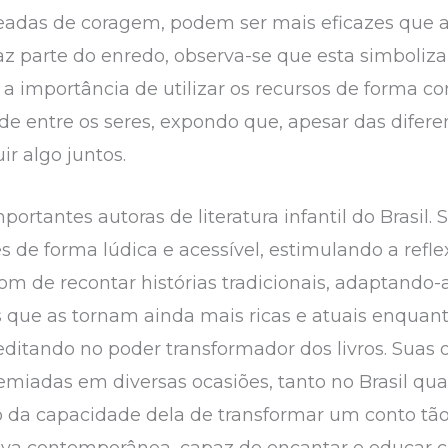
adas de coragem, podem ser mais eficazes que a f
faz parte do enredo, observa-se que esta simboli
a importância de utilizar os recursos de forma co
ade entre os seres, expondo que, apesar das difere
r algo juntos.
rtantes autoras de literatura infantil do Brasil.
s de forma lúdica e acessível, estimulando a refl
om de recontar histórias tradicionais, adaptando-as
que as tornam ainda mais ricas e atuais enquan
reditando no poder transformador dos livros. Suas 
emiadas em diversas ocasiões, tanto no Brasil qua
 da capacidade dela de transformar um conto tão
iva contemporânea, capaz de encantar e educar cr