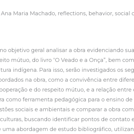
, Ana Maria Machado, reflections, behavior, social 
o objetivo geral analisar a obra evidenciando su
peito mútuo, do livro “O Veado e a Onça”, bem co
ultura indígena. Para isso, serão investigados os se
bordados na obra, como a convivência entre difere
cooperação e do respeito mútuo, e a relação entre
bra como ferramenta pedagógica para o ensino de
estões sociais e ambientais e comparar a obra com
culturas, buscando identificar pontos de contato 
 uma abordagem de estudo bibliográfico, utilizand