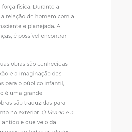
orça física. Durante a
za a relação do homem com a
nsciente e planejada. A
nças, é possível encontrar
 Suas obras são conhecidas
exão e a imaginação das
 para o público infantil,
to é uma grande
obras são traduzidas para
nto no exterior.
O Veado e a
 antigo e que veio da
ianças de todas as idades.