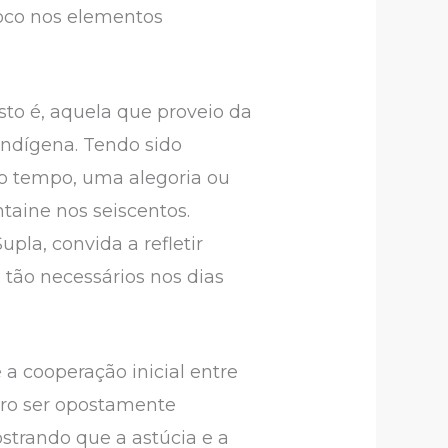
 foco nos elementos
sto é, aquela que proveio da
indígena. Tendo sido
mo tempo, uma alegoria ou
ntaine nos seiscentos.
la, convida a refletir
 tão necessários nos dias
 a cooperação inicial entre
tro ser opostamente
ostrando que a astúcia e a