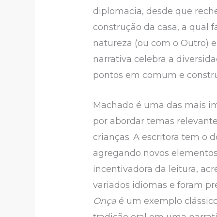
diplomacia, desde que reche
construção da casa, a qual 
natureza (ou com o Outro) e 
narrativa celebra a diversid
pontos em comum e construi
Machado é uma das mais impo
por abordar temas relevante
crianças. A escritora tem o d
agregando novos elementos 
incentivadora da leitura, ac
variados idiomas e foram pr
Onça
é um exemplo clássico
tradição oral em uma narrat