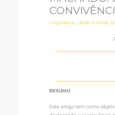
CONVIVÊNCI
Linguística, Letras e Artes
,
V
RESUMO
Este artigo tem como objeti