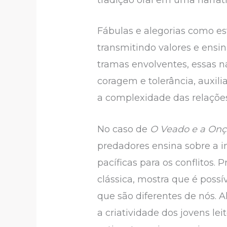
Fábulas e alegorias como e
transmitindo valores e ensi
tramas envolventes, essas n
coragem e tolerância, auxil
a complexidade das relaçõ
No caso de
O Veado e a Onç
predadores ensina sobre a i
pacíficas para os conflitos
clássica, mostra que é poss
que são diferentes de nós. 
a criatividade dos jovens l