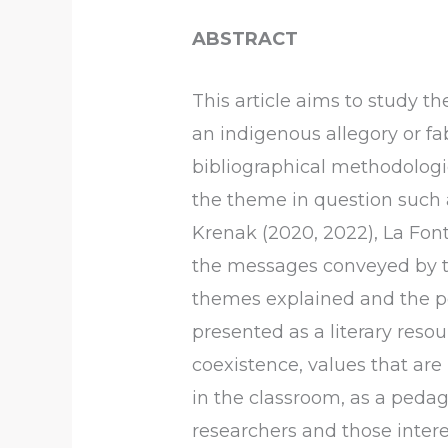
ABSTRACT
This article aims to study 
an indigenous allegory or f
bibliographical methodologic
the theme in question such a
Krenak (2020, 2022), La Fon
the messages conveyed by th
themes explained and the pos
presented as a literary reso
coexistence, values ​​that ar
in the classroom, as a peda
researchers and those intere