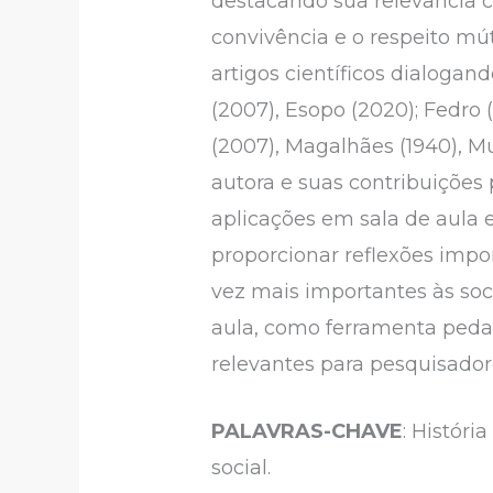
destacando sua relevância 
convivência e o respeito m
artigos científicos dialoga
(2007), Esopo (2020); Fedro 
(2007), Magalhães (1940), 
autora e suas contribuições
aplicações em sala de aula 
proporcionar reflexões impo
vez mais importantes às soc
aula, como ferramenta ped
relevantes para pesquisadore
PALAVRAS-CHAVE
: Histór
social.