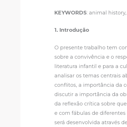
KEYWORDS
: animal history
1. Introdução
O presente trabalho tem com
sobre a convivência e o res
literatura infantil e para a c
analisar os temas centrais a
conflitos, a importância da 
discutir a importância da o
da reflexão crítica sobre qu
e com fábulas de diferentes 
será desenvolvida através de