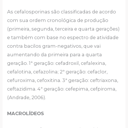
As cefalosporinas são classificadas de acordo
com sua ordem cronológica de produção
(primeira, segunda, terceira e quarta gerações)
e também com base no espectro de atividade
contra bacilos gram-negativos, que vai
aumentando da primeira para a quarta
geração. 1ª geração: cefadroxil, cefalexina,
cefalotina, cefazolina; 2ª geração: cefaclor,
cefuroxima, cefoxitina. 3ª geração: ceftriaxona,
ceftazidima. 4ª geração: cefepima, cefpiroma,
(Andrade, 2006).
MACROLÍDEOS