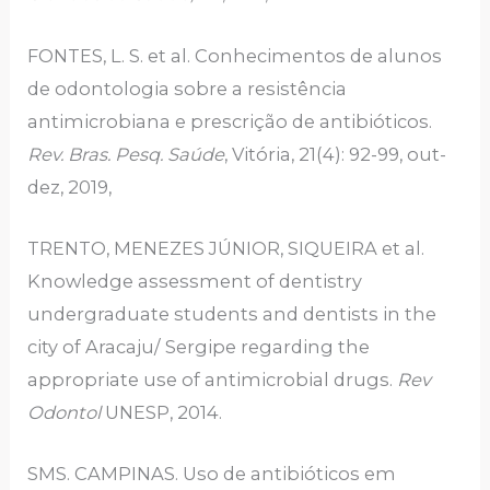
FONTES, L. S. et al. Conhecimentos de alunos
de odontologia sobre a resistência
antimicrobiana e prescrição de antibióticos.
Rev. Bras. Pesq. Saúde
, Vitória, 21(4): 92-99, out-
dez, 2019,
TRENTO, MENEZES JÚNIOR, SIQUEIRA et al.
Knowledge assessment of dentistry
undergraduate students and dentists in the
city of Aracaju/ Sergipe regarding the
appropriate use of antimicrobial drugs.
Rev
Odontol
UNESP, 2014.
SMS. CAMPINAS. Uso de antibióticos em