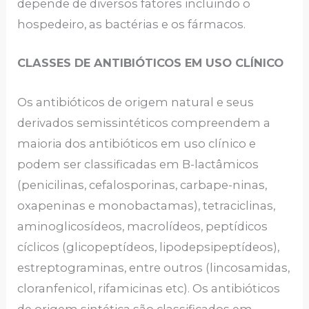
depende de diversos fatores incluindo o
hospedeiro, as bactérias e os fármacos.
CLASSES DE ANTIBIÓTICOS EM USO CLÍNICO
Os antibióticos de origem natural e seus
derivados semissintéticos compreendem a
maioria dos antibióticos em uso clínico e
podem ser classificadas em B-lactâmicos
(penicilinas, cefalosporinas, carbape-ninas,
oxapeninas e monobactamas), tetraciclinas,
aminoglicosídeos, macrolídeos, peptídicos
cíclicos (glicopeptídeos, lipodepsipeptídeos),
estreptograminas, entre outros (lincosamidas,
cloranfenicol, rifamicinas etc). Os antibióticos
de origem sintética são classificados em