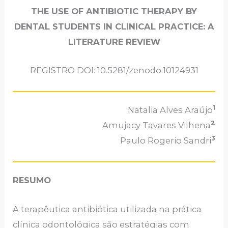
THE USE OF ANTIBIOTIC THERAPY BY
DENTAL STUDENTS IN CLINICAL PRACTICE: A
LITERATURE REVIEW
REGISTRO DOI: 10.5281/zenodo.10124931
1
Natalia Alves Araújo
2
Amujacy Tavares Vilhena
3
Paulo Rogerio Sandri
RESUMO
A terapêutica antibiótica utilizada na prática
clínica odontológica são estratégias com