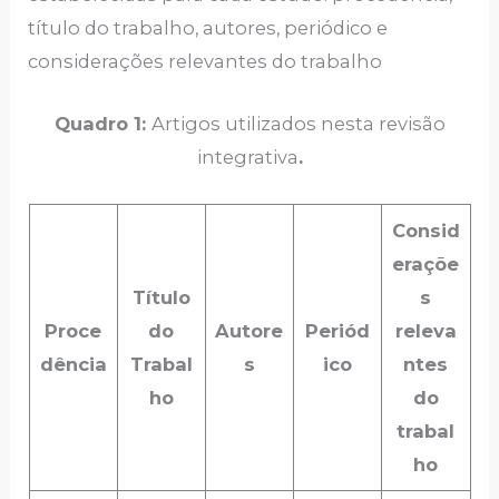
título do trabalho, autores, periódico e
considerações relevantes do trabalho
Quadro 1:
Artigos utilizados nesta revisão
integrativa
.
Consid
eraçõe
Título
s
Proce
do
Autore
Periód
releva
dência
Trabal
s
ico
ntes
ho
do
trabal
ho