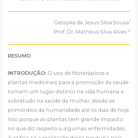
1
Gessyka de Jesus Silva
Sousa
2
Prof. Dr. Matheus Silva Alves
RESUMO
INTRODUÇÃO:
O uso de fitoterápicos e
plantas medicinais para a promoção da saúde
tomam um lugar distinto na vida humana e
sobretudo na saúde da mulher, desde os
primórdios da humanidade até os dias de hoje.
Isso porque as plantas tem grande impacto
no que diz respeito a algumas enfermidades.
Justifica-se a realização desta pesquisa pela