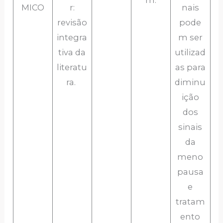
MICO
r:
nais
revisão
pode
integra
m ser
tiva da
utilizad
literatu
as para
ra.
diminu
ição
dos
sinais
da
meno
pausa
e
tratam
ento