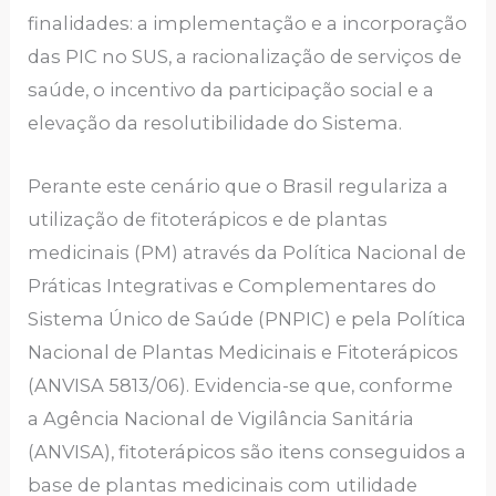
finalidades: a implementação e a incorporação
das PIC no SUS, a racionalização de serviços de
saúde, o incentivo da participação social e a
elevação da resolutibilidade do Sistema.
Perante este cenário que o Brasil regulariza a
utilização de fitoterápicos e de plantas
medicinais (PM) através da Política Nacional de
Práticas Integrativas e Complementares do
Sistema Único de Saúde (PNPIC) e pela Política
Nacional de Plantas Medicinais e Fitoterápicos
(ANVISA 5813/06). Evidencia-se que, conforme
a Agência Nacional de Vigilância Sanitária
(ANVISA), fitoterápicos são itens conseguidos a
base de plantas medicinais com utilidade