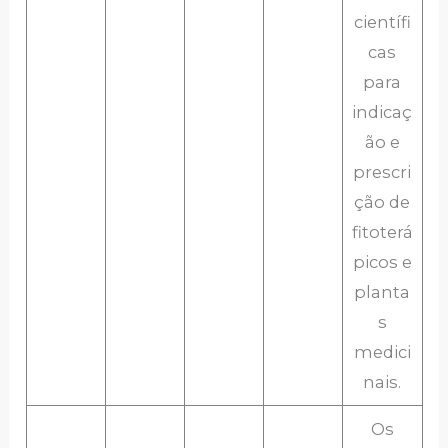
científi
cas
para
indicaç
ão e
prescri
ção de
fitoterá
picos e
planta
s
medici
nais.
Os