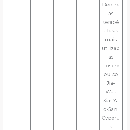
Dentre
as
terapê
uticas
mais
utilizad
as
observ
ou-se
Jia-
Wei-
XiaoYa
o-San,
Cyperu
s