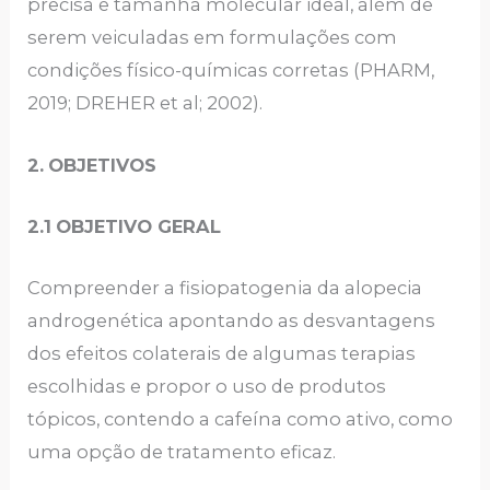
precisa e tamanha molecular ideal, além de
serem veiculadas em formulações com
condições físico-químicas corretas (PHARM,
2019; DREHER et al; 2002).
2.
OBJETIVOS
2.1
OBJETIVO GERAL
Compreender a fisiopatogenia da alopecia
androgenética apontando as desvantagens
dos efeitos colaterais de algumas terapias
escolhidas e propor o uso de produtos
tópicos, contendo a cafeína como ativo, como
uma opção de tratamento eficaz.