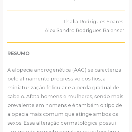
1
Thalia Rodrigues Soares
2
Alex Sandro Rodrigues Baiense
RESUMO
A alopecia androgenética (AAG) se caracteriza
pelo afinamento progressivo dos fios, a
miniaturização folicular e a perda gradual de
cabelo. Afeta homens e mulheres, sendo mais
prevalente em homens e é também o tipo de
alopecia mais comum que atinge ambos os
sexos. Essa alteração dermatológica possui
um grande impacto negativo na autoestima,