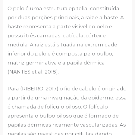
O pelo é uma estrutura epitelial constituída
por duas porções principais, a raiz e a haste. A
haste representa a parte visível do pelo e
possui três camadas: cutícula, córtex e
medula. A raiz está situada na extremidade
inferior do pelo e é composta pelo bulbo,
matriz germinativa e a papila dérmica
(NANTES et al; 2018).
Para (RIBEIRO, 2017) o fio de cabelo é originado
a partir de uma invaginação da epiderme, essa
é chamada de folículo piloso. O folículo
apresenta o bulbo piloso que é formado de
papilas dérmicas ricamente vascularizadas. As
papilas são revestidas por células, dando