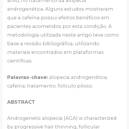
ativo, no tratamento da alopecia
androgenética. Alguns estudos mostraram
que a cafeína possui efeitos benéficos em
pacientes acometidos por esta condição. A
metodologia utilizada neste artigo teve como
base a revisão bibliográfica, utilizando
materiais encontrados em plataformas
científicas.
Palavras
–
chave:
alopecia androgenética;
cafeína; tratamento; folículo piloso.
ABSTRACT
Androgenetic alopecia (AGA) is characterized
by progressive hair thinning, follicular