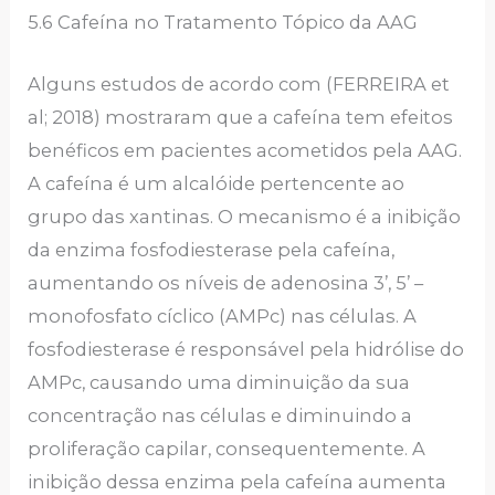
5.6 Cafeína no Tratamento Tópico da AAG
Alguns estudos de acordo com (FERREIRA et
al; 2018) mostraram que a cafeína tem efeitos
benéficos em pacientes acometidos pela AAG.
A cafeína é um alcalóide pertencente ao
grupo das xantinas. O mecanismo é a inibição
da enzima fosfodiesterase pela cafeína,
aumentando os níveis de adenosina 3’, 5’ –
monofosfato cíclico (AMPc) nas células. A
fosfodiesterase é responsável pela hidrólise do
AMPc, causando uma diminuição da sua
concentração nas células e diminuindo a
proliferação capilar, consequentemente. A
inibição dessa enzima pela cafeína aumenta