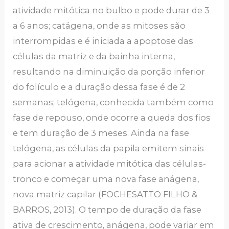
atividade mitótica no bulbo e pode durar de 3
a 6 anos; catágena, onde as mitoses são
interrompidas e é iniciada a apoptose das
células da matriz e da bainha interna,
resultando na diminuição da porção inferior
do folículo e a duração dessa fase é de 2
semanas; telógena, conhecida também como
fase de repouso, onde ocorre a queda dos fios
e tem duração de 3 meses. Ainda na fase
telógena, as células da papila emitem sinais
para acionar a atividade mitótica das células-
tronco e começar uma nova fase anágena,
nova matriz capilar (FOCHESATTO FILHO &
BARROS, 2013). O tempo de duração da fase
ativa de crescimento, anágena, pode variar em