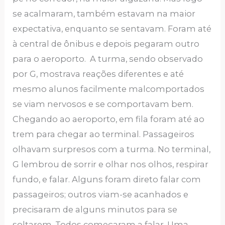
se acalmaram, também estavam na maior
expectativa, enquanto se sentavam. Foram até
à central de ônibus e depois pegaram outro
para o aeroporto. A turma, sendo observado
por G, mostrava reações diferentes e até
mesmo alunos facilmente malcomportados
se viam nervosos e se comportavam bem.
Chegando ao aeroporto, em fila foram até ao
trem para chegar ao terminal. Passageiros
olhavam surpresos com a turma. No terminal,
G lembrou de sorrir e olhar nos olhos, respirar
fundo, e falar. Alguns foram direto falar com
passageiros; outros viam-se acanhados e
precisaram de alguns minutos para se
soltarem. Todos começaram a falar. Uma