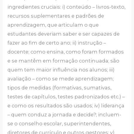
ingredientes cruciais: i) conteúdo – livros-texto,
recursos suplementares e padrões de
aprendizagem, que articulam o que
estudantes deveriam saber e ser capazes de
fazer ao fim de certo ano; ii) instrução –
docente; como ensina, como foram formados
e se mantêm em formação continuada; são
quem tem maior influência nos alunos; iii)
avaliação – como se mede aprendizagem;
tipos de medidas (formativas, sumativas,
testes de capítulos, testes padronizados etc.) –
e como os resultados são usados; iv) liderança
– quem conduz a jornada e decide?; incluem-
se o conselho escolar, superintendentes,
diretores de currículo e outros gestores; v)