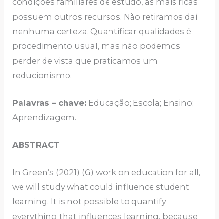
condições familiares de estudo, as mais ricas
possuem outros recursos. Não retiramos daí
nenhuma certeza. Quantificar qualidades é
procedimento usual, mas não podemos
perder de vista que praticamos um
reducionismo.
Palavras – chave:
Educação; Escola; Ensino;
Aprendizagem.
ABSTRACT
In Green’s (2021) (G) work on education for all,
we will study what could influence student
learning. It is not possible to quantify
everything that influences learning, because