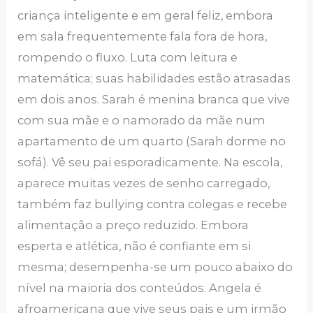
criança inteligente e em geral feliz, embora
em sala frequentemente fala fora de hora,
rompendo o fluxo. Luta com leitura e
matemática; suas habilidades estão atrasadas
em dois anos. Sarah é menina branca que vive
com sua mãe e o namorado da mãe num
apartamento de um quarto (Sarah dorme no
sofá). Vê seu pai esporadicamente. Na escola,
aparece muitas vezes de senho carregado,
também faz bullying contra colegas e recebe
alimentação a preço reduzido. Embora
esperta e atlética, não é confiante em si
mesma; desempenha-se um pouco abaixo do
nível na maioria dos conteúdos. Angela é
afroamericana que vive seus pais e um irmão