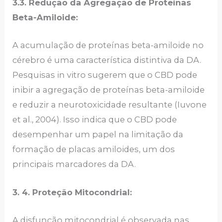
3.3. Redução da Agregação de Proteínas
Beta-Amiloide:
A acumulação de proteínas beta-amiloide no
cérebro é uma característica distintiva da DA.
Pesquisas in vitro sugerem que o CBD pode
inibir a agregação de proteínas beta-amiloide
e reduzir a neurotoxicidade resultante (Iuvone
et al., 2004). Isso indica que o CBD pode
desempenhar um papel na limitação da
formação de placas amiloides, um dos
principais marcadores da DA.
3. 4. Proteção Mitocondrial:
A disfunção mitocondrial é observada nas