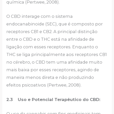
química (Pertwee, 2008).
O CBD interage com o sistema
endocanabinoide (SEC), que é composto por
receptores CB1 e CB2. A principal distinção
entre o CBD e o THC está na afinidade de
ligação com esses receptores. Enquanto o
THC se liga principalmente aos receptores CB1
no cérebro, o CBD tem uma afinidade muito
mais baixa por esses receptores, agindo de
maneira menos direta e não produzindo
efeitos psicoativos (Pertwee, 2008).
2.3 Uso e Potencial Terapêutico do CBD:
O uso da cannabis com fins medicinais tem