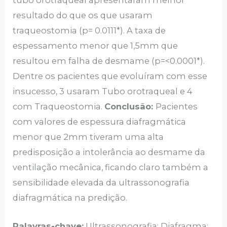
resultado do que os que usaram
traqueostomia (p= 0.0111*). A taxa de
espessamento menor que 1,5mm que
resultou em falha de desmame (p=<0.0001*).
Dentre os pacientes que evoluíram com esse
insucesso, 3 usaram Tubo orotraqueal e 4
com Traqueostomia.
Conclusão:
Pacientes
com valores de espessura diafragmática
menor que 2mm tiveram uma alta
predisposição a intolerância ao desmame da
ventilação mecânica, ficando claro também a
sensibilidade elevada da ultrassonografia
diafragmática na predição.
Palavras-chave:
Ultrassonografia; Diafragma;