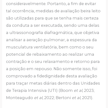
consideravelmente. Portanto, a fim de evitar
tal ocorrência, medidas de avaliação beira leito
são utilizadas para que se tenha mais certeza
da conduta a ser executada, sendo uma delas
a ultrassonografia diafragmática, que objetiva
analisar a aeração pulmonar, a espessura da
musculatura ventilatória, bem como o seu
potencial de rebaixamento ao realizar uma
contração e o seu relaxamento e retorno para
a posição em repouso. Não somente isso, foi
comprovado a fidedignidade desta avaliação
para traçar metas diárias dentro das Unidades
de Terapia Intensiva (UTI) (Boom
et al
, 2023;
Monteagudo
et al
, 2022; Bertoni
et al
, 2021).