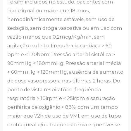
Foram incluídos no estudo, pacientes com
idade igual ou maior que 18 anos,
hemodinâmicamente estáveis, sem uso de
sedação, sem droga vasoativa ou em uso com
vazão menos que 0,2mcg/Kg/min, sem
agitação no leito. Frequência cardíaca > 60
bpm e < 130bpm; Pressão arterial sistólica >
90mmHg < 180mmHg; Pressão arterial média
> 60mmHg < 120mmHg, ausência de aumento
de dose vasopressora nas últimas 2 horas. Do
ponto de vista respiratório, frequência
respiratória > 10irpm e < 25irpm e saturação
periférica de oxigênio > 88%; com um tempo
maior que 72h de uso de VMI, em uso de tubo
orotraqueal e/ou traqueostomia e que tivesse