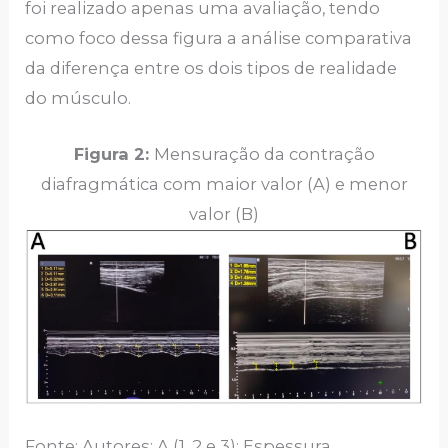
foi realizado apenas uma avaliação, tendo
como foco dessa figura a análise comparativa
da diferença entre os dois tipos de realidade
do músculo.
Figura 2:
Mensuração da contração
diafragmática com maior valor (A) e menor
valor (B)
Fonte: Autores; A (1, 2 e 3): Espessura