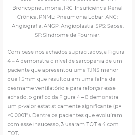
Broncopneumonia, IRC: Insuficiência Renal
Crônica, PNML: Pneumonia Lobar, ANG:
Angiografia, ANGP: Angioplastia, SPS: Sepse,
SF: Síndrome de Fournier.
Com base nos achados supracitados, a Figura
4 – A demonstra o nível de sarcopenia de um
paciente que apresentou uma T.INS menor
que 1,5mm que resultou em uma falha de
desmame ventilatório e para reforçar esse
achado, o gráfico da Figura 4 – B demonstra
um p-valor estatisticamente significante (p=
<0.0001*). Dentre os pacientes que evoluíram
com esse insucesso, 3 usaram TOT e 4 com
TQT.