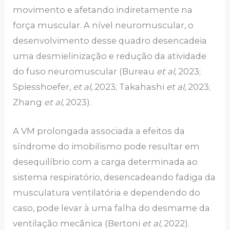
movimento e afetando indiretamente na
força muscular. A nível neuromuscular, o
desenvolvimento desse quadro desencadeia
uma desmielinização e redução da atividade
do fuso neuromuscular (Bureau
et al
, 2023;
Spiesshoefer,
et al
, 2023; Takahashi
et al
, 2023;
Zhang
et al
, 2023).
A VM prolongada associada a efeitos da
síndrome do imobilismo pode resultar em
desequilíbrio com a carga determinada ao
sistema respiratório, desencadeando fadiga da
musculatura ventilatória e dependendo do
caso, pode levar à uma falha do desmame da
ventilação mecânica (Bertoni
et al
, 2022).