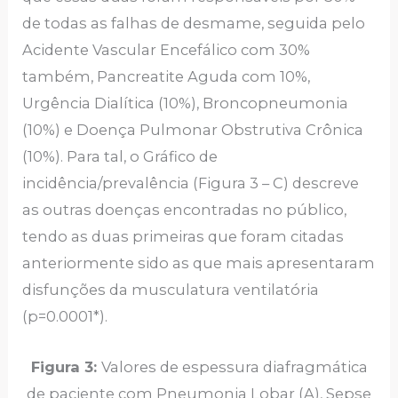
de todas as falhas de desmame, seguida pelo
Acidente Vascular Encefálico com 30%
também, Pancreatite Aguda com 10%,
Urgência Dialítica (10%), Broncopneumonia
(10%) e Doença Pulmonar Obstrutiva Crônica
(10%). Para tal, o Gráfico de
incidência/prevalência (Figura 3 – C) descreve
as outras doenças encontradas no público,
tendo as duas primeiras que foram citadas
anteriormente sido as que mais apresentaram
disfunções da musculatura ventilatória
(p=0.0001*).
Figura 3:
Valores de espessura diafragmática
de paciente com Pneumonia Lobar (A), Sepse