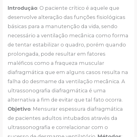
Introdução
: O paciente crítico é aquele que
desenvolve alteração das funções fisiológicas
básicas para a manutenção da vida, sendo
necessário a ventilação mecânica como forma
de tentar estabilizar o quadro, porém quando
prolongada, pode resultar em fatores
maléficos como a fraqueza muscular
diafragmática que em alguns casos resulta na
falha do desmame da ventilação mecânica. A
ultrassonografia diafragmática é uma
alternativa a fim de evitar que tal fato ocorra.
Objetivo
: Mensurar espessura diafragmática
de pacientes adultos intubados através da
ultrassonografia e correlacionar com o
sucesso de desmame ventilatório.
Métodos
: