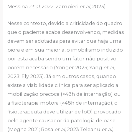
Messina
et al
, 2022; Zampieri
et al
, 2023).
Nesse contexto, devido a criticidade do quadro
que o paciente acaba desenvolvendo, medidas
devem ser adotadas para evitar que haja uma
piora e em sua maioria, o imobilismo induzido
por esta acaba sendo um fator não positivo,
porém necessário (Yonger 2023; Yang
et al
,
2023; Ely 2023). Já em outros casos, quando
existe a viabilidade clínica para ser aplicado a
mobilização precoce (<48h de internação) ou
a fisioterapia motora (>48h de internação), o
fisioterapeuta deve utilizar de lpO) provocado
pelo agente causador da patologia de base
(Megha 2021; Rosa
et al
, 2023 Teleanu
et al,