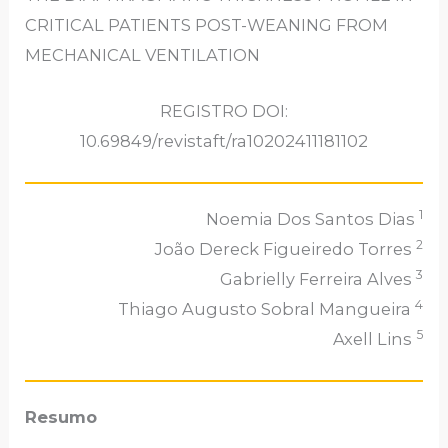
CRITICAL PATIENTS POST-WEANING FROM
MECHANICAL VENTILATION
REGISTRO DOI:
10.69849/revistaft/ra10202411181102
1
Noemia Dos Santos Dias
2
João Dereck Figueiredo Torres
3
Gabrielly Ferreira Alves
4
Thiago Augusto Sobral Mangueira
5
Axell Lins
Resumo