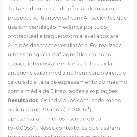
Trata-se de um estudo não randomizado,
prospectivo, transversal com 41 pacientes que
usaram ventilação mecânica por tubo
orotraqueal e traqueostomia, avaliados até
24h pós desmame ventilatório. Foi realizada
ultrassonografia diafragmática no nono
espaço intercostal e entre as linhas axilar
anterior e axilar média no hemicorpo direito e
calculado a taxa de espessamento do mesmo
com a média de 3 inspirações e expirações.
Resultados
: Os indivíduos com idade menor
ou igual que 30 anos (p=0.0012*)
apresentaram menos risco de óbito
(p=0.0055*). Nesse contexto, os que usaram
tubo orotraqueal apresentaram melhor