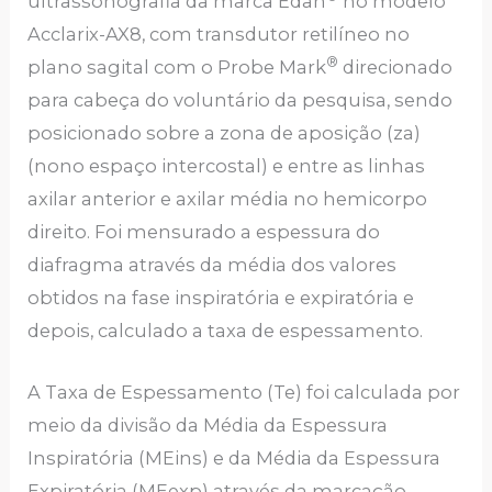
ultrassonografia da marca Edan
no modelo
Acclarix-AX8, com transdutor retilíneo no
®
plano sagital com o Probe Mark
direcionado
para cabeça do voluntário da pesquisa, sendo
posicionado sobre a zona de aposição (za)
(nono espaço intercostal) e entre as linhas
axilar anterior e axilar média no hemicorpo
direito. Foi mensurado a espessura do
diafragma através da média dos valores
obtidos na fase inspiratória e expiratória e
depois, calculado a taxa de espessamento.
A Taxa de Espessamento (Te) foi calculada por
meio da divisão da Média da Espessura
Inspiratória (MEins) e da Média da Espessura
Expiratória (MEexp) através da marcação