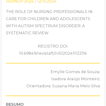
140/NOV 2024
/
12/11/2024
THE ROLE OF NURSING PROFESSIONALS IN
CARE FOR CHILDREN AND ADOLESCENTS
WITH AUTISM SPECTRUM DISORDER: A
SYSTEMATIC REVIEW
REGISTRO DOI:
10.69849/revistaft/ni10202411122116
Emylle Gomes de Souza;
Isadora Araújo Monteiro;
Orientadora: Susana Maria Melo Silva
RESUMO