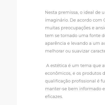
Nesta premissa, o ideal de u
imaginário. De acordo com C
muitas preocupações e ansi
tem se tornado uma fonte d
aparência e levando a um aum
melhorar ou suavizar caracte
A estética é um tema que atr
econômicos, e os produtos d
qualificação profissional é 
manter-se bem informado e 
eficazes.