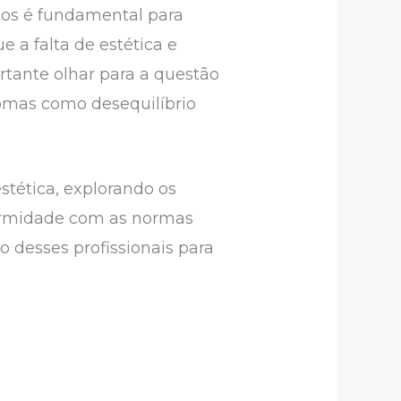
tos é fundamental para
e a falta de estética e
ortante olhar para a questão
omas como desequilíbrio
stética, explorando os
formidade com as normas
o desses profissionais para