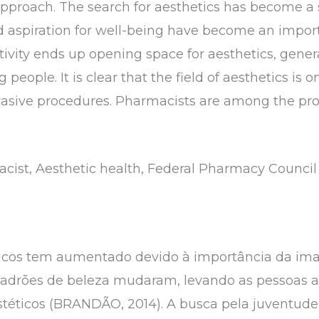
approach. The search for aesthetics has become a 
nd aspiration for well-being have become an import
activity ends up opening space for aesthetics, gene
eople. It is clear that the field of aesthetics is on
asive procedures. Pharmacists are among the prof
acist, Aesthetic health, Federal Pharmacy Council
éticos tem aumentado devido à importância da im
adrões de beleza mudaram, levando as pessoas a
stéticos (BRANDÃO, 2014). A busca pela juventud