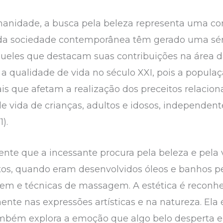
nidade, a busca pela beleza representa uma conq
da sociedade contemporânea têm gerado uma série
queles que destacam suas contribuições na área d
a qualidade de vida no século XXI, pois a popula
is que afetam a realização dos preceitos relacion
e vida de crianças, adultos e idosos, independe
).
ente que a incessante procura pela beleza e pela 
os, quando eram desenvolvidos óleos e banhos p
em e técnicas de massagem. A estética é reconhec
aente nas expressões artísticas e na natureza. Ela
ambém explora a emoção que algo belo desperta 