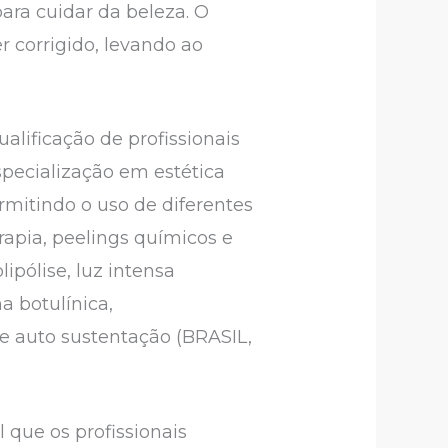
ara cuidar da beleza. O
r corrigido, levando ao
lificação de profissionais
specialização em estética
mitindo o uso de diferentes
rapia, peelings químicos e
lipólise, luz intensa
a botulínica,
de auto sustentação (BRASIL,
 que os profissionais