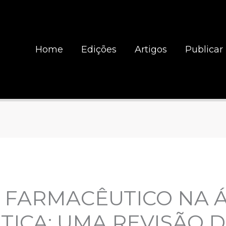
Home
Edições
Artigos
Publicar
 FARMACÊUTICO NA 
TICA: UMA REVISÃO 