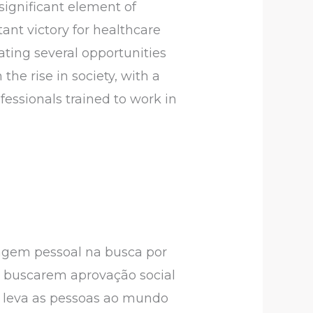
significant element of
ant victory for healthcare
rating several opportunities
 the rise in society, with a
essionals trained to work in
agem pessoal na busca por
 buscarem aprovação social
e leva as pessoas ao mundo