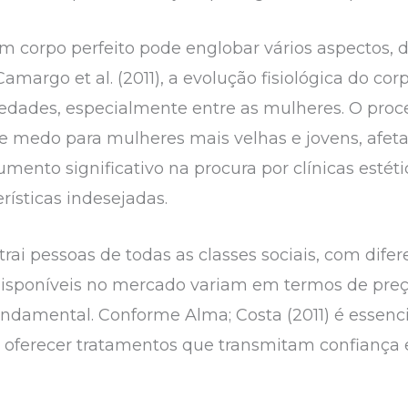
m corpo perfeito pode englobar vários aspectos, d
amargo et al. (2011), a evolução fisiológica do 
edades, especialmente entre as mulheres. O pro
e medo para mulheres mais velhas e jovens, afet
ento significativo na procura por clínicas estéti
rísticas indesejadas.
ai pessoas de todas as classes sociais, com difere
isponíveis no mercado variam em termos de preço e
fundamental. Conforme Alma; Costa (2011) é essenc
oferecer tratamentos que transmitam confiança 