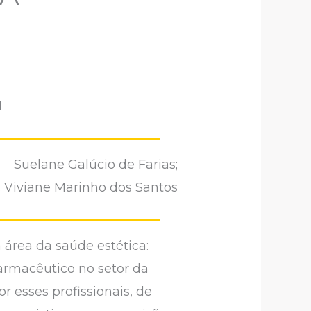
1
Suelane Galúcio de Farias;
a. Viviane Marinho dos Santos
área da saúde estética:
farmacêutico no setor da
r esses profissionais, de