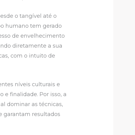
esde o tangível até o
corpo humano tem gerado
cesso de envelhecimento
ando diretamente a sua
cas, com o intuito de
ntes níveis culturais e
 finalidade. Por isso, a
ial dominar as técnicas,
e garantam resultados