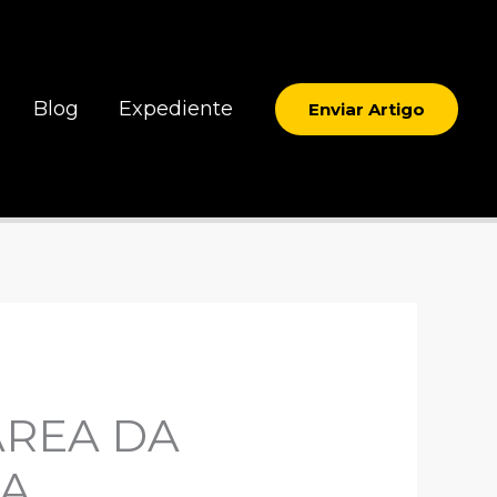
Blog
Expediente
Enviar Artigo
ÁREA DA
DA