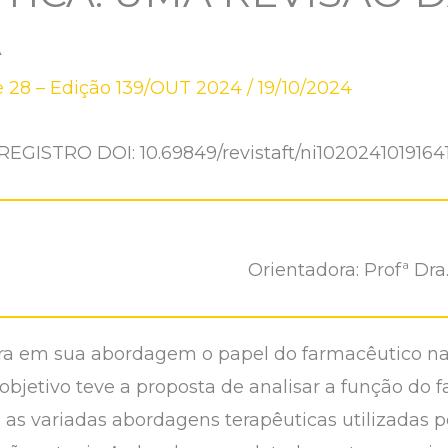
A
 28 – Edição 139/OUT 2024
/
19/10/2024
REGISTRO DOI: 10.69849/revistaft/ni1020241019164
Orientadora: Profª Dr
ra em sua abordagem o papel do farmacêutico na 
 objetivo teve a proposta de analisar a função do 
 as variadas abordagens terapêuticas utilizadas po