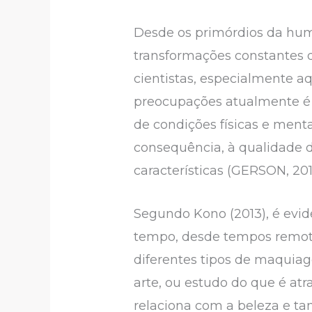
Desde os primórdios da huma
transformações constantes 
cientistas, especialmente a
preocupações atualmente é 
de condições físicas e menta
consequência, à qualidade d
características (GERSON, 2011
Segundo Kono (2013), é evid
tempo, desde tempos remot
diferentes tipos de maquiag
arte, ou estudo do que é atr
relaciona com a beleza e t