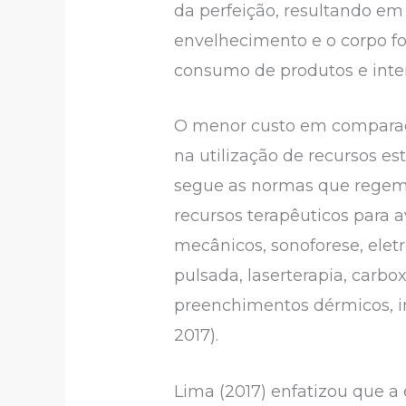
da perfeição, resultando em 
envelhecimento e o corpo fo
consumo de produtos e inter
O menor custo em comparação
na utilização de recursos es
segue as normas que regem 
recursos terapêuticos para 
mecânicos, sonoforese, eletro
pulsada, laserterapia, carb
preenchimentos dérmicos, int
2017).
Lima (2017) enfatizou que a 