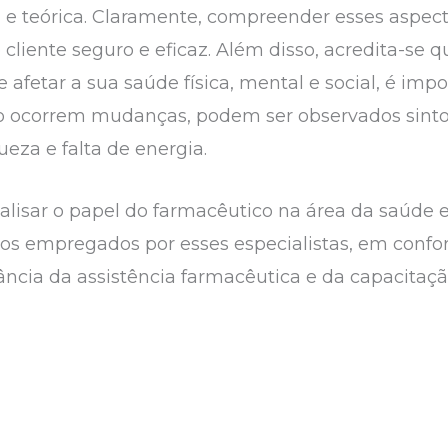
 e teórica. Claramente, compreender esses aspec
liente seguro e eficaz. Além disso, acredita-se qu
afetar a sua saúde física, mental e social, é imp
do ocorrem mudanças, podem ser observados sint
ueza e falta de energia.
alisar o papel do farmacêutico na área da saúde e
cos empregados por esses especialistas, em con
ância da assistência farmacêutica e da capacitaçã