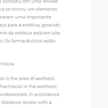
 consistiu em uma revisão
tica se tornou um elemento
tornaram uma importante
aço para a estética, gerando
amo da estética está em alta
. Os farmacêuticos estão
armácia
t in the area of aesthetic
 pharmacist in the aesthetic
professionals, in accordance
 literature review with a