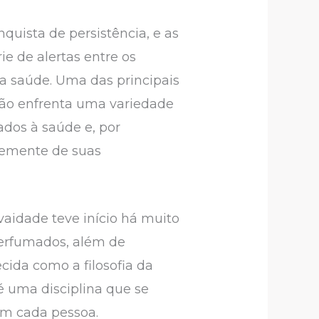
uista de persistência, e as
 de alertas entre os
a saúde. Uma das principais
ção enfrenta uma variedade
ados à saúde e, por
ntemente de suas
vaidade teve início há muito
erfumados, além de
ida como a filosofia da
 é uma disciplina que se
em cada pessoa.