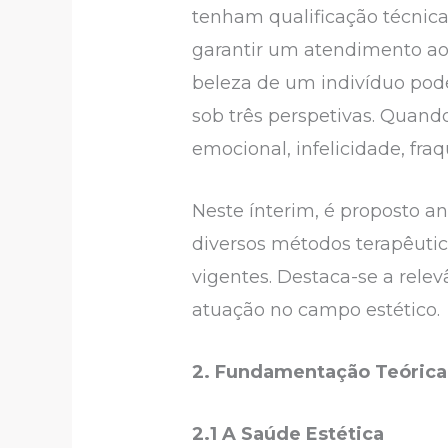
tenham qualificação técnica
garantir um atendimento ao c
beleza de um indivíduo pode 
sob três perspetivas. Quan
emocional, infelicidade, fraq
Neste ínterim, é proposto an
diversos métodos terapêuti
vigentes. Destaca-se a relev
atuação no campo estético.
2. Fundamentação Teórica
2.1 A Saúde Estética