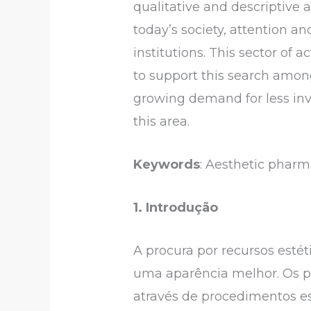
qualitative and descriptive 
today’s society, attention a
institutions. This sector of 
to support this search among p
growing demand for less inv
this area.
Keywords
: Aesthetic pharm
1. Introdução
A procura por recursos est
uma aparência melhor. Os p
através de procedimentos e