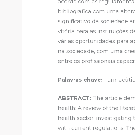
acordo com as regulamentaç
bibliográfica com uma abord
significativo da sociedade 
vitória para as instituições
várias oportunidades para ap
na sociedade, com uma cres
entre os profissionais capac
Palavras-chave:
Farmacûtico
ABSTRACT:
The article dem
health: A review of the liter
health sector, investigating
with current regulations. Th