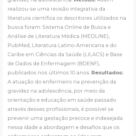
realizou-se uma revisão integrativa da
literatura científica os descritores utilizados na
busca foram: Sistema Online de Busca e
Análise de Literatura Médica (MEDLINE),
PubMed, Literatura Latino-Americana e do
Caribe em Ciências da Saúde (LILACS) e Base
de Dados de Enfermagem (BDENF),
publicados nos últimos 10 anos.
Resultados:
A atuação do enfermeiro na prevenção da
gravidez na adolescência, por meio da
orientação e educação em saúde passado
através desses profissionais, é possível se
prevenir uma gestação precoce e indesejada
nessa idade a abordagem e desafios que os