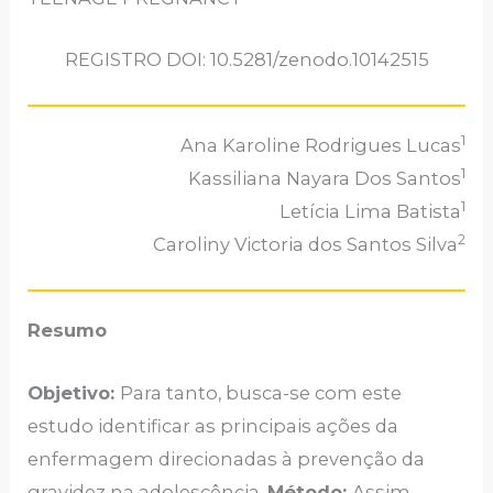
REGISTRO DOI: 10.5281/zenodo.10142515
1
Ana Karoline Rodrigues Lucas
1
Kassiliana Nayara Dos Santos
1
Letícia Lima Batista
2
Caroliny Victoria dos Santos Silva
Resumo
Objetivo:
Para tanto, busca-se com este
estudo identificar as principais ações da
enfermagem direcionadas à prevenção da
gravidez na adolescência.
Método:
Assim