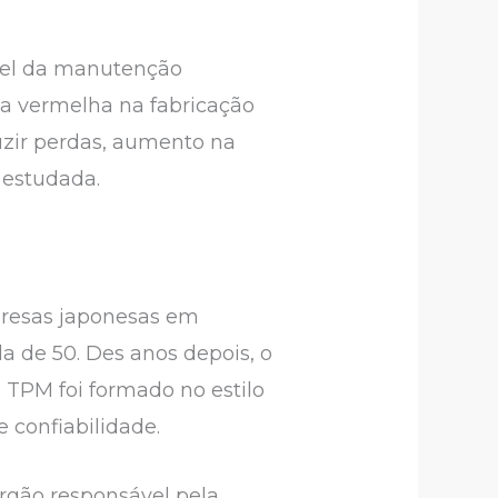
apel da manutenção
a vermelha na fabricação
uzir perdas, aumento na
a estudada.
presas japonesas em
 de 50. Des anos depois, o
 TPM foi formado no estilo
 confiabilidade.
rgão responsável pela