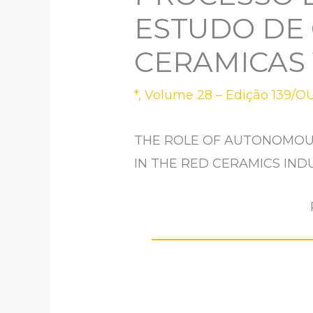
ESTUDO DE 
CERAMICAS
*
,
Volume 28 – Edição 139/O
THE ROLE OF AUTONOMOUS
IN THE RED CERAMICS IND