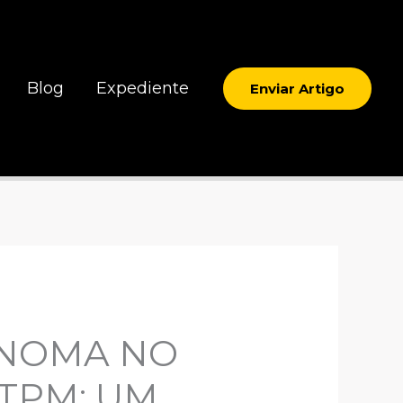
Blog
Expediente
Enviar Artigo
ÔNOMA NO
TPM: UM