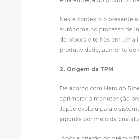
e na entrega do produto final
Neste contexto o presente a
autônoma no processo de im
de blocos e telhas em uma i
produtividade, aumento de v
2. Origem da TPM
De acordo com Haroldo Ribe
aprimorar a manutenção pre
Japão evoluiu para o sistem
japonês por meio da cristal
Após a criação do prêmio PM