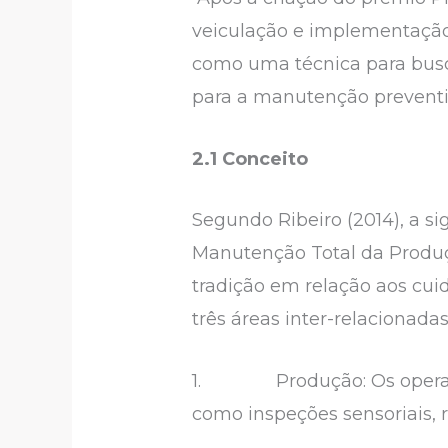
veiculação e implementação
como uma técnica para busc
para a manutenção preventi
2.1 Conceito
Segundo Ribeiro (2014), a 
Manutenção Total da Produç
tradição em relação aos c
três áreas inter-relacionadas
1. Produção: Os operador
como inspeções sensoriais, r