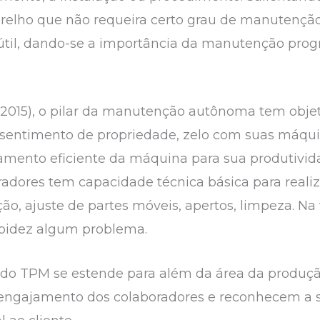
elho que não requeira certo grau de manutenção 
 útil, dando-se a importância da manutenção progr
 (2015), o pilar da manutenção autônoma tem obje
sentimento de propriedade, zelo com suas máqui
namento eficiente da máquina para sua produtivi
radores tem capacidade técnica básica para realiz
o, ajuste de partes móveis, apertos, limpeza. N
rapidez algum problema.
de do TPM se estende para além da área da produç
 engajamento dos colaboradores e reconhecem a 