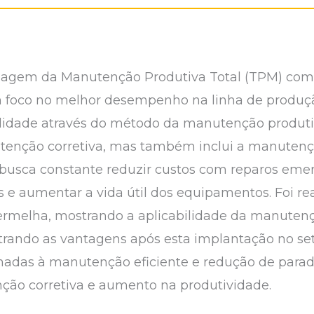
ordagem da Manutenção Produtiva Total (TPM) co
foco no melhor desempenho na linha de produçã
idade através do método da manutenção produtiva
enção corretiva, mas também inclui a manutençã
 busca constante reduzir custos com reparos eme
 e aumentar a vida útil dos equipamentos. Foi r
ermelha, mostrando a aplicabilidade da manute
rando as vantagens após esta implantação no seto
nadas à manutenção eficiente e redução de para
ão corretiva e aumento na produtividade.