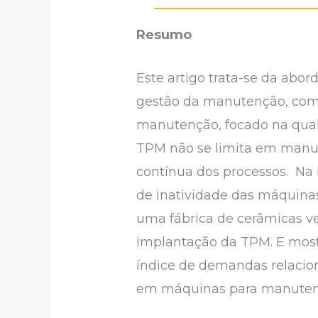
Resumo
Este artigo trata-se da ab
gestão da manutenção, com 
manutenção, focado na qual
TPM não se limita em manut
contínua dos processos. Na
de inatividade das máquinas
uma fábrica de cerâmicas v
implantação da TPM. E most
índice de demandas relacio
em máquinas para manutenç