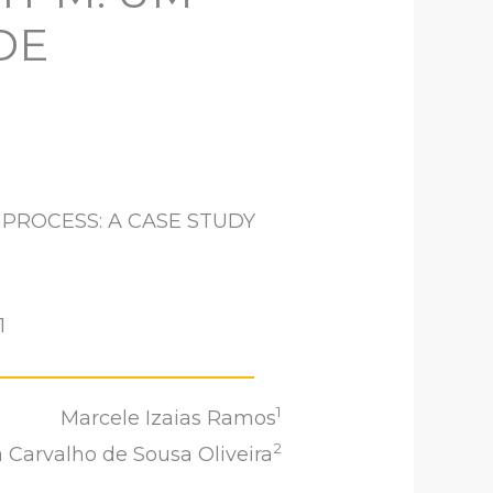
DE
PROCESS: A CASE STUDY
1
1
Marcele Izaias Ramos
2
a Carvalho de Sousa Oliveira