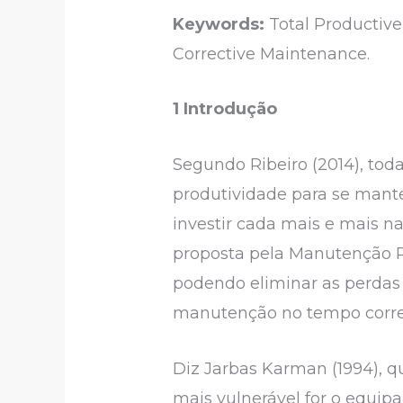
Keywords:
Total Producti
Corrective Maintenance.
1 Introdução
Segundo Ribeiro (2014), to
produtividade para se mante
investir cada mais e mais 
proposta pela Manutenção P
podendo eliminar as perdas
manutenção no tempo corret
Diz Jarbas Karman (1994), q
mais vulnerável for o equip