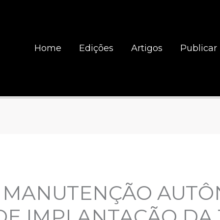
Home
Edições
Artigos
Publicar
A MANUTENÇÃO AUT
DE IMPLANTAÇÃO DA 