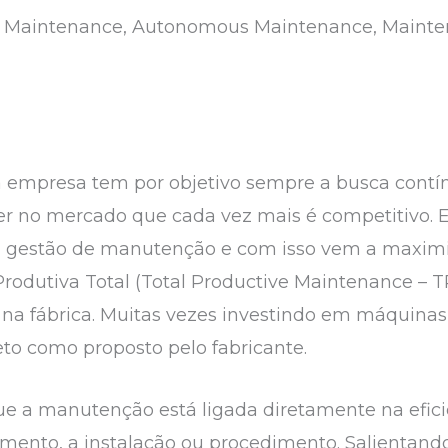
ve Maintenance, Autonomous Maintenance, Main
da empresa tem por objetivo sempre a busca cont
r no mercado que cada vez mais é competitivo. E
na gestão de manutenção e com isso vem a maxim
rodutiva Total (Total Productive Maintenance – 
 na fábrica. Muitas vezes investindo em máquina
o como proposto pelo fabricante.
ue a manutenção está ligada diretamente na efici
amento, a instalação ou procedimento. Salientand