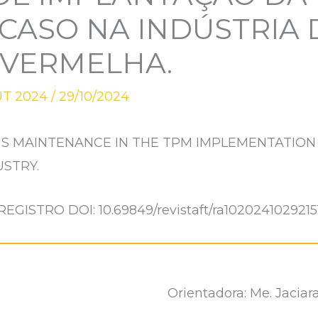
CASO NA INDÚSTRIA 
 VERMELHA.
UT 2024
/
29/10/2024
 MAINTENANCE IN THE TPM IMPLEMENTATION 
USTRY.
REGISTRO DOI: 10.69849/revistaft/ra1020241029215
Orientadora: Me. Jaciar