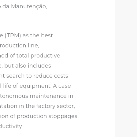
o da Manutenção,
e (TPM) as the best
oduction line,
d of total productive
, but also includes
t search to reduce costs
life of equipment. A case
f autonomous maintenance in
tion in the factory sector,
tion of production stoppages
uctivity.