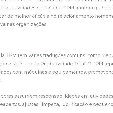
 das atividades no Japão, o TPM ganhou grande
ar de melhor eficácia no relacionamento homem-
va nas organizações.
sigla TPM tem várias traduções comuns, como Manu
ão e Melhoria da Produtividade Total. O TPM re
uidados com máquinas e equipamentos, promove
:
es assumem responsabilidades em atividades 
eapertos, ajustes, limpeza, lubrificação e pequeno