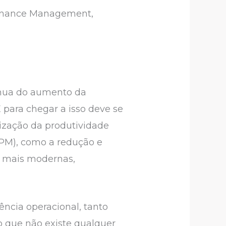
tenance Management,
ínua do aumento da
 para chegar a isso deve se
ização da produtividade
TPM), como a redução e
s mais modernas,
ência operacional, tanto
o que não existe qualquer