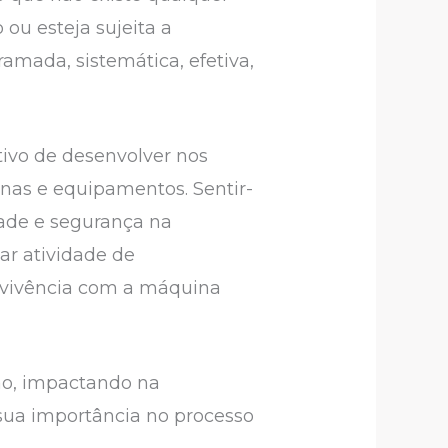
ou esteja sujeita a
amada, sistemática, efetiva,
tivo de desenvolver nos
nas e equipamentos. Sentir-
dade e segurança na
ar atividade de
a vivência com a máquina
ão, impactando na
sua importância no processo