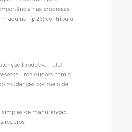
 importância nas empresas
máquina” (p.26) contribuiu
tenção Produtiva Total,
presenta uma quebra com a
ndo mudanças por meio de
simples de manutenção,
s reparos.