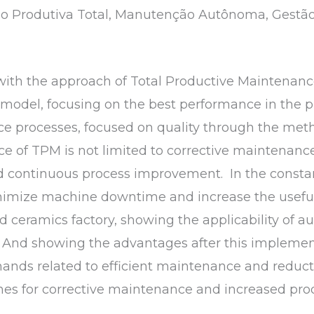
 Produtiva Total, Manutenção Autônoma, Gestã
 with the approach of Total Productive Maintenanc
el, focusing on the best performance in the pr
processes, focused on quality through the metho
 of TPM is not limited to corrective maintenance
 continuous process improvement. In the constan
imize machine downtime and increase the useful 
red ceramics factory, showing the applicability o
And showing the advantages after this implementa
mands related to efficient maintenance and reduc
s for corrective maintenance and increased prod