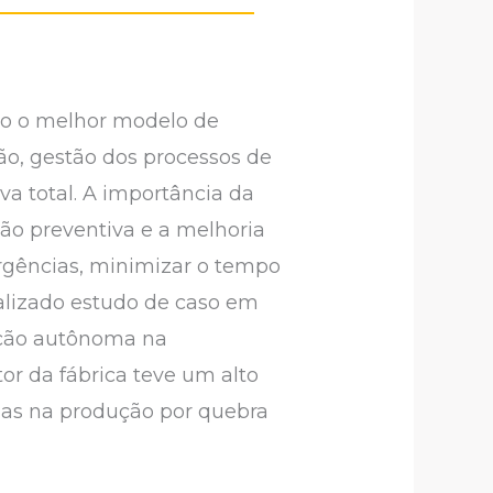
mo o melhor modelo de
o, gestão dos processos de
 total. A importância da
o preventiva e a melhoria
rgências, minimizar o tempo
ealizado estudo de caso em
nção autônoma na
r da fábrica teve um alto
das na produção por quebra