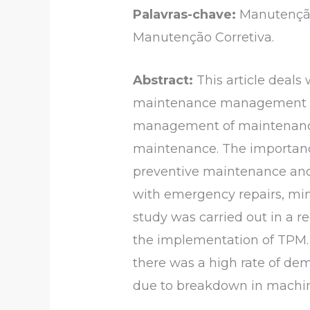
Palavras-chave:
Manutenção
Manutenção Corretiva.
Abstract:
This article deals
maintenance management mod
management of maintenance 
maintenance. The importance
preventive maintenance and
with emergency repairs, min
study was carried out in a 
the implementation of TPM. 
there was a high rate of de
due to breakdown in machine