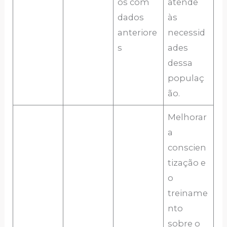
os com
atende
dados
às
anteriore
necessid
s
ades
dessa
populaç
ão.
Melhorar
a
conscien
tização e
o
treiname
nto
sobre o