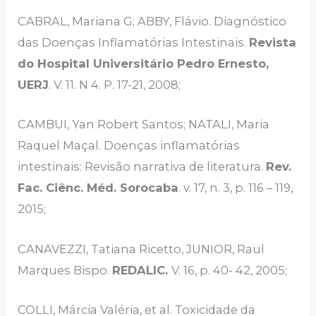
CABRAL, Mariana G; ABBY, Flávio. Diagnóstico
das Doenças Inflamatórias Intestinais.
Revista
do Hospital Universitário Pedro Ernesto,
UERJ
. V. 11. N 4. P. 17-21, 2008;
CAMBUI, Yan Robert Santos; NATALI, Maria
Raquel Maçal. Doenças inflamatórias
intestinais: Revisão narrativa de literatura.
Rev.
Fac. Ciênc. Méd. Sorocaba
. v. 17, n. 3, p. 116 – 119,
2015;
CANAVEZZI, Tatiana Ricetto, JUNIOR, Raul
Marques Bispo.
REDALIC.
V. 16, p. 40- 42, 2005;
COLLI, Márcia Valéria, et al. Toxicidade da