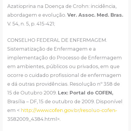
Azatioprina na Doença de Crohn: incidência,
abordagem e evolução.
Ver. Assoc. Med. Bras.
V. 54, n. 5, p. 415-421;
CONSELHO FEDERAL DE ENFERMAGEM.
Sistematização de Enfermagem e a
implementação do Processo de Enfermagem
em ambientes, públicos ou privados, em que
ocorre o cuidado profissional de enfermagem
e dá outras providências. Resolução nº 358 de
15 de Outubro 2009.
Lex: Portal do COFEN,
Brasília – DF, 15 de outubro de 2009. Disponível
em <
http://www.cofen.gov.br/resoluo-cofen-
3582009_4384.html>.