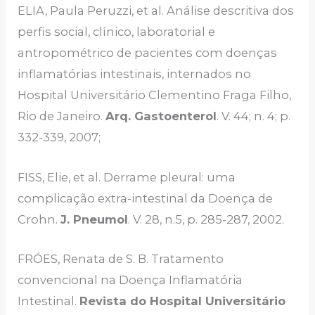
ELIA, Paula Peruzzi, et al. Análise descritiva dos
perfis social, clínico, laboratorial e
antropométrico de pacientes com doenças
inflamatórias intestinais, internados no
Hospital Universitário Clementino Fraga Filho,
Rio de Janeiro.
Arq. Gastoenterol
. V. 44; n. 4; p.
332-339, 2007;
FISS, Elie, et al. Derrame pleural: uma
complicação extra-intestinal da Doença de
Crohn.
J. Pneumol
. V. 28, n.5, p. 285-287, 2002.
FRÓES, Renata de S. B. Tratamento
convencional na Doença Inflamatória
Intestinal.
Revista do Hospital Universitário