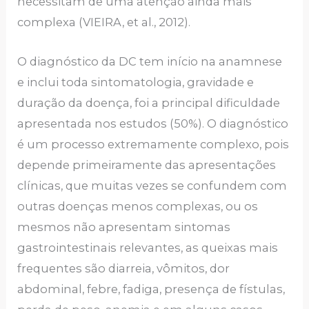
necessitam de uma atenção ainda mais
complexa (VIEIRA, et al., 2012).
O diagnóstico da DC tem início na anamnese
e inclui toda sintomatologia, gravidade e
duração da doença, foi a principal dificuldade
apresentada nos estudos (50%). O diagnóstico
é um processo extremamente complexo, pois
depende primeiramente das apresentações
clínicas, que muitas vezes se confundem com
outras doenças menos complexas, ou os
mesmos não apresentam sintomas
gastrointestinais relevantes, as queixas mais
frequentes são diarreia, vômitos, dor
abdominal, febre, fadiga, presença de fístulas,