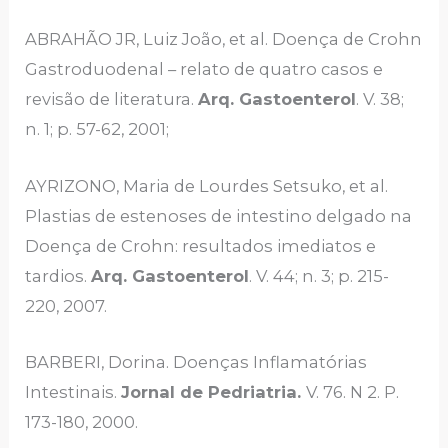
ABRAHÃO JR, Luiz João, et al. Doença de Crohn
Gastroduodenal – relato de quatro casos e
revisão de literatura.
Arq. Gastoenterol
. V. 38;
n. 1; p. 57-62, 2001;
AYRIZONO, Maria de Lourdes Setsuko, et al.
Plastias de estenoses de intestino delgado na
Doença de Crohn: resultados imediatos e
tardios.
Arq. Gastoenterol
. V. 44; n. 3; p. 215-
220, 2007.
BARBERI, Dorina. Doenças Inflamatórias
Intestinais.
Jornal de Pedriatria.
V. 76. N 2. P.
173-180, 2000.