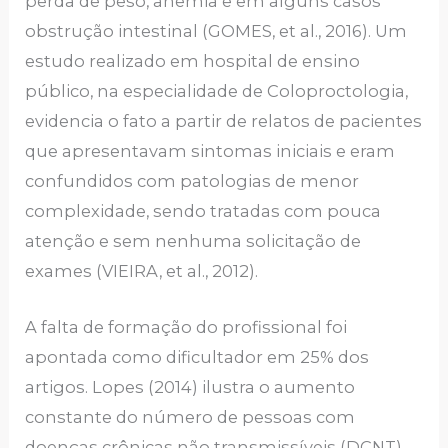
perda de peso, anemia e em alguns casos
obstrução intestinal (GOMES, et al., 2016). Um
estudo realizado em hospital de ensino
público, na especialidade de Coloproctologia,
evidencia o fato a partir de relatos de pacientes
que apresentavam sintomas iniciais e eram
confundidos com patologias de menor
complexidade, sendo tratadas com pouca
atenção e sem nenhuma solicitação de
exames (VIEIRA, et al., 2012).
A falta de formação do profissional foi
apontada como dificultador em 25% dos
artigos. Lopes (2014) ilustra o aumento
constante do número de pessoas com
doenças crônicas não transmissíveis (DCNT),