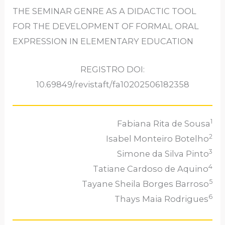
THE SEMINAR GENRE AS A DIDACTIC TOOL
FOR THE DEVELOPMENT OF FORMAL ORAL
EXPRESSION IN ELEMENTARY EDUCATION
REGISTRO DOI:
10.69849/revistaft/fa10202506182358
1
Fabiana Rita de Sousa
2
Isabel Monteiro Botelho
3
Simone da Silva Pinto
4
Tatiane Cardoso de Aquino
5
Tayane Sheila Borges Barroso
6
Thays Maia Rodrigues