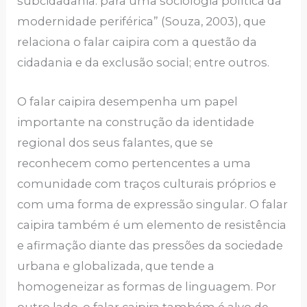
subcidadania: para uma sociologia política da
modernidade periférica” (Souza, 2003), que
relaciona o falar caipira com a questão da
cidadania e da exclusão social; entre outros.
O falar caipira desempenha um papel
importante na construção da identidade
regional dos seus falantes, que se
reconhecem como pertencentes a uma
comunidade com traços culturais próprios e
com uma forma de expressão singular. O falar
caipira também é um elemento de resistência
e afirmação diante das pressões da sociedade
urbana e globalizada, que tende a
homogeneizar as formas de linguagem. Por
outro lado, o falar caipira também é alvo de