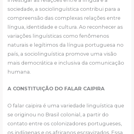
investigar as relações entre a língua e a
sociedade, a sociolinguística contribui para a
compreensão das complexas relações entre
língua, identidade e cultura. Ao reconhecer as
variações linguísticas como fenômenos
naturais e legítimos da língua portuguesa no
país, a sociolinguística promove uma visão
mais democrática e inclusiva da comunicação
humana.
A CONSTITUIÇÃO DO FALAR CAIPIRA
O falar caipira é uma variedade linguística que
se originou no Brasil colonial, a partir do
contato entre os colonizadores portugueses,
os indígenas e os africanos escravizados. Essa