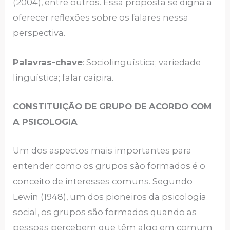
(2004), entre outros. Essa proposta se digna a
oferecer reflexões sobre os falares nessa
perspectiva.
Palavras-chave
: Sociolinguística; variedade
linguística; falar caipira.
CONSTITUIÇÃO DE GRUPO DE ACORDO COM
A PSICOLOGIA
Um dos aspectos mais importantes para
entender como os grupos são formados é o
conceito de interesses comuns. Segundo
Lewin (1948), um dos pioneiros da psicologia
social, os grupos são formados quando as
pessoas percebem que têm algo em comum