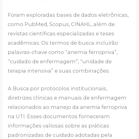
Foram exploradas bases de dados eletrônicas,
como PubMed, Scopus, CINAHL, além de
revistas científicas especializadas e teses
acadêmicas. Os termos de busca incluirão
palavras-chave como “anemia ferropriva”,
“cuidado de enfermagem”, “unidade de
terapia intensiva” e suas combinações.
A Busca por protocolos institucionais,
diretrizes clínicas e manuais de enfermagem
relacionados ao manejo da anemia ferropriva
na UTI. Esses documentos forneceram
informações valiosas sobre as práticas
padronizadas de cuidado adotadas pela