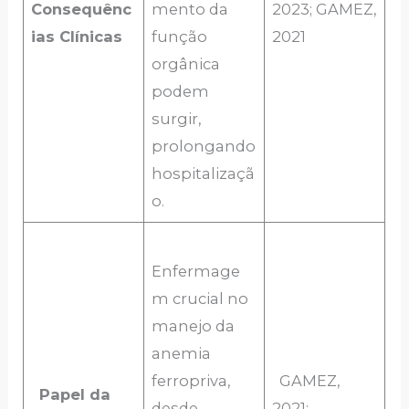
Consequênc
mento da
2023; GAMEZ,
ias Clínicas
função
2021
orgânica
podem
surgir,
prolongando
hospitalizaçã
o.
Enfermage
m crucial no
manejo da
anemia
ferropriva,
GAMEZ,
Papel da
desde
2021;