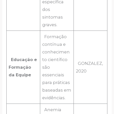
específica
dos
sintomas
graves.
Formação
contínua e
conhecimen
Educação e
to científico
GONZALEZ,
Formação
são
2020
da Equipe
essenciais
para práticas
baseadas em
evidências.
Anemia