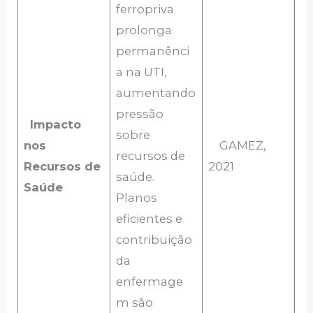
ferropriva
prolonga
permanênci
a na UTI,
aumentando
pressão
Impacto
sobre
nos
GAMEZ,
recursos de
Recursos de
2021
saúde.
Saúde
Planos
eficientes e
contribuição
da
enfermage
m são