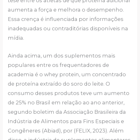
tese entre os atletas de que proteína adicional
aumenta a força e melhora o desempenho.
Essa crença é influenciada por informações
inadequadas ou contraditórias disponíveis na
mídia.
Ainda acima, um dos suplementos mais
populares entre os frequentadores de
academia é o whey protein, um concentrado
de proteína extraído do soro do leite. O
consumo desses produtos teve um aumento
de 25% no Brasil em relação ao ano anterior,
segundo boletim da Associação Brasileira da
Indústria de Alimentos para Fins Especiais e
Congêneres (Abiad), por (FELIX, 2023). Além
disso, a indústria de suplementos alimentares