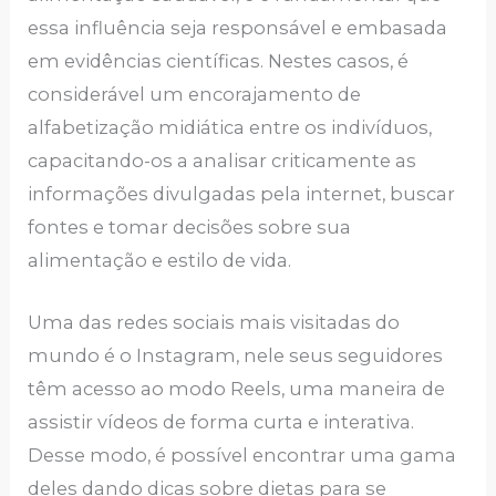
essa influência seja responsável e embasada
em evidências científicas. Nestes casos, é
considerável um encorajamento de
alfabetização midiática entre os indivíduos,
capacitando-os a analisar criticamente as
informações divulgadas pela internet, buscar
fontes e tomar decisões sobre sua
alimentação e estilo de vida.
Uma das redes sociais mais visitadas do
mundo é o Instagram, nele seus seguidores
têm acesso ao modo Reels, uma maneira de
assistir vídeos de forma curta e interativa.
Desse modo, é possível encontrar uma gama
deles dando dicas sobre dietas para se