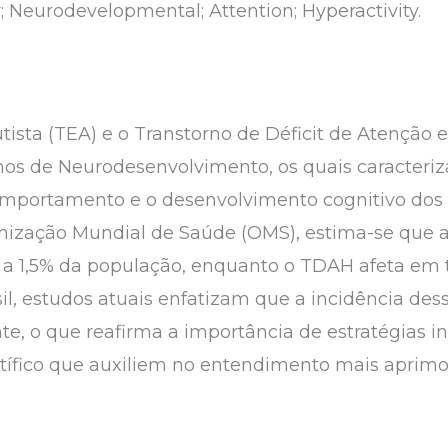
er; Neurodevelopmental; Attention; Hyperactivity.
tista (TEA) e o Transtorno de Déficit de Atenção 
nos de Neurodesenvolvimento, os quais caracteri
portamento e o desenvolvimento cognitivo dos 
nização Mundial de Saúde (OMS), estima-se que 
e a 1,5% da população, enquanto o TDAH afeta em 
l, estudos atuais enfatizam que a incidência dess
, o que reafirma a importância de estratégias in
ntífico que auxiliem no entendimento mais aprim