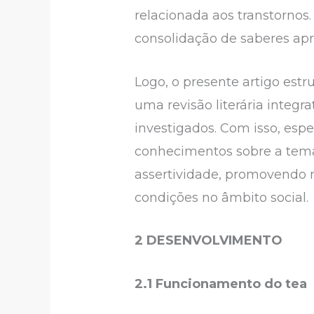
relacionada aos transtornos
consolidação de saberes ap
Logo, o presente artigo est
uma revisão literária integr
investigados. Com isso, esp
conhecimentos sobre a temá
assertividade, promovendo m
condições no âmbito social.
2 DESENVOLVIMENTO
2.1 Funcionamento do tea