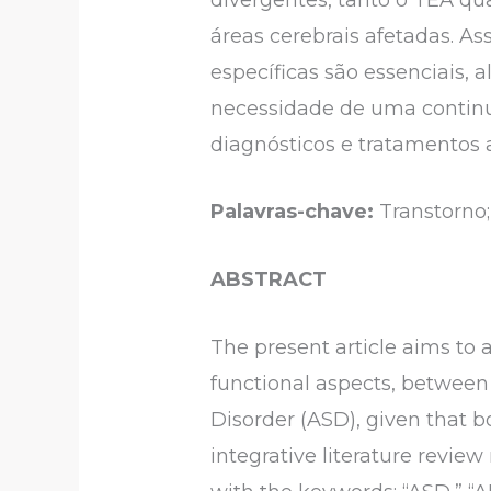
áreas cerebrais afetadas. A
específicas são essenciais,
necessidade de uma continu
diagnósticos e tratamentos 
Palavras-chave:
Transtorno;
ABSTRACT
The present article aims to 
functional aspects, between
Disorder (ASD), given that b
integrative literature revi