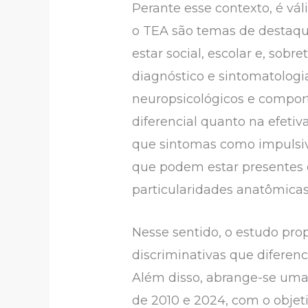
Perante esse contexto, é vál
o TEA são temas de destaqu
estar social, escolar e, sob
diagnóstico e sintomatolog
neuropsicológicos e compor
diferencial quanto na efetiv
que sintomas como impulsivi
que podem estar presentes
particularidades anatômicas
Nesse sentido, o estudo pro
discriminativas que difere
Além disso, abrange-se uma 
de 2010 e 2024, com o objet