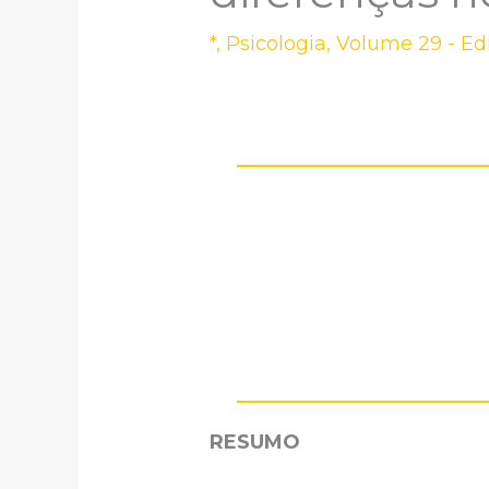
*
,
Psicologia
,
Volume 29 - Ed
RES