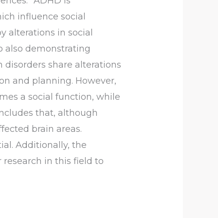
erences.” ADHD is
hich influence social
alterations in social
to also demonstrating
 disorders share alterations
tion and planning. However,
mes a social function, while
oncludes that, although
fected brain areas.
al. Additionally, the
research in this field to