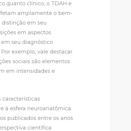
ico quanto clínico, o TDAH e
e afetam amplamente o bem-
m distinção em seu
osições em aspectos
 em seu diagnóstico
. Por exemplo, vale destacar
ções sociais são elementos
m em intensidades e
características
e à esfera neuroanatômica.
gos publicados entre os anos
rspectiva científica