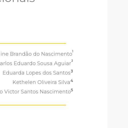
1
line Brandão do Nascimento
2
rlos Eduardo Sousa Aguiar
3
Eduarda Lopes dos Santos
4
Kethelen Oliveira Silva
5
o Victor Santos Nascimento