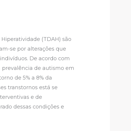
e Hiperatividade (TDAH) são
zam-se por alterações que
indivíduos. De acordo com
a prevalência de autismo em
torno de 5% a 8% da
es transtornos está se
terventivas e de
orado dessas condições e