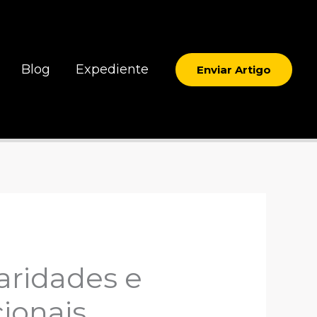
Blog
Expediente
Enviar Artigo
ridades e
ionais