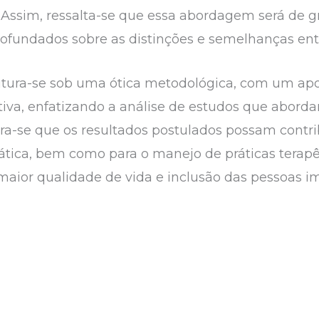
. Assim, ressalta-se que essa abordagem será de g
rofundados sobre as distinções e semelhanças ent
rutura-se sob uma ótica metodológica, com um ap
ativa, enfatizando a análise de estudos que abord
era-se que os resultados postulados possam contri
tica, bem como para o manejo de práticas terap
aior qualidade de vida e inclusão das pessoas i