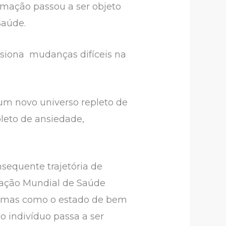
rmação passou a ser objeto
 Saúde.
asiona mudanças difíceis na
um novo universo repleto de
leto de ansiedade,
nsequente trajetória de
zação Mundial de Saúde
, mas como o estado de bem
do indivíduo passa a ser