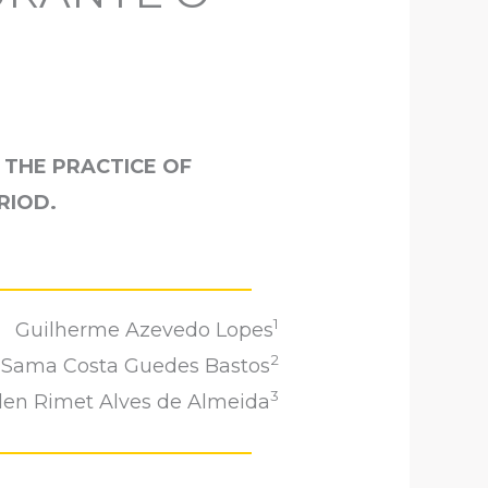
 THE PRACTICE OF
RIOD.
1
Guilherme Azevedo Lopes
2
Sama Costa Guedes Bastos
3
len Rimet Alves de Almeida