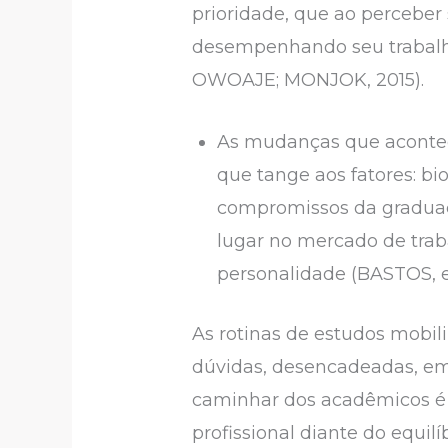
prioridade, que ao perceber 
desempenhando seu trabalho
OWOAJE; MONJOK, 2015).
As mudanças que acontece
que tange aos fatores: bio
compromissos da graduaç
lugar no mercado de trab
personalidade (BASTOS, et
As rotinas de estudos mobil
dúvidas, desencadeadas, em 
caminhar dos acadêmicos é o
profissional diante do equil