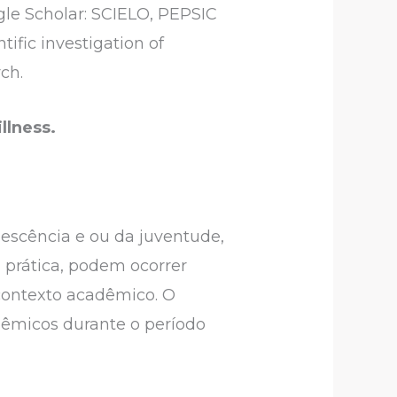
gle Scholar: SCIELO, PEPSIC
ific investigation of
rch.
llness.
escência e ou da juventude,
 prática, podem ocorrer
 contexto acadêmico. O
dêmicos durante o período