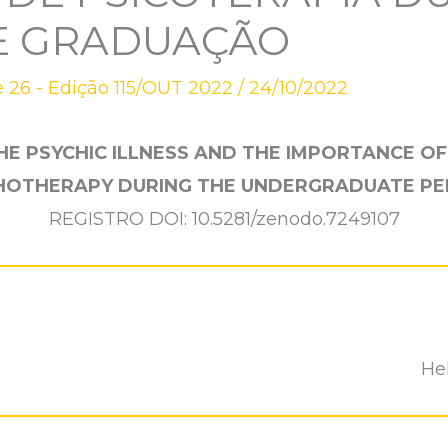
E GRADUAÇÃO
 26 - Edição 115/OUT 2022
/
24/10/2022
THE PSYCHIC ILLNESS AND THE IMPORTANCE OF
HOTHERAPY DURING THE UNDERGRADUATE PE
REGISTRO DOI: 10.5281/zenodo.7249107
He