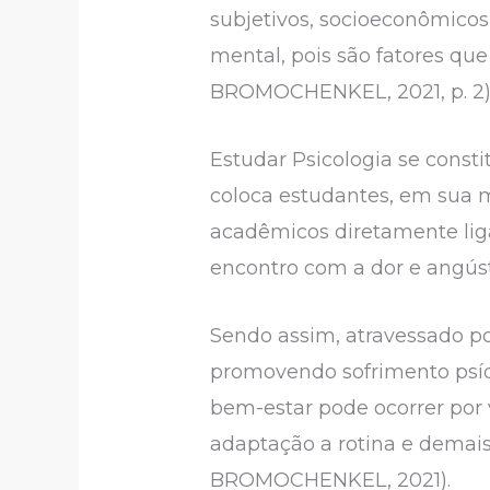
subjetivos, socioeconômicos
mental, pois são fatores qu
BROMOCHENKEL, 2021, p. 2)
Estudar Psicologia se const
coloca estudantes, em sua m
acadêmicos diretamente lig
encontro com a dor e angústi
Sendo assim, atravessado po
promovendo sofrimento psíqu
bem-estar pode ocorrer por v
adaptação a rotina e demai
BROMOCHENKEL, 2021).