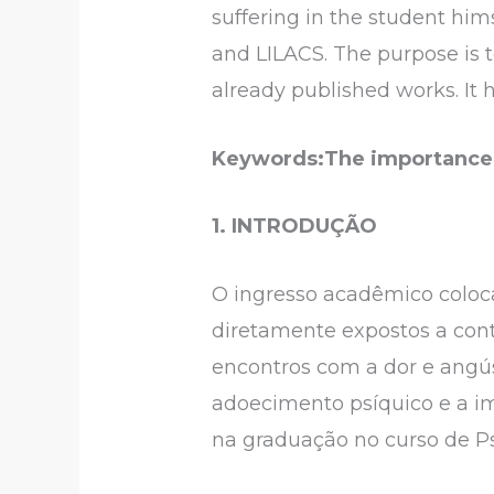
suffering in the student him
and LILACS. The purpose is 
already published works. It 
Keywords:The importance o
1. INTRODUÇÃO
O ingresso acadêmico coloca
diretamente expostos a con
encontros com a dor e angús
adoecimento psíquico e a im
na graduação no curso de Ps