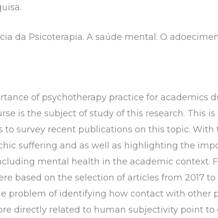
uisa.
cia da Psicoterapia. A saúde mental. O adoecimen
ortance of psychotherapy practice for academics 
se is the subject of study of this research. This is
 to survey recent publications on this topic. With 
ychic suffering and as well as highlighting the im
ncluding mental health in the academic context. 
e based on the selection of articles from 2017 to
e problem of identifying how contact with other p
e directly related to human subjectivity point to