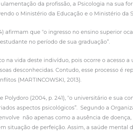
gulamentação da profissão, a Psicologia na sua fo
vendo o Ministério da Educação e o Ministério da
 4) afirmam que “o ingresso no ensino superior oc
o estudante no período de sua graduação”.
na vida deste indivíduo, pois ocorre o acesso a 
oas desconhecidas. Contudo, esse processo é rep
onflitos (MARTINCOWSKI, 2013).
Polydoro (2004, p. 241), “o universitário e sua co
ados aspectos psicológicos”. Segundo a Organi
e envolve não apenas como a ausência de doença
o em situação de perfeição. Assim, a saúde mental 