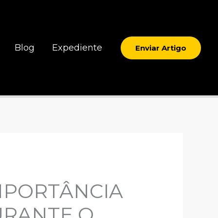
Blog
Expediente
Enviar Artigo
IMPORTÂNCIA
URANTE O