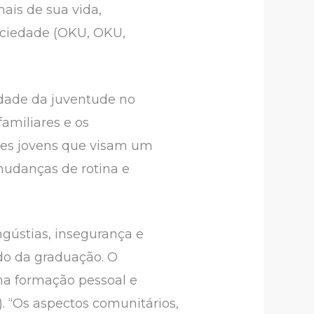
ais de sua vida,
ociedade (OKU, OKU,
idade da juventude no
familiares e os
ses jovens que visam um
mudanças de rotina e
ngústias, insegurança e
do da graduação. O
na formação pessoal e
. “Os aspectos comunitários,