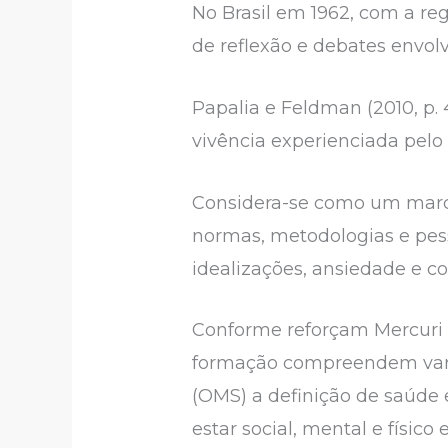
No Brasil em 1962, com a re
de reflexão e debates envol
Papalia e Feldman (2010, p.
vivência experienciada pel
Considera-se como um marco 
normas, metodologias e pess
idealizações, ansiedade e c
Conforme reforçam Mercuri e 
formação compreendem vari
(OMS) a definição de saúd
estar social, mental e físic