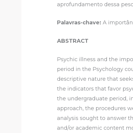
aprofundamento dessa pesq
Palavras-chave:
A importân
ABSTRACT
Psychic illness and the imp
period in the Psychology cour
descriptive nature that seeks
the indicators that favor ps
the undergraduate period, i
approach, the procedures wer
analysis sought to answer th
and/or academic content mor