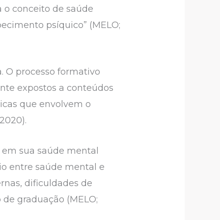
a o conceito de saúde
doecimento psíquico” (MELO;
. O processo formativo
ente expostos a conteúdos
ticas que envolvem o
 2020).
do em sua saúde mental
io entre saúde mental e
rnas, dificuldades de
o de graduação (MELO;