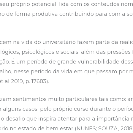
seu próprio potencial, lida com os conteúdos norm
 de forma produtiva contribuindo para com a s
m na vida do universitário fazem parte da real
lógicos, psicológicos e sociais, além das pressões 
ão. É um período de grande vulnerabilidade des
alho, nesse período da vida em que passam por 
 al 2019, p. 17683).
izam sentimentos muito particulares tais como: a
alguns casos, pelo próprio curso durante o perío
 desafio que inspira atentar para a importância 
íbrio no estado de bem estar (NUNES; SOUZA, 2018)