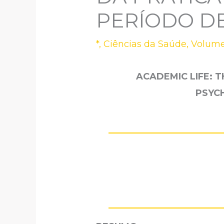
PERÍODO D
*
,
Ciências da Saúde
,
Volume
ACADEMIC LIFE: 
PSYC