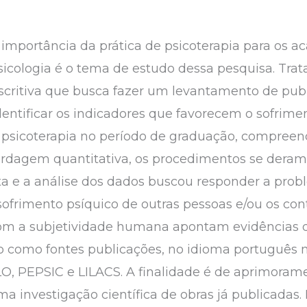
importância da prática de psicoterapia para os a
icologia é o tema de estudo dessa pesquisa. Trat
escritiva que busca fazer um levantamento de pu
dentificar os indicadores que favorecem o sofrime
a psicoterapia no período de graduação, compree
rdagem quantitativa, os procedimentos se deram p
eta e a análise dos dados buscou responder a probl
sofrimento psíquico de outras pessoas e/ou os c
om a subjetividade humana apontam evidências d
do como fontes publicações, no idioma português 
O, PEPSIC e LILACS. A finalidade é de aprimorame
 investigação científica de obras já publicadas. 