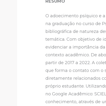
RESUMO
O adoecimento psíquico e a 
na graduação no curso de Ps
bibliográfica de natureza d
temática. Com objetivo de i
evidenciar a importância d
contexto acadêmico. De abo
partir de 2017 a 2022. A col
que forma o contato com o 
diretamente relacionados c
próprio estudante. Utilizan
no Google Acadêmico: SCIEL
conhecimento, através de uma