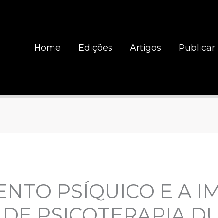
Home
Edições
Artigos
Publicar
NTO PSÍQUICO E A 
 DE PSICOTERAPIA D