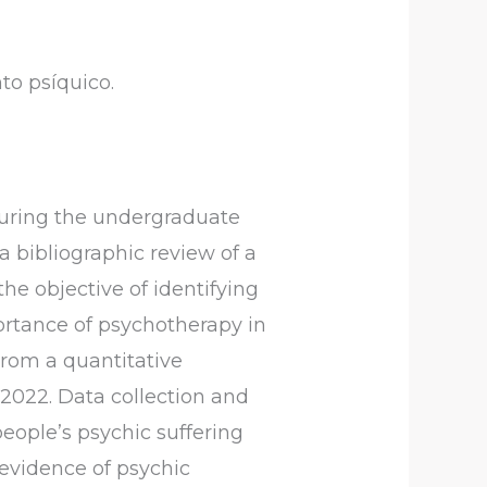
to psíquico.
during the undergraduate
 a bibliographic review of a
the objective of identifying
portance of psychotherapy in
From a quantitative
 2022. Data collection and
eople’s psychic suffering
 evidence of psychic