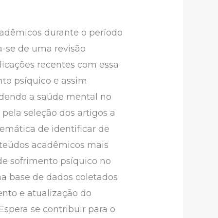
cadêmicos durante o período
a-se de uma revisão
blicações recentes com essa
nto psíquico e assim
ndendo a saúde mental no
ela seleção dos artigos a
emática de identificar de
onteúdos acadêmicos mais
e sofrimento psíquico no
na base de dados coletados
nto e atualização do
Espera se contribuir para o