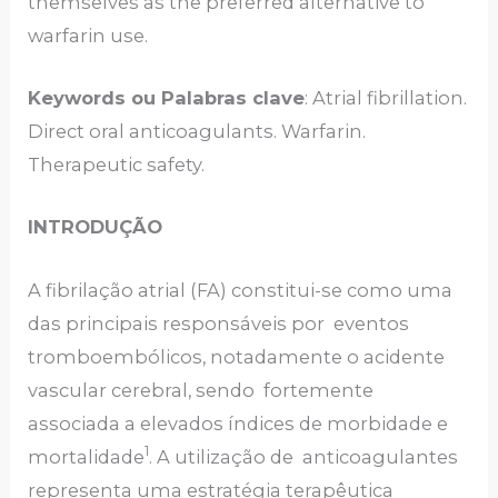
themselves as the preferred alternative to
warfarin use.
Keywords ou Palabras clave
: Atrial fibrillation.
Direct oral anticoagulants. Warfarin.
Therapeutic safety.
INTRODUÇÃO
A fibrilação atrial (FA) constitui-se como uma
das principais responsáveis por eventos
tromboembólicos, notadamente o acidente
vascular cerebral, sendo fortemente
associada a elevados índices de morbidade e
1
mortalidade
. A utilização de anticoagulantes
representa uma estratégia terapêutica