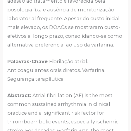
adesão ao tratamento é favorecida pela
posologia fixa e ausência de monitorização
laboratorial frequente. Apesar do custo inicial
mais elevado, os DOACs se mostraram custo-
efetivos a longo prazo, consolidando-se como
alternativa preferencial ao uso da varfarina.
Palavras-Chave
Fibrilação atrial.
Anticoagulantes orais diretos. Varfarina.
Segurança terapêutica.
Abstract:
Atrial fibrillation (AF) is the most
common sustained arrhythmia in clinical
practice and a significant risk factor for
thromboembolic events, especially ischemic
stroke. For decades, warfarin was the most