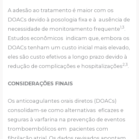
A adesão ao tratamento é maior com os
DOACs devido à posologia fixa e à ausência de
1,3
necessidade de monitoramento frequente
.
Estudos econômicos indicam que, embora os
DOACs tenham um custo inicial mais elevado,
eles são custo efetivos a longo prazo devido à
2,3
redução de complicações e hospitalizações
.
CONSIDERAÇÕES FINAIS
Os anticoagulantes orais diretos (DOACs)
consolidam-se como alternativas eficazes e
seguras à varfarina na prevenção de eventos
tromboembólicos em pacientes com
fibrilação atrial. Os dados revisados apontam