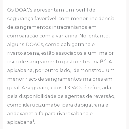
Os DOACs apresentam um perfil de
segurança favorável, com menor incidência
de sangramentos intracranianos em
comparação com a varfarina. No entanto,
alguns DOACs, como dabigatrana e
rivaroxabana, estão associados a um maior
2,4
risco de sangramento gastrointestinal
. A
apixabana, por outro lado, demonstrou um
menor risco de sangramentos maiores em
geral. A segurança dos DOACs é reforçada
pela disponibilidade de agentes de reversão,
como idarucizumabe para dabigatrana e
andexanet alfa para rivaroxabana e
1
apixabana
.