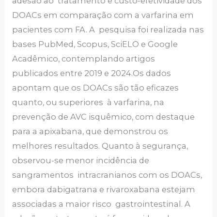
adesão ao tratamento e custo-efetividade dos
DOACs em comparação com a varfarina em
pacientes com FA. A pesquisa foi realizada nas
bases PubMed, Scopus, SciELO e Google
Acadêmico, contemplando artigos
publicados entre 2019 e 2024.Os dados
apontam que os DOACs são tão eficazes
quanto, ou superiores à varfarina, na
prevenção de AVC isquêmico, com destaque
para a apixabana, que demonstrou os
melhores resultados. Quanto à segurança,
observou-se menor incidência de
sangramentos intracranianos com os DOACs,
embora dabigatrana e rivaroxabana estejam
associadas a maior risco gastrointestinal. A