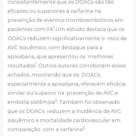
consistentemente que os DOACs são tão
eficazes ou superiores à varfarina na
prevenção de eventos tromboembólicos em
1
pacientes com FA
.Um estudo destaca que os
DOACs reduzem significativamente o risco de
AVC isquêmico, com destaque para a
apixabana, que apresentou os melhores
1
resultados
. Outros autores corroboram esses
achados, mostrando que os DOACs,
especialmente a apixabana, oferecem eficácia
similar ou superior na prevenção de AVC e
2
embolia sistêmica
. Também foi observado
que os DOACs reduzem a incidência de AVC
isquêmico e mortalidade cardiovascular em
3
comparação com a varfarina
.