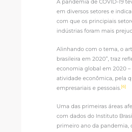
A pandemia de COVID-19 teve
em diversos setores e indica
com que os principiais set
indústrias foram mais preju
Alinhando com o tema, o ar
brasileira em 2020”, traz r
economia global em 2020 – e
atividade econômica, pela q
[6]
empresariais e pessoais.
Uma das primeiras áreas afet
com dados do Instituto Brasi
primeiro ano da pandemia, 