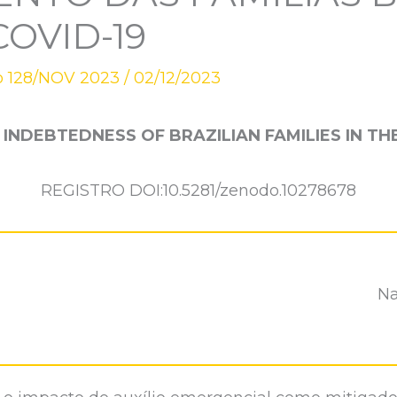
COVID-19
o 128/NOV 2023
/
02/12/2023
S: INDEBTEDNESS OF BRAZILIAN FAMILIES
IN TH
REGISTRO DOI:10.5281/zenodo.10278678
Na