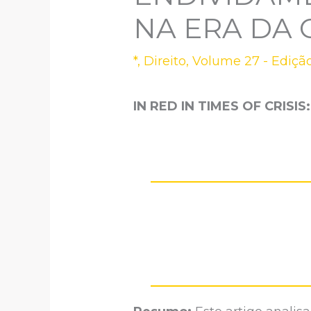
NA ERA DA 
*
,
Direito
,
Volume 27 - Ediçã
IN RED IN TIMES OF CRISI