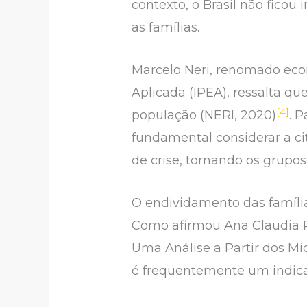
contexto, o Brasil não fico
as famílias.
Marcelo Neri, renomado econ
Aplicada (IPEA), ressalta q
[4]
população (NERI, 2020)
. 
fundamental considerar a c
de crise, tornando os grupos
O endividamento das família
Como afirmou Ana Claudia Ri
Uma Análise a Partir dos M
é frequentemente um indicad