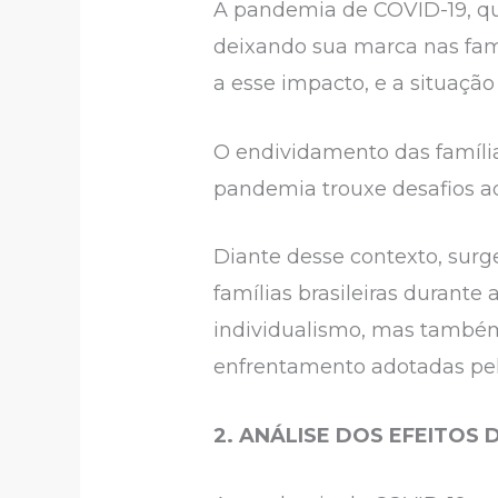
A pandemia de COVID-19, qu
deixando sua marca nas famí
a esse impacto, e a situaçã
O endividamento das famíli
pandemia trouxe desafios adi
Diante desse contexto, sur
famílias brasileiras durant
individualismo, mas também 
enfrentamento adotadas pelo
2. ANÁLISE DOS EFEITOS