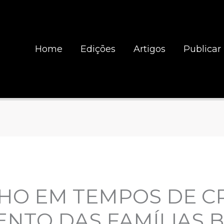
Home
Edições
Artigos
Publicar
O EM TEMPOS DE CR
NTO DAS FAMÍLIAS B