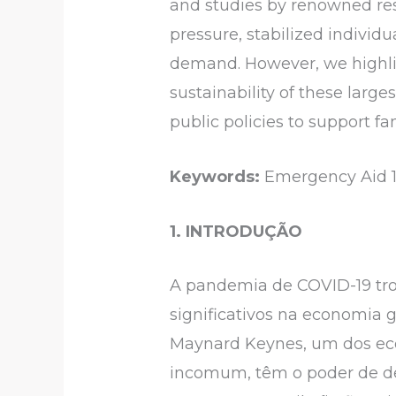
and studies by renowned res
pressure, stabilized indivi
demand. However, we highlig
sustainability of these large
public policies to support fa
Keywords:
Emergency Aid 1.
1. INTRODUÇÃO
A pandemia de COVID-19 tr
significativos na economia g
Maynard Keynes, um dos eco
incomum, têm o poder de 