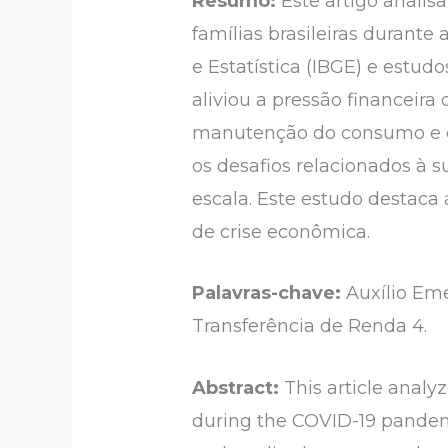
Resumo:
Este artigo analis
famílias brasileiras durante
e Estatística (IBGE) e est
aliviou a pressão financeira 
manutenção do consumo e d
os desafios relacionados à s
escala. Este estudo destaca 
de crise econômica.
Palavras-chave:
Auxílio Eme
Transferência de Renda 4.
Abstract:
This article analy
during the COVID-19 pandemic