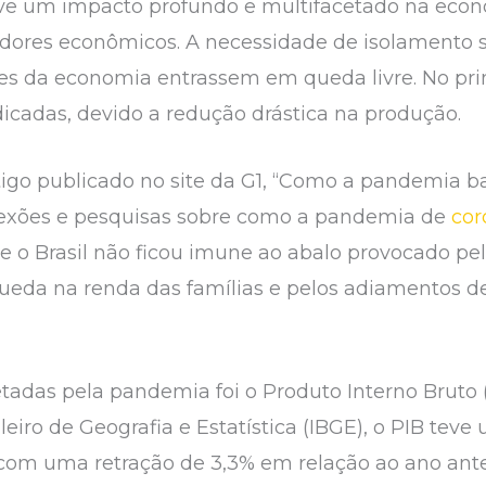
 um impacto profundo e multifacetado na economi
dores econômicos. A necessidade de isolamento soc
ores da economia entrassem em queda livre. No p
dicadas, devido a redução drástica na produção.
tigo publicado no site da G1, “Como a pandemia
eflexões e pesquisas sobre como a pandemia de
cor
 o Brasil não ficou imune ao abalo provocado pel
ueda na renda das famílias e pelos adiamentos de
adas pela pandemia foi o Produto Interno Bruto (P
leiro de Geografia e Estatística (IBGE), o PIB teve
com uma retração de 3,3% em relação ao ano anter