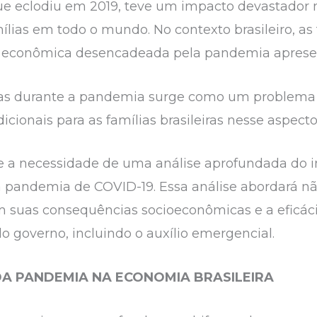
e eclodiu em 2019, teve um impacto devastador 
lias em todo o mundo. No contexto brasileiro, as
o econômica desencadeada pela pandemia apresent
as durante a pandemia surge como um problema cen
cionais para as famílias brasileiras nesse aspecto
ge a necessidade de uma análise aprofundada do
e a pandemia de COVID-19. Essa análise abordará n
suas consequências socioeconômicas e a eficácia
 governo, incluindo o auxílio emergencial.
 DA PANDEMIA NA ECONOMIA BRASILEIRA