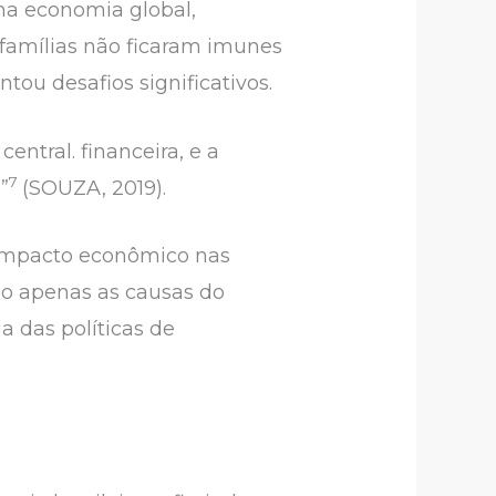
na economia global,
 famílias não ficaram imunes
ou desafios significativos.
tral. financeira, e a
7
”
(SOUZA, 2019).
 impacto econômico nas
ão apenas as causas do
 das políticas de