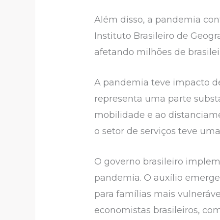
Além disso, a pandemia con
Instituto Brasileiro de Geog
afetando milhões de brasile
A pandemia teve impacto des
representa uma parte substa
mobilidade e ao distanciame
o setor de serviços teve u
O governo brasileiro imple
pandemia. O auxílio emergenc
para famílias mais vulneráve
economistas brasileiros, co