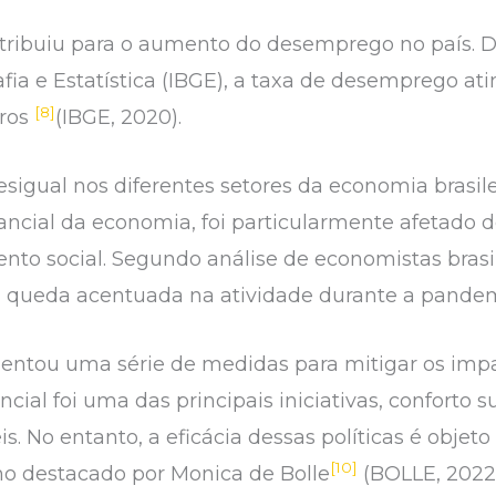
tribuiu para o aumento do desemprego no país. 
rafia e Estatística (IBGE), a taxa de desemprego at
[8]
iros
(IBGE, 2020).
igual nos diferentes setores da economia brasilei
ncial da economia, foi particularmente afetado de
nto social. Segundo análise de economistas brasi
ma queda acentuada na atividade durante a pand
mentou uma série de medidas para mitigar os im
ial foi uma das principais iniciativas, conforto s
is. No entanto, a eficácia dessas políticas é objet
[10]
mo destacado por Monica de Bolle
(BOLLE, 2022)