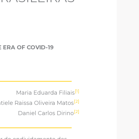
E ERA OF COVID-19
[1]
Maria Eduarda Filiais
[2]
tiele Raissa Oliveira Matos
[2]
Daniel Carlos Dirino