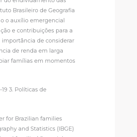
or do endividamento das
tuto Brasileiro de Geografia
o o auxílio emergencial
zação e contribuições para a
importância de considerar
rência de renda em larga
apoiar famílias em momentos
9 3. Políticas de
 for Brazilian families
raphy and Statistics (IBGE)