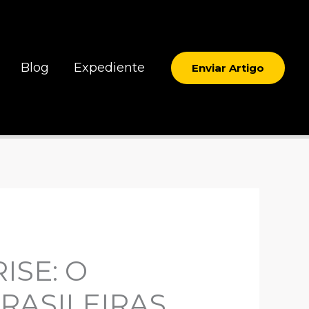
Blog
Expediente
Enviar Artigo
ISE: O
RASILEIRAS