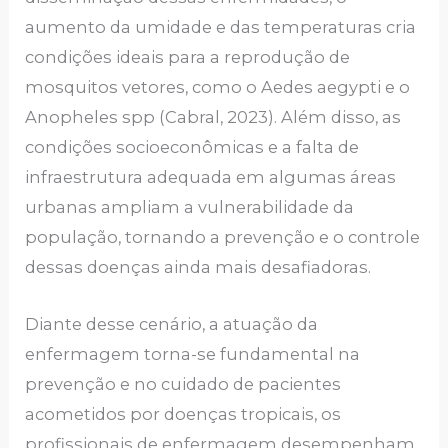
aumento da umidade e das temperaturas cria
condições ideais para a reprodução de
mosquitos vetores, como o Aedes aegypti e o
Anopheles spp (Cabral, 2023). Além disso, as
condições socioeconômicas e a falta de
infraestrutura adequada em algumas áreas
urbanas ampliam a vulnerabilidade da
população, tornando a prevenção e o controle
dessas doenças ainda mais desafiadoras.
Diante desse cenário, a atuação da
enfermagem torna-se fundamental na
prevenção e no cuidado de pacientes
acometidos por doenças tropicais, os
profissionais de enfermagem desempenham