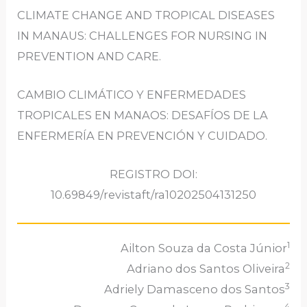
CLIMATE CHANGE AND TROPICAL DISEASES
IN MANAUS: CHALLENGES FOR NURSING IN
PREVENTION AND CARE.
CAMBIO CLIMÁTICO Y ENFERMEDADES
TROPICALES EN MANAOS: DESAFÍOS DE LA
ENFERMERÍA EN PREVENCIÓN Y CUIDADO.
REGISTRO DOI:
10.69849/revistaft/ra10202504131250
1
Ailton Souza da Costa Júnior
2
Adriano dos Santos Oliveira
3
Adriely Damasceno dos Santos
4