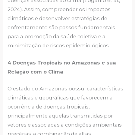
doenças associadas ao clima (Zogahib et al.,
2024). Assim, compreender os impactos
climáticos e desenvolver estratégias de
enfrentamento são passos fundamentais
para a promoção da saúde coletiva e a
minimização de riscos epidemiológicos.
4 Doenças Tropicais no Amazonas e sua
Relação com o Clima
O estado do Amazonas possui características
climáticas e geográficas que favorecem a
ocorrência de doenças tropicais,
principalmente aquelas transmitidas por
vetores e associadas a condições ambientais
precárias, a combinação de altas