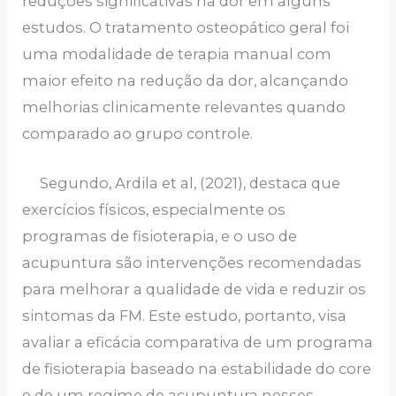
reduções significativas na dor em alguns
estudos. O tratamento osteopático geral foi
uma modalidade de terapia manual com
maior efeito na redução da dor, alcançando
melhorias clinicamente relevantes quando
comparado ao grupo controle.
Segundo, Ardila et al, (2021), destaca que
exercícios físicos, especialmente os
programas de fisioterapia, e o uso de
acupuntura são intervenções recomendadas
para melhorar a qualidade de vida e reduzir os
sintomas da FM. Este estudo, portanto, visa
avaliar a eficácia comparativa de um programa
de fisioterapia baseado na estabilidade do core
e de um regime de acupuntura nesses