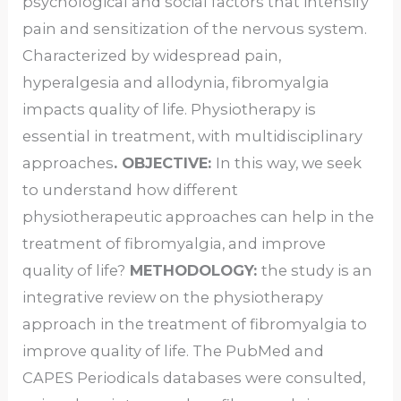
psychological and social factors that intensify
pain and sensitization of the nervous system.
Characterized by widespread pain,
hyperalgesia and allodynia, fibromyalgia
impacts quality of life. Physiotherapy is
essential in treatment, with multidisciplinary
approaches
. OBJECTIVE:
In this way, we seek
to understand how different
physiotherapeutic approaches can help in the
treatment of fibromyalgia, and improve
quality of life?
METHODOLOGY:
the study is an
integrative review on the physiotherapy
approach in the treatment of fibromyalgia to
improve quality of life. The PubMed and
CAPES Periodicals databases were consulted,