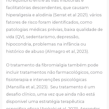
no equilíbrio entre as vias inibitórias e
facilitatórias descendentes, que causam
hiperalgesia e alodinia (Serrat et al 2021). vários
fatores de risco foram identificados, como
patologias médicas prévias, baixa qualidade de
vida (QV), sedentarismo, depressão,
hipocondria, problemas na infância ou
histórico de abuso (Almagro et al, 2023).
O tratamento da fibromialgia também pode
incluir tratamentos não farmacológicos, como
fisioterapia e intervenções psicológicas
(Mansilla et al, 2023). Seu tratamento é um
desafio clínico, uma vez que ainda não está
disponivel uma estratégia terapêutica
especifica eficaz (Arakaki et al, 2021). Aprender