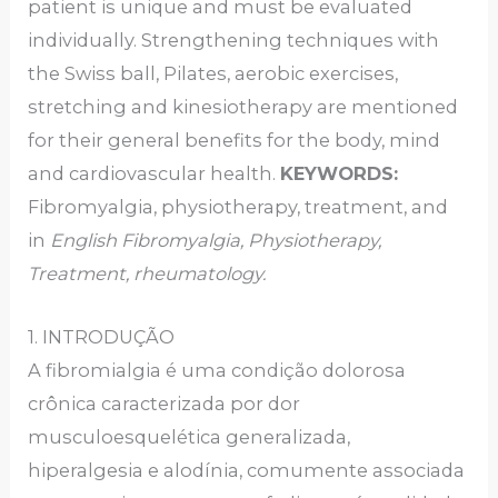
patient is unique and must be evaluated
individually. Strengthening techniques with
the Swiss ball, Pilates, aerobic exercises,
stretching and kinesiotherapy are mentioned
for their general benefits for the body, mind
and cardiovascular health.
KEYWORDS:
Fibromyalgia, physiotherapy, treatment, and
in
English Fibromyalgia, Physiotherapy,
Treatment, rheumatology.
1. INTRODUÇÃO
A fibromialgia é uma condição dolorosa
crônica caracterizada por dor
musculoesquelética generalizada,
hiperalgesia e alodínia, comumente associada