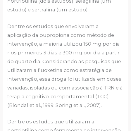
nortriptilina (dois estudos), selegilina (um
estudo) e sertralina (um estudo).
Dentre os estudos que envolveram a
aplicação da bupropiona como método de
intervenção, a maioria utilizou 150 mg por dia
nos primeiros 3 dias e 300 mg por dia a partir
do quarto dia. Considerando as pesquisas que
utilizaram a fluoxetina como estratégia de
intervenção, essa droga foi utilizada em doses
variadas, isoladas ou com associação à TRN e à
terapia cognitivo-comportamental (TCC)
(Blondal et al., 1999; Spring et al., 2007).
Dentre os estudos que utilizaram a
nortriptilina como ferramenta de intervenção,