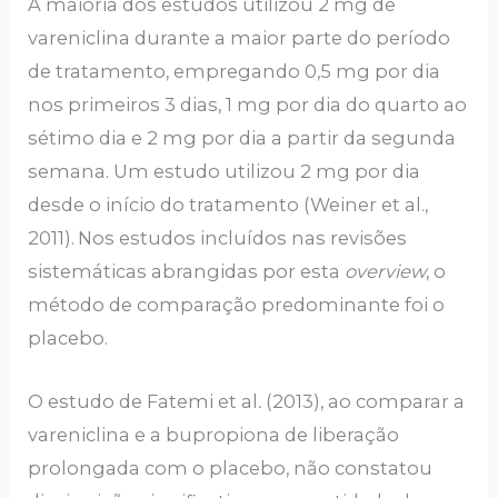
A maioria dos estudos utilizou 2 mg de
vareniclina durante a maior parte do período
de tratamento, empregando 0,5 mg por dia
nos primeiros 3 dias, 1 mg por dia do quarto ao
sétimo dia e 2 mg por dia a partir da segunda
semana. Um estudo utilizou 2 mg por dia
desde o início do tratamento (Weiner et al.,
2011).
Nos estudos incluídos nas revisões
sistemáticas abrangidas por esta
overview
, o
método de comparação predominante foi o
placebo.
O estudo de Fatemi et al
.
(2013), ao comparar a
vareniclina e a bupropiona de liberação
prolongada com o placebo, não constatou