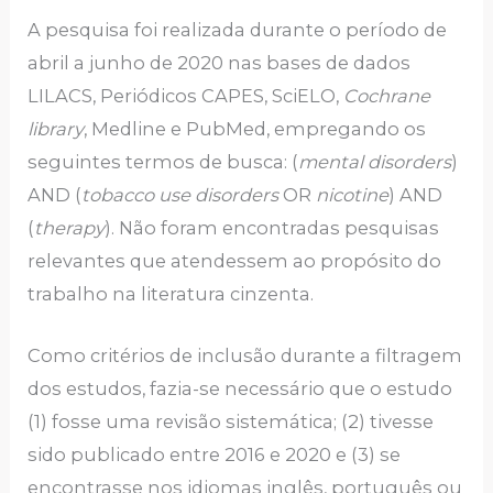
A pesquisa foi realizada durante o período de
abril a junho de 2020 nas bases de dados
LILACS, Periódicos CAPES, SciELO,
Cochrane
library
, Medline e PubMed, empregando os
seguintes termos de busca: (
mental disorders
)
AND (
tobacco use disorders
OR
nicotine
) AND
(
therapy
). Não foram encontradas pesquisas
relevantes que atendessem ao propósito do
trabalho na literatura cinzenta.
Como critérios de inclusão durante a filtragem
dos estudos, fazia-se necessário que o estudo
(1) fosse uma revisão sistemática; (2) tivesse
sido publicado entre 2016 e 2020 e (3) se
encontrasse nos idiomas inglês, português ou