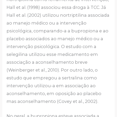
Hall et al.
(1998) associou essa droga à TCC. Já
Hall et al.
(2002) utilizou nortriptilina associada
ao manejo médico ou a intervenção
psicológica, comparando-a a bupropiona e ao
placebo associados ao manejo médico ou a
intervenção psicológica. O estudo com a
selegilina utilizou esse medicamento em
associação a aconselhamento breve
(Weinberger et al., 2010). Por outro lado, o
estudo que empregou a sertralina como
intervenção utilizou-a em associação ao
aconselhamento, em oposição ao placebo
mas aconselhamento (Covey et al., 2002).
No geral, a bupropiona esteve associada a