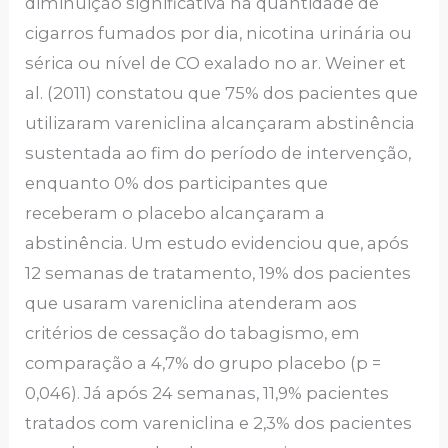
diminuição significativa na quantidade de
cigarros fumados por dia, nicotina urinária ou
sérica ou nível de CO exalado no ar. Weiner et
al. (2011) constatou que 75% dos pacientes que
utilizaram vareniclina alcançaram abstinência
sustentada ao fim do período de intervenção,
enquanto 0% dos participantes que
receberam o placebo alcançaram a
abstinência. Um estudo evidenciou que, após
12 semanas de tratamento, 19% dos pacientes
que usaram vareniclina atenderam aos
critérios de cessação do tabagismo, em
comparação a 4,7% do grupo placebo (p =
0,046). Já após 24 semanas, 11,9% pacientes
tratados com vareniclina e 2,3% dos pacientes