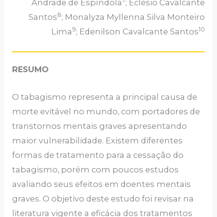
7
Andrade de Espíndola
; Eclésio Cavalcante
8
Santos
; Monalyza Myllenna Silva Monteiro
9
10
Lima
; Edenilson Cavalcante Santos
RESUMO
O tabagismo representa a principal causa de
morte evitável no mundo, com portadores de
transtornos mentais graves apresentando
maior vulnerabilidade. Existem diferentes
formas de tratamento para a cessação do
tabagismo, porém com poucos estudos
avaliando seus efeitos em doentes mentais
graves. O objetivo deste estudo foi revisar na
literatura vigente a eficácia dos tratamentos