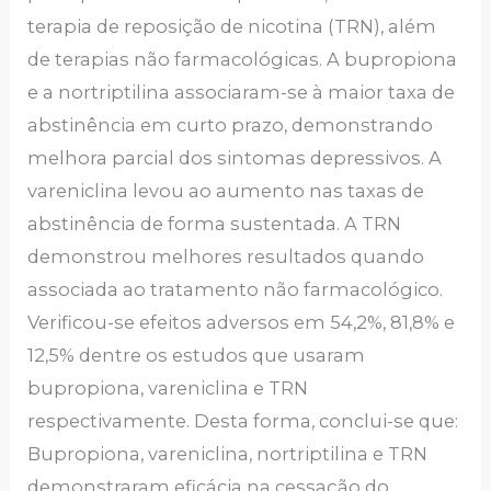
terapia de reposição de nicotina (TRN), além
de terapias não farmacológicas. A bupropiona
e a nortriptilina associaram-se à maior taxa de
abstinência em curto prazo, demonstrando
melhora parcial dos sintomas depressivos. A
vareniclina levou ao aumento nas taxas de
abstinência de forma sustentada. A TRN
demonstrou melhores resultados quando
associada ao tratamento não farmacológico.
Verificou-se efeitos adversos em 54,2%, 81,8% e
12,5% dentre os estudos que usaram
bupropiona, vareniclina e TRN
respectivamente. Desta forma, conclui-se que:
Bupropiona, vareniclina, nortriptilina e TRN
demonstraram eficácia na cessação do