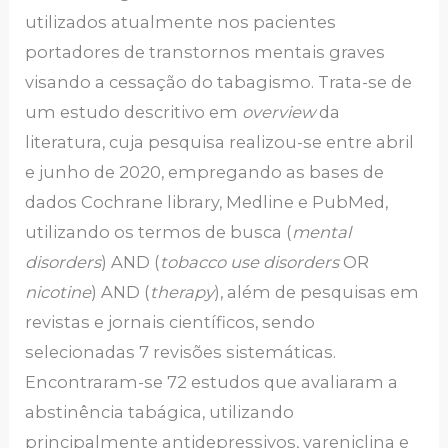
utilizados atualmente nos pacientes
portadores de transtornos mentais graves
visando a cessação do tabagismo. Trata-se de
um estudo descritivo em
overview
da
literatura, cuja pesquisa realizou-se entre abril
e junho de 2020, empregando as bases de
dados Cochrane library, Medline e PubMed,
utilizando os termos de busca (
mental
disorders
) AND (
tobacco use disorders
OR
nicotine
) AND (
therapy
), além de pesquisas em
revistas e jornais científicos, sendo
selecionadas 7 revisões sistemáticas.
Encontraram-se 72 estudos que avaliaram a
abstinência tabágica, utilizando
principalmente antidepressivos, vareniclina e