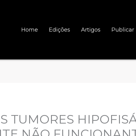
Home
Edições
Artigos
Publicar
S TUMORES HIPOFISÁ
NTE NÃO FUNCIONAN