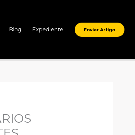
Blog
Expediente
Enviar Artigo
RIOS
TES