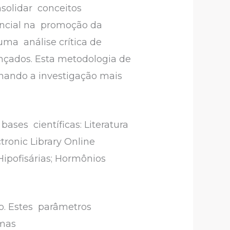
solidar conceitos
sencial na promoção da
ma análise crítica de
ançados. Esta metodologia de
rnando a investigação mais
bases científicas: Literatura
tronic Library Online
Hipofisárias; Hormônios
ão. Estes parâmetros
omas