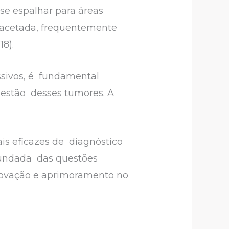
se espalhar para áreas
ifacetada, frequentemente
18).
sivos, é fundamental
estão desses tumores. A
is eficazes de diagnóstico
ofundada das questões
inovação e aprimoramento no