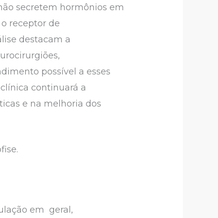
 não secretem hormônios em
 o receptor de
álise destacam a
urocirurgiões,
ndimento possível a esses
clínica continuará a
ticas e na melhoria dos
fise.
pulação em geral,