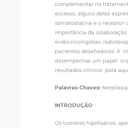
complementar no tratament
excesso, alguns deles expre
somatostatina e o receptor
importância da colaboração 
endocrinologistas, radiotera
pacientes desafiadores. À m
desempenhar um papel crucia
resultados clínicos para aq
Palavras-Chaves:
Neoplasias
INTRODUÇÃO
Os tumores hipofisários, ap