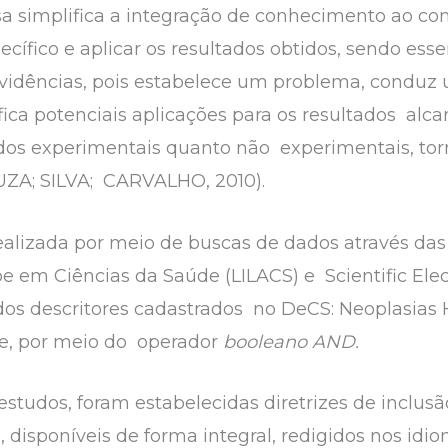
a simplifica a integração de conhecimento ao con
cífico e aplicar os resultados obtidos, sendo es
idências, pois estabelece um problema, conduz u
fica potenciais aplicações para os resultados alc
udos experimentais quanto não experimentais, to
UZA; SILVA; CARVALHO, 2010).
 realizada por meio de buscas de dados através das 
e em Ciências da Saúde (LILACS) e Scientific Elec
 dos descritores cadastrados no DeCS: Neoplasias 
se, por meio do operador
booleano AND.
estudos, foram estabelecidas diretrizes de inclus
disponíveis de forma integral, redigidos nos idi