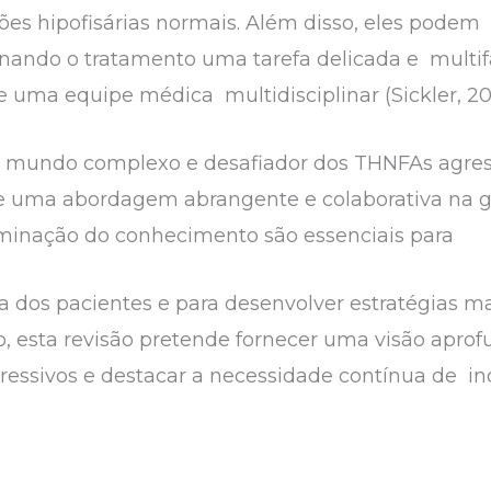
s hipofisárias normais. Além disso, eles podem 
ornando o tratamento uma tarefa delicada e mult
 uma equipe médica multidisciplinar (Sickler, 20
o mundo complexo e desafiador dos THNFAs agres
e uma abordagem abrangente e colaborativa na g
eminação do conhecimento são essenciais para
a dos pacientes e para desenvolver estratégias ma
o, esta revisão pretende fornecer uma visão apr
ressivos e destacar a necessidade contínua de 