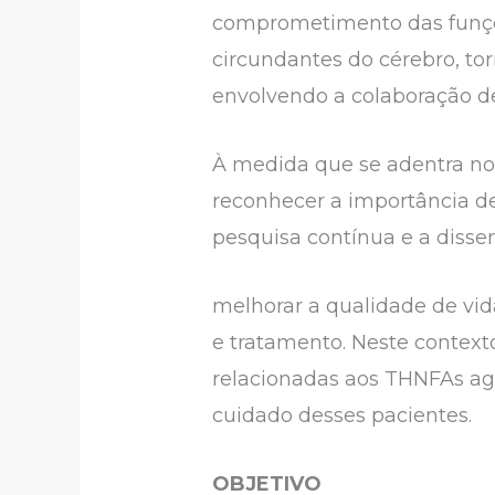
comprometimento das funçõe
circundantes do cérebro, t
envolvendo a colaboração de
À medida que se adentra n
reconhecer a importância d
pesquisa contínua e a diss
melhorar a qualidade de vid
e tratamento. Neste context
relacionadas aos THNFAs ag
cuidado desses pacientes.
OBJETIVO