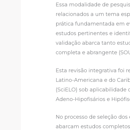
Essa modalidade de pesquis
relacionados a um tema espe
prática fundamentada em ev
estudos pertinentes e identi
validação abarca tanto est
completa e abrangente (SO
Esta revisão integrativa foi
Latino-Americana e do Carib
(SciELO) sob aplicabilidade
Adeno-Hipofisários e Hipófi
No processo de seleção dos 
abarcam estudos completos, 