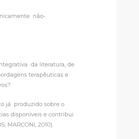
linicamente não-
egrativa da literatura, de
bordagens terapêuticas e
ivos?
ico já produzido sobre o
ias disponíveis e contribui
S; MARCONI, 2010).