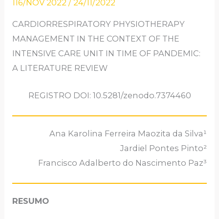
116/NOV 2022
/
24/11/2022
CARDIORRESPIRATORY PHYSIOTHERAPY
MANAGEMENT IN THE CONTEXT OF THE
INTENSIVE CARE UNIT IN TIME OF PANDEMIC:
A LITERATURE REVIEW
REGISTRO DOI: 10.5281/zenodo.7374460
Ana Karolina Ferreira Maozita da Silva¹
Jardiel Pontes Pinto²
Francisco Adalberto do Nascimento Paz³
RESUMO