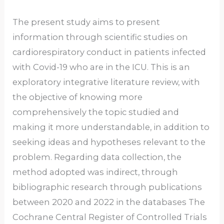
The present study aims to present
information through scientific studies on
cardiorespiratory conduct in patients infected
with Covid-19 who are in the ICU. This is an
exploratory integrative literature review, with
the objective of knowing more
comprehensively the topic studied and
making it more understandable, in addition to
seeking ideas and hypotheses relevant to the
problem. Regarding data collection, the
method adopted was indirect, through
bibliographic research through publications
between 2020 and 2022 in the databases The
Cochrane Central Register of Controlled Trials