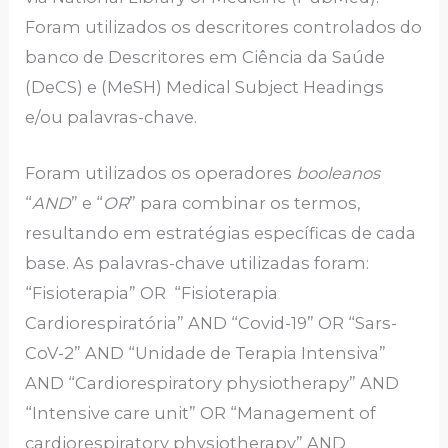
Foram utilizados os descritores controlados do
banco de Descritores em Ciência da Saúde
(DeCS) e (MeSH) Medical Subject Headings
e/ou palavras-chave.
Foram utilizados os operadores
booleanos
“
AND
” e “
OR
” para combinar os termos,
resultando em estratégias específicas de cada
base. As palavras-chave utilizadas foram:
“Fisioterapia” OR “Fisioterapia
Cardiorespiratória” AND “Covid-19” OR “Sars-
CoV-2” AND “Unidade de Terapia Intensiva”
AND “Cardiorespiratory physiotherapy” AND
“Intensive care unit” OR “Management of
cardiorespiratory physiotherapy” AND