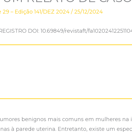
 29 – Edição 141/DEZ 2024
/
25/12/2024
REGISTRO DOI: 10.69849/revistaft/fa1020241225110
tumores benignos mais comuns em mulheres na i
as à parede uterina. Entretanto, existe um espect