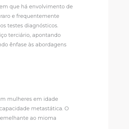
, em que há envolvimento de
 raro e frequentemente
os testes diagnósticos.
o terciário, apontando
ando ênfase às abordagens
 em mulheres em idade
 capacidade metastática. O
 semelhante ao mioma