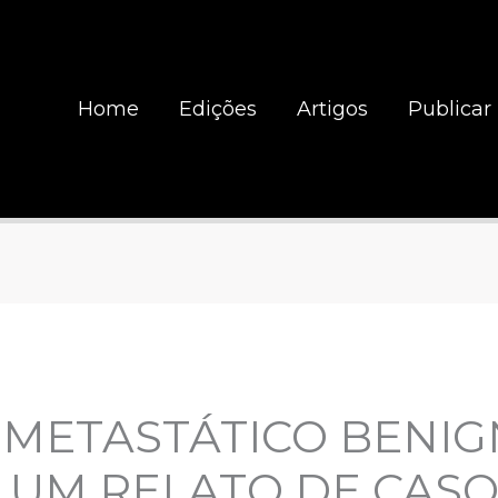
Home
Edições
Artigos
Publicar
METASTÁTICO BENIG
 UM RELATO DE CAS