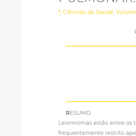
*
,
Ciências da Saúde
,
Volume
R
ESUMO
Leiomiomas estão entre os 
frequentemente restrito apen