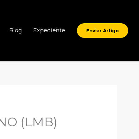
Blog
Expediente
Enviar Artigo
NO (LMB)
O