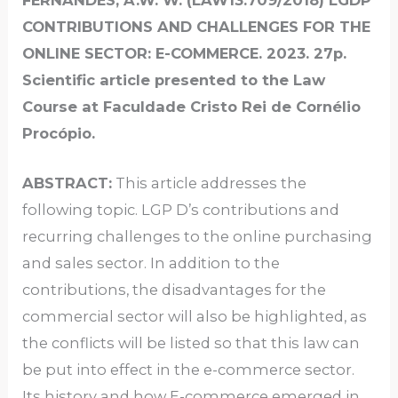
CONTRIBUTIONS AND CHALLENGES FOR THE
ONLINE SECTOR: E-COMMERCE. 2023. 27p.
Scientific article presented to the Law
Course at Faculdade Cristo Rei de Cornélio
Procópio.
ABSTRACT:
This article addresses the
following topic. LGP D’s contributions and
recurring challenges to the online purchasing
and sales sector. In addition to the
contributions, the disadvantages for the
commercial sector will also be highlighted, as
the conflicts will be listed so that this law can
be put into effect in the e-commerce sector.
Its history and how E-commerce emerged in