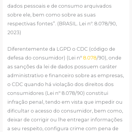
dados pessoais e de consumo arquivados
sobre ele, bem como sobre as suas
respectivas fontes”. (BRASIL. Lei nº. 8.078/90,
2023)
Diferentemente da LGPD o CDC (código de
defesa do consumidor) (Lei nº
8.078
/90), onde
as sanções da lei de dados possuem caráter
administrativo e financeiro sobre as empresas,
o CDC quando há violação dos direitos dos
consumidores (Lei nº 8.078/90) constitui
infração penal, tendo em vista que impedir ou
dificultar o acesso do consumidor, bem como,
deixar de corrigir ou lhe entregar informações
a seu respeito, configura crime com pena de