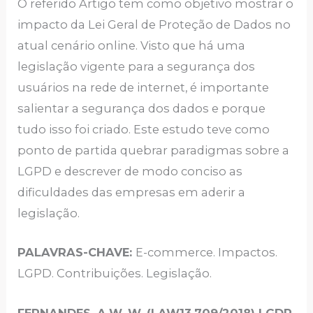
O referido Artigo tem como objetivo mostrar o
impacto da Lei Geral de Proteção de Dados no
atual cenário online. Visto que há uma
legislação vigente para a segurança dos
usuários na rede de internet, é importante
salientar a segurança dos dados e porque
tudo isso foi criado. Este estudo teve como
ponto de partida quebrar paradigmas sobre a
LGPD e descrever de modo conciso as
dificuldades das empresas em aderir a
legislação.
PALAVRAS-CHAVE:
E-commerce. Impactos.
LGPD. Contribuições. Legislação.
FERNANDES, A.W. W. (LAW13.709/2018) LGDP