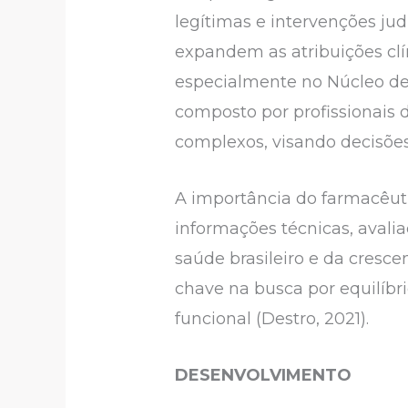
legítimas e intervenções ju
expandem as atribuições clí
especialmente no Núcleo de A
composto por profissionais d
complexos, visando decisõe
A importância do farmacêuti
informações técnicas, avali
saúde brasileiro e da cresc
chave na busca por equilíbr
funcional (Destro, 2021).
DESENVOLVIMENTO