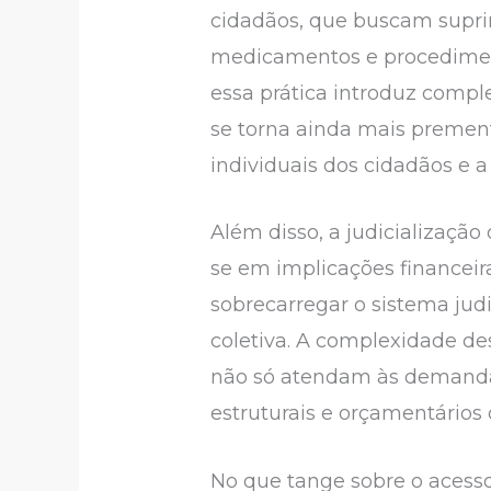
cidadãos, que buscam suprir
medicamentos e procedimento
essa prática introduz comple
se torna ainda mais premente
individuais dos cidadãos e 
Além disso, a judicializaçã
se em implicações financeir
sobrecarregar o sistema jud
coletiva. A complexidade de
não só atendam às demanda
estruturais e orçamentários
No que tange sobre o aces