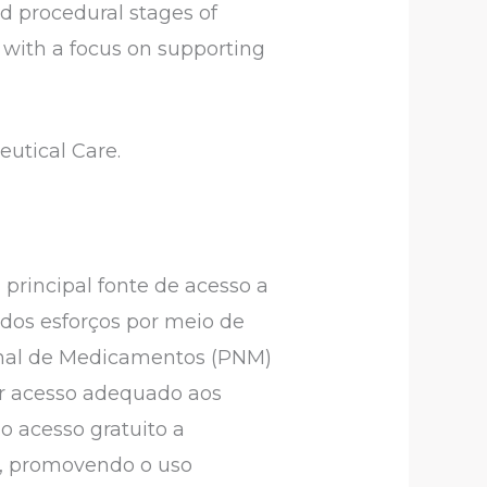
nd procedural stages of
s with a focus on supporting
eutical Care.
rincipal fonte de acesso a
dos esforços por meio de
ional de Medicamentos (PNM)
tir acesso adequado aos
o acesso gratuito a
s, promovendo o uso