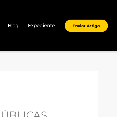
Blog
Expediente
Enviar Artigo
PÚBLICAS