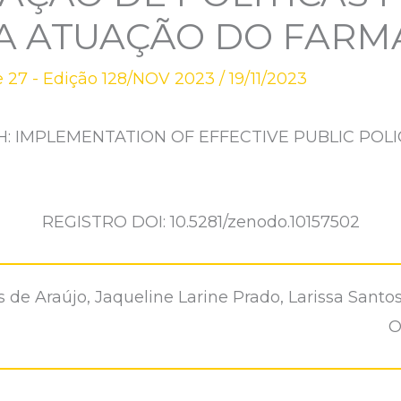
 A ATUAÇÃO DO FARM
 27 - Edição 128/NOV 2023
/
19/11/2023
H: IMPLEMENTATION OF EFFECTIVE PUBLIC POLI
REGISTRO DOI: 10.5281/zenodo.10157502
 de Araújo, Jaqueline Larine Prado, Larissa Santos
O