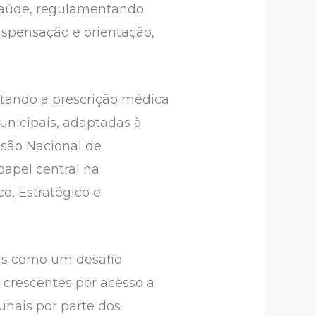
 saúde, regulamentando
ispensação e orientação,
tando a prescrição médica
unicipais, adaptadas à
ssão Nacional de
apel central na
o, Estratégico e
as como um desafio
 crescentes por acesso a
unais por parte dos