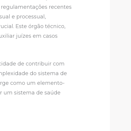
to regulamentações recentes
ual e processual,
cial. Este órgão técnico,
uxiliar juízes em casos
cidade de contribuir com
complexidade do sistema de
emerge como um elemento-
ver um sistema de saúde