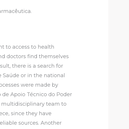
Farmacêutica.
ht to access to health
and doctors find themselves
ult, there is a search for
e Saúde or in the national
e processes were made by
leo de Apoio Técnico do Poder
 multidisciplinary team to
iece, since they have
eliable sources. Another