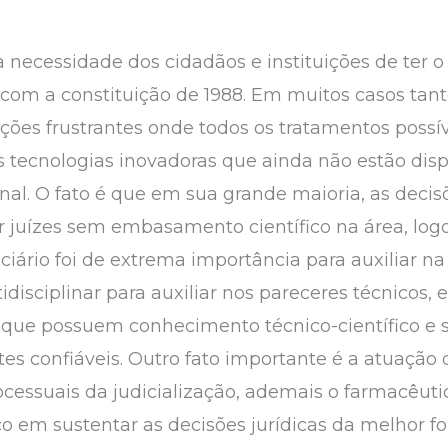
necessidade dos cidadãos e instituições de ter o 
com a constituição de 1988. Em muitos casos tant
ões frustrantes onde todos os tratamentos possív
 tecnologias inovadoras que ainda não estão disp
onal. O fato é que em sua grande maioria, as decis
juízes sem embasamento científico na área, logo
ciário foi de extrema importância para auxiliar n
sciplinar para auxiliar nos pareceres técnicos, e
to que possuem conhecimento técnico-científico
ntes confiáveis. Outro fato importante é a atuação 
ocessuais da judicialização, ademais o farmacêut
o em sustentar as decisões jurídicas da melhor fo