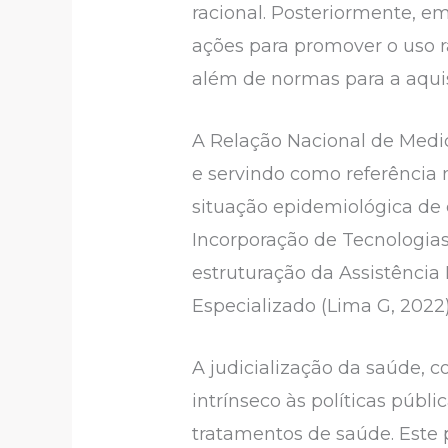
racional. Posteriormente, e
ações para promover o uso r
além de normas para a aquis
A Relação Nacional de Medi
e servindo como referência 
situação epidemiológica de
Incorporação de Tecnologi
estruturação da Assistência
Especializado (Lima G, 2022)
A judicialização da saúde,
intrínseco às políticas pú
tratamentos de saúde. Este 