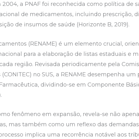
m 2004, a PNAF foi reconhecida como política de
acional de medicamentos, incluindo prescrição, d
ição de insumos de saúde (Horizonte B, 2019).
camentos (RENAME) é um elemento crucial, orien
nacional para a elaboração de listas estaduais e m
 cada região. Revisada periodicamente pela Comi
as (CONITEC) no SUS, a RENAME desempenha um p
 Farmacêutica, dividindo-se em Componente Básic
.
 como fenômeno em expansão, revela-se não apen
blicas, mas também como um reflexo das demandas
processo implica uma recorrência notável aos trib