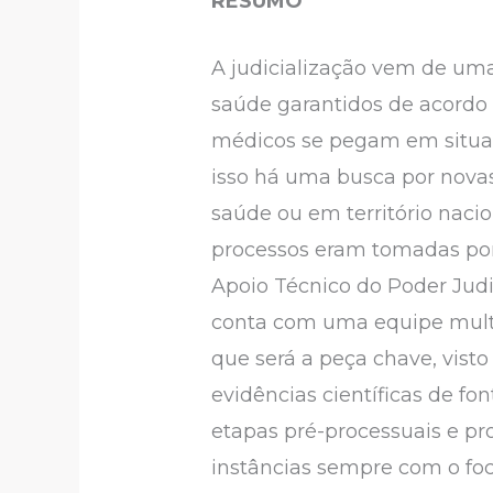
RESUMO
A judicialização vem de uma 
saúde garantidos de acordo 
médicos se pegam em situaç
isso há uma busca por novas
saúde ou em território naci
processos eram tomadas por 
Apoio Técnico do Poder Judi
conta com uma equipe multidi
que será a peça chave, vis
evidências científicas de fo
etapas pré-processuais e pr
instâncias sempre com o foc