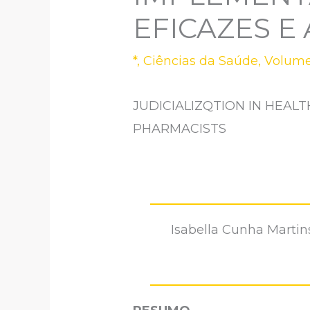
EFICAZES E
*
,
Ciências da Saúde
,
Volume
JUDICIALIZQTION IN HEALT
PHARMACISTS
Isabella Cunha Martins