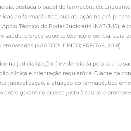
diciais, destaca o papel do farmacêutico. Enquan
nicas do farmacêutico, sua atuação na pré-process
poio Técnico do Poder Judiciário (NAT-JUS), é cru
e saúde, oferece suporte técnico e pericial para a
s embasadas (SARTORI; PINTO; FREITAS, 2018).
co na judicialização é evidenciada pela sua capa
ação clínica e orientação regulatória. Diante da 
ente judicialização, a atuação do farmacêutico 
io entre garantir o acesso justo à saúde e promo