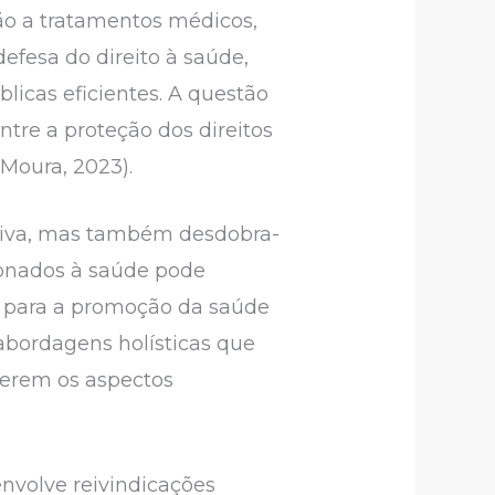
ão a tratamentos médicos,
fesa do direito à saúde,
licas eficientes. A questão
ntre a proteção dos direitos
 Moura, 2023).
ativa, mas também desdobra-
cionados à saúde pode
is para a promoção da saúde
abordagens holísticas que
erem os aspectos
volve reivindicações