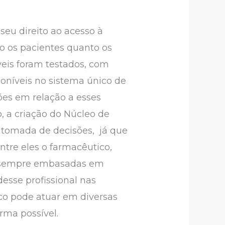
seu direito ao acesso à
o os pacientes quanto os
eis foram testados, com
oníveis no sistema único de
ões em relação a esses
, a criação do Núcleo de
a tomada de decisões, já que
ntre eles o farmacêutico,
 e sempre embasadas em
desse profissional nas
ico pode atuar em diversas
rma possível.