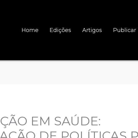
Home
Edições
Artigos
Publicar
AÇÃO EM SAÚDE:
ÇÃO DE POLÍTICAS 