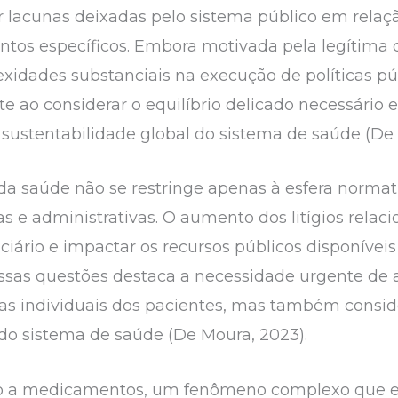
 lacunas deixadas pelo sistema público em relaç
s específicos. Embora motivada pela legítima de
xidades substanciais na execução de políticas púb
 ao considerar o equilíbrio delicado necessário e
a sustentabilidade global do sistema de saúde (De
o da saúde não se restringe apenas à esfera norm
as e administrativas. O aumento dos litígios rela
iciário e impactar os recursos públicos disponíve
ssas questões destaca a necessidade urgente de 
s individuais dos pacientes, mas também consid
 do sistema de saúde (De Moura, 2023).
so a medicamentos, um fenômeno complexo que en