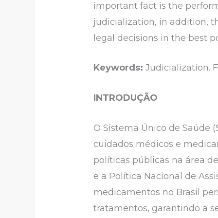
important fact is the perfor
judicialization, in addition,
legal decisions in the best p
Keywords:
Judicialization.
INTRODUÇÃO
O Sistema Único de Saúde (
cuidados médicos e medicame
políticas públicas na área 
e a Política Nacional de As
medicamentos no Brasil pers
tratamentos, garantindo a 