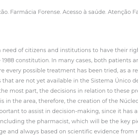
ção. Farmácia Forense. Acesso à saúde. Atenção 
need of citizens and institutions to have their rig
 1988 constitution. In many cases, both patients 
re every possible treatment has been tried, as a res
that are not yet available in the Sistema Único d
for the most part, the decisions in relation to thes
sis in the area, therefore, the creation of the Núc
ortant to assist in decision-making, since it has a
, including the pharmacist, which will be the key p
ge and always based on scientific evidence from r