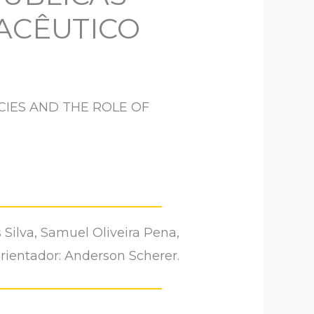
ACÊUTICO
CIES AND THE ROLE OF
 Silva, Samuel Oliveira Pena,
rientador: Anderson Scherer.