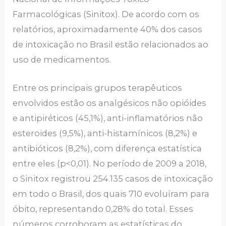
Farmacológicas (Sinitox). De acordo com os
relatórios, aproximadamente 40% dos casos
de intoxicação no Brasil estão relacionados ao
uso de medicamentos.
Entre os principais grupos terapêuticos
envolvidos estão os analgésicos não opióides
e antipiréticos (45,1%), anti-inflamatórios não
esteroides (9,5%), anti-histamínicos (8,2%) e
antibióticos (8,2%), com diferença estatística
entre eles (p<0,01). No período de 2009 a 2018,
o Sinitox registrou 254.135 casos de intoxicação
em todo o Brasil, dos quais 710 evoluíram para
óbito, representando 0,28% do total. Esses
números corroboram as estatísticas do