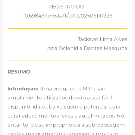
REGISTRO DOI:
10.69849/revistaft/cl10202506110926
Jackson Lima Alves
Ana Oclenidia Dantas Mesquita
RESUMO
Introdução:
Uma vez que,
os MIPs são
amplamente utilizados devido à sua fácil
disponibilidade, baixo custo e potencial para
curar adoecimentos leves e autolimitados. No
entanto, o uso impróprio ou a sobredosagem
destes medicamentos representa um risco