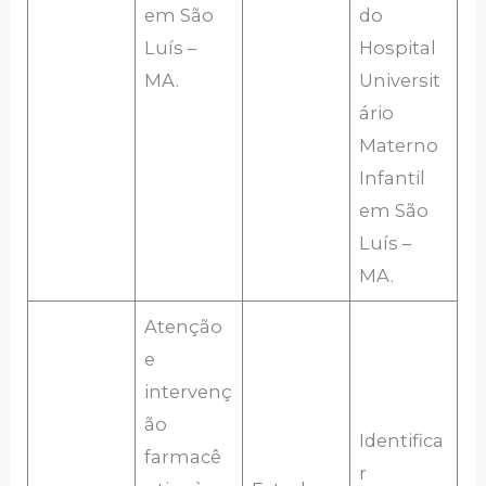
em São
do
Luís –
Hospital
MA.
Universit
ário
Materno
Infantil
em São
Luís –
MA.
Atenção
e
intervenç
ão
Identifica
farmacê
r