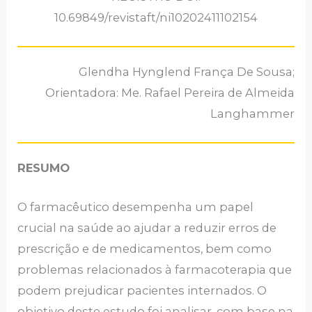
10.69849/revistaft/ni10202411102154
Glendha Hynglend França De Sousa;
Orientadora: Me. Rafael Pereira de Almeida
Langhammer
RESUMO
O farmacêutico desempenha um papel
crucial na saúde ao ajudar a reduzir erros de
prescrição e de medicamentos, bem como
problemas relacionados à farmacoterapia que
podem prejudicar pacientes internados. O
objetivo deste estudo foi analisar, com base na