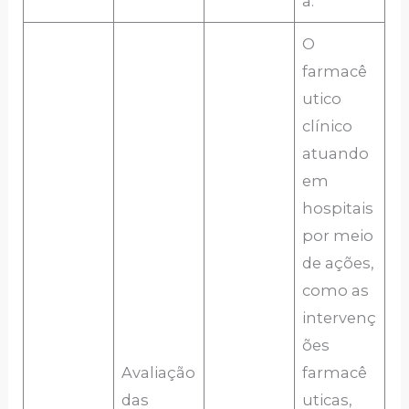
a.
O
farmacê
utico
clínico
atuando
em
hospitais
por meio
de ações,
como as
intervenç
ões
Avaliação
farmacê
das
uticas,