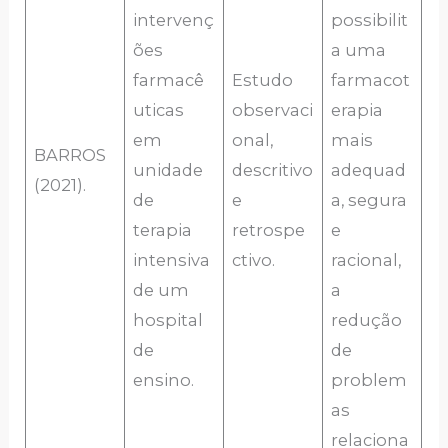
intervenç
possibilit
ões
a uma
farmacê
Estudo
farmacot
uticas
observaci
erapia
em
onal,
mais
BARROS
unidade
descritivo
adequad
(2021).
de
e
a, segura
terapia
retrospe
e
intensiva
ctivo.
racional,
de um
a
hospital
redução
de
de
ensino.
problem
as
relaciona