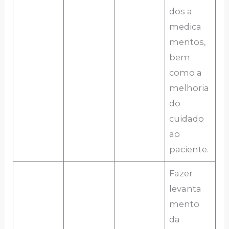
dos a
medica
mentos,
bem
como a
melhoria
do
cuidado
ao
paciente.
Fazer
levanta
mento
da