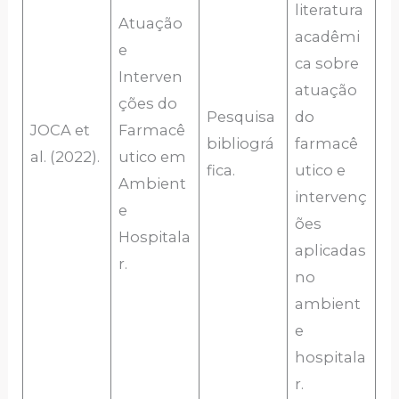
literatura
Atuação
acadêmi
e
ca sobre
Interven
atuação
ções do
Pesquisa
do
JOCA et
Farmacê
bibliográ
farmacê
al. (2022).
utico em
fica.
utico e
Ambient
intervenç
e
ões
Hospitala
aplicadas
r.
no
ambient
e
hospitala
r.