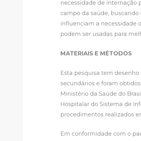
necessidade de internação p
campo da saúde, buscando c
influenciam a necessidade d
podem ser usadas para melho
MATERIAIS E MÉTODOS
Esta pesquisa tem desenho e
secundários e foram obtido
Ministério da Saúde do Bras
Hospitalar do Sistema de In
procedimentos realizados em
Em conformidade com o padrã