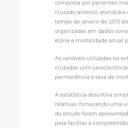
composta por pacientes int
cruzado anterior, atendidos
tempo de janeiro de 2013 at
organizadas em dados consoli
etária e mortalidade anual 
As variáveis utilizadas na e
cruzadas com característica
permanência e taxa de mort
A estatística descritiva sim
relativas, fornecendo uma v
do estudo foram apresentado
para facilitar a compreensã