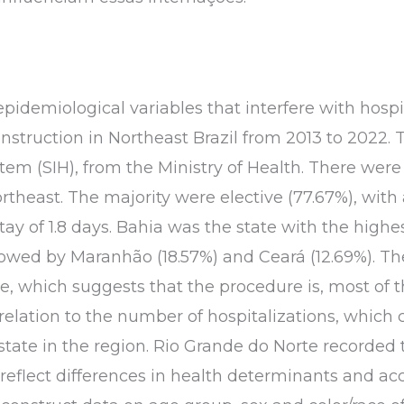
pidemiological variables that interfere with hospit
nstruction in Northeast Brazil from 2013 to 2022.
tem (SIH), from the Ministry of Health. There were 
rtheast. The majority were elective (77.67%), with
ay of 1.8 days. Bahia was the state with the high
ollowed by Maranhão (18.57%) and Ceará (12.69%). Th
ve, which suggests that the procedure is, most of 
relation to the number of hospitalizations, which 
 state in the region. Rio Grande do Norte recorde
 reflect differences in health determinants and a