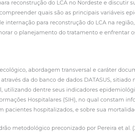
ara reconstrução do LCA no Nordeste e discutir s
ompreender quais são as principais variáveis ep
e internação para reconstrução do LCA na região,
rar o planejamento do tratamento e enfrentar os
cológico, abordagem transversal e caráter docum
s através da do banco de dados DATASUS, sitiado 
il, utilizando dentre seus indicadores epidemioló
formações Hospitalares (SIH), no qual constam in
 pacientes hospitalizados, e sobre sua mortalida
o metodológico preconizado por Pereira et al. (