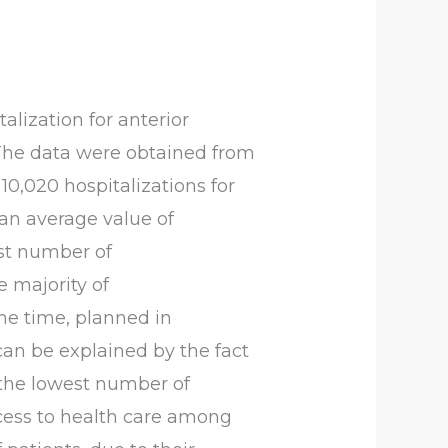
alization for anterior
 The data were obtained from
10,020 hospitalizations for
 an average value of
est number of
e majority of
the time, planned in
can be explained by the fact
d the lowest number of
ccess to health care among