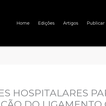
Home
Edições
Artigos
Publicar
ES HOSPITALARES PA
ÇÃO DO LIGAMENTO