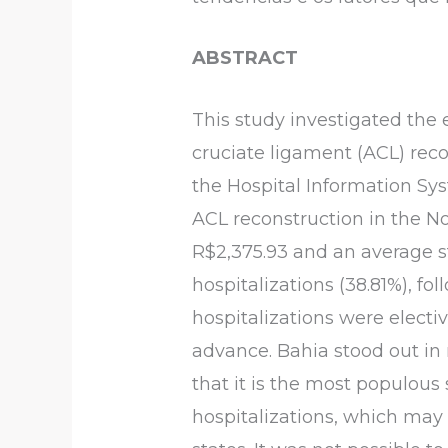
ABSTRACT
This study investigated the e
cruciate ligament (ACL) reco
the Hospital Information Sys
ACL reconstruction in the No
R$2,375.93 and an average st
hospitalizations (38.81%), f
hospitalizations were electi
advance. Bahia stood out in 
that it is the most populous
hospitalizations, which may