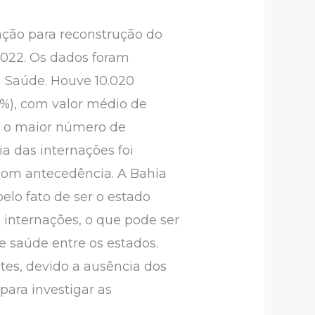
ação para reconstrução do
2022. Os dados foram
da Saúde. Houve 10.020
7%), com valor médio de
m o maior número de
ia das internações foi
 com antecedência. A Bahia
elo fato de ser o estado
 internações, o que pode ser
e saúde entre os estados.
ntes, devido a ausência dos
para investigar as