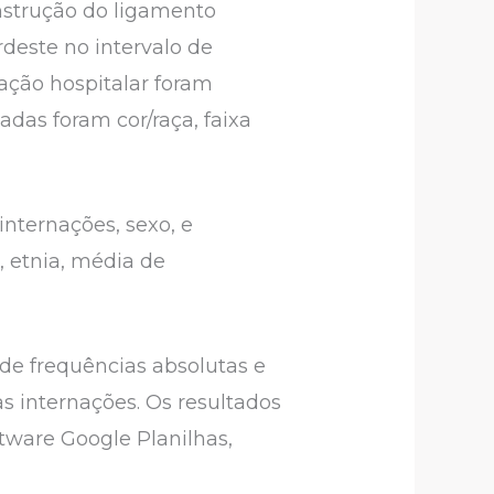
nstrução do ligamento
rdeste no intervalo de
ação hospitalar foram
adas foram cor/raça, faixa
internações, sexo, e
, etnia, média de
o de frequências absolutas e
s internações. Os resultados
tware Google Planilhas,