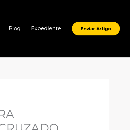
Blog
Expediente
Enviar Artigo
RA
 CRUZADO