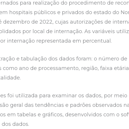
ernados para realização do procedimento de reco
 em hospitais públicos e privados do estado do No
é dezembro de 2022, cujas autorizações de intern
dados por local de internação. As variáveis utiliz
por internação representada em percentual.
xtração e tabulação dos dados foram: o número de 
s como ano de processamento, região, faixa etária
alidade.
ples foi utilizada para examinar os dados, por mei
isão geral das tendências e padrões observados na
s em tabelas e gráficos, desenvolvidos com o sof
o dos dados.