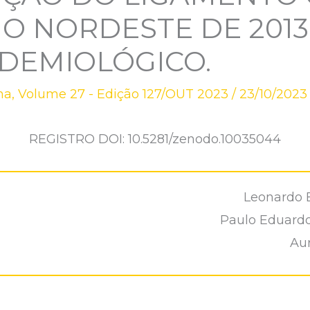
O NORDESTE DE 2013 
DEMIOLÓGICO.
na
,
Volume 27 - Edição 127/OUT 2023
/
23/10/2023
REGISTRO DOI: 10.5281/zenodo.10035044
Leonardo B
Paulo Eduard
Aur