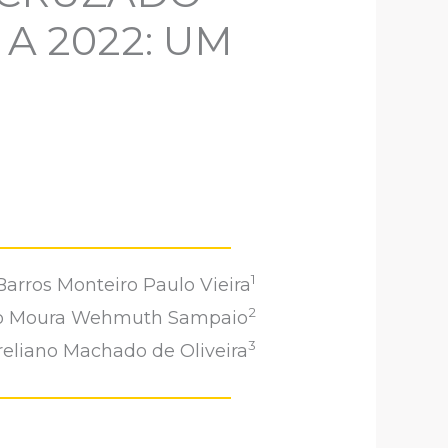
A 2022: UM
1
arros Monteiro Paulo Vieira
2
o Moura Wehmuth Sampaio
3
eliano Machado de Oliveira