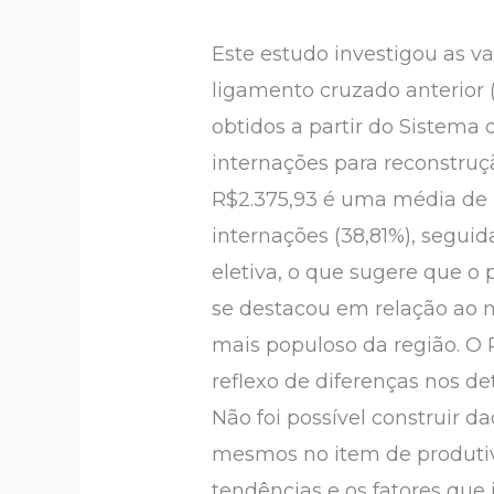
Este estudo investigou as v
ligamento cruzado anterior 
obtidos a partir do Sistema 
internações para reconstruçã
R$2.375,93 é uma média de 
internações (38,81%), seguid
eletiva, o que sugere que o
se destacou em relação ao n
mais populoso da região. O 
reflexo de diferenças nos d
Não foi possível construir da
mesmos no item de produtivi
tendências e os fatores que 