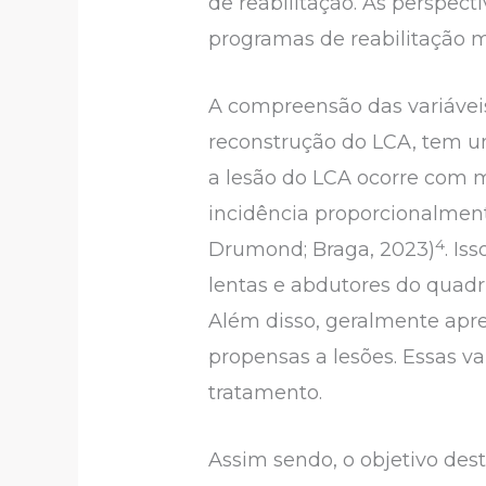
de reabilitação. As perspect
programas de reabilitação mai
A compreensão das variávei
reconstrução do LCA, tem um
a lesão do LCA ocorre com 
incidência proporcionalment
4
Drumond; Braga, 2023)
. I
lentas e abdutores do quadri
Além disso, geralmente apr
propensas a lesões. Essas v
tratamento.
Assim sendo, o objetivo dest