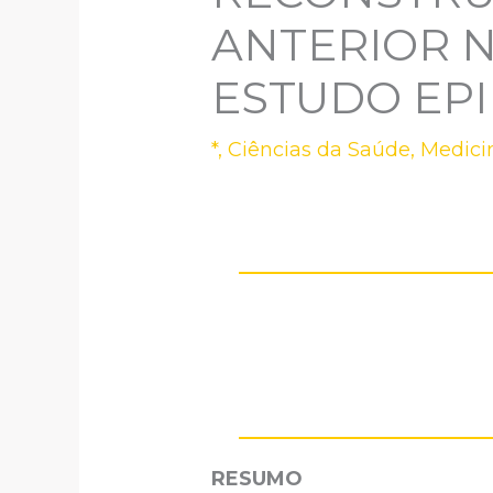
ANTERIOR N
ESTUDO EPI
*
,
Ciências da Saúde
,
Medici
RESUMO