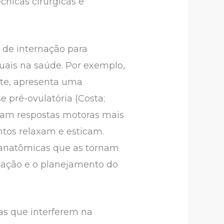
cnicas cirúrgicas e
 de internação para
uais na saúde. Por exemplo,
ete, apresenta uma
 pré-ovulatória (Costa;
ntam respostas motoras mais
ntos relaxam e esticam.
 anatômicas que as tornam
rnação e o planejamento do
cas que interferem na