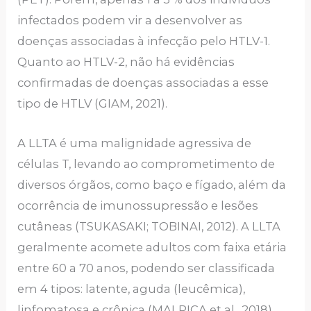
infectados podem vir a desenvolver as
doenças associadas à infecção pelo HTLV-1.
Quanto ao HTLV-2, não há evidências
confirmadas de doenças associadas a esse
tipo de HTLV (GIAM, 2021).
A LLTA é uma malignidade agressiva de
células T, levando ao comprometimento de
diversos órgãos, como baço e fígado, além da
ocorrência de imunossupressão e lesões
cutâneas (TSUKASAKI; TOBINAI, 2012). A LLTA
geralmente acomete adultos com faixa etária
entre 60 a 70 anos, podendo ser classificada
em 4 tipos: latente, aguda (leucêmica),
linfomatosa e crônica (MALPICA et al., 2018).