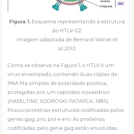
Figura 1.
Esquema representando a estrutura
do HTLV-1/2.
Imagem adaptada de Bernard-Valnet et
al.,2012
Como se observa na Figura 1, o HTLV é um
vírus envelopado, contendo duas cópias de
RNA fita simples de polaridade positiva,
protegidas por um capsídeo icosaédrico
(HASELTINE; SODROSKI; PATARCA, 1985).
Possui proteínas estruturais codificadas pelos
genes gag, pro, pol e env. As proteínas
codificadas pelo gene gag estão envolvidas