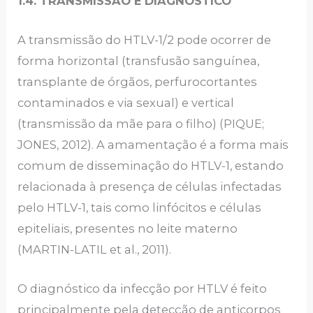
1.4. TRANSMISSÃO E DIAGNÓSTICO
A transmissão do HTLV-1/2 pode ocorrer de
forma horizontal (transfusão sanguínea,
transplante de órgãos, perfurocortantes
contaminados e via sexual) e vertical
(transmissão da mãe para o filho) (PIQUE;
JONES, 2012). A amamentação é a forma mais
comum de disseminação do HTLV-1, estando
relacionada à presença de células infectadas
pelo HTLV-1, tais como linfócitos e células
epiteliais, presentes no leite materno
(MARTIN-LATIL et al., 2011).
O diagnóstico da infecção por HTLV é feito
principalmente pela detecção de anticorpos