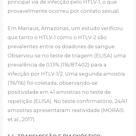
principal via de infecção pelo HTLV-1, o que
provavelmente ocorreu por contato sexual.
Em Manaus, Amazonas, um estudo verificou
que tanto o HTLV-1 como o HTLV-2 são
prevalentes entre os doadores de sangue.
Observou-se no teste de triagem (ELISA) uma
prevalência de 0,13% (116/87.402) para a
infecção por HTLV-1/2. Uma segunda amostra
(76/116) foi coletada, observando-se
positividade em 41 amostras no teste de
repetição (ELISA). No teste confirmatório, 24/41
amostras apresentaram reatividade (MORAIS
et al., 2017).