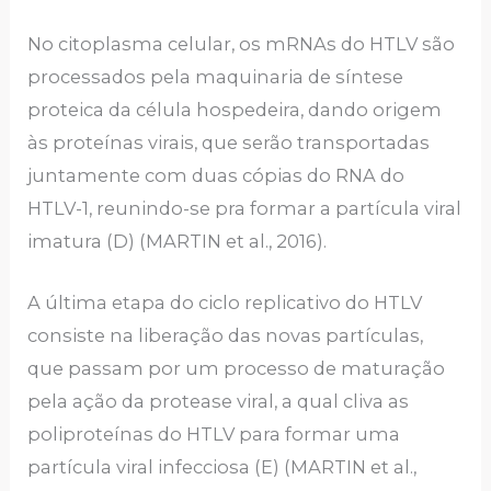
No citoplasma celular, os mRNAs do HTLV são
processados pela maquinaria de síntese
proteica da célula hospedeira, dando origem
às proteínas virais, que serão transportadas
juntamente com duas cópias do RNA do
HTLV-1, reunindo-se pra formar a partícula viral
imatura (D) (MARTIN et al., 2016).
A última etapa do ciclo replicativo do HTLV
consiste na liberação das novas partículas,
que passam por um processo de maturação
pela ação da protease viral, a qual cliva as
poliproteínas do HTLV para formar uma
partícula viral infecciosa (E) (MARTIN et al.,