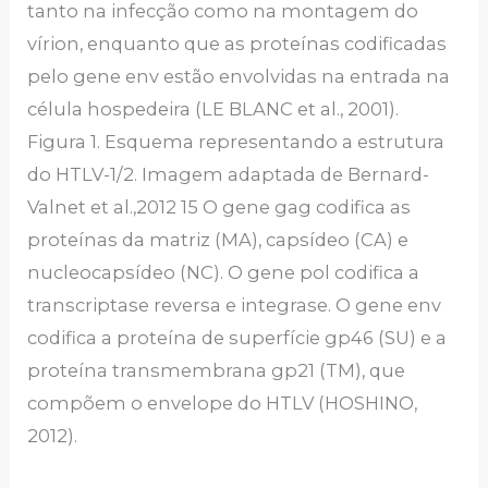
tanto na infecção como na montagem do
vírion, enquanto que as proteínas codificadas
pelo gene env estão envolvidas na entrada na
célula hospedeira (LE BLANC et al., 2001).
Figura 1. Esquema representando a estrutura
do HTLV-1/2. Imagem adaptada de Bernard-
Valnet et al.,2012 15 O gene gag codifica as
proteínas da matriz (MA), capsídeo (CA) e
nucleocapsídeo (NC). O gene pol codifica a
transcriptase reversa e integrase. O gene env
codifica a proteína de superfície gp46 (SU) e a
proteína transmembrana gp21 (TM), que
compõem o envelope do HTLV (HOSHINO,
2012).