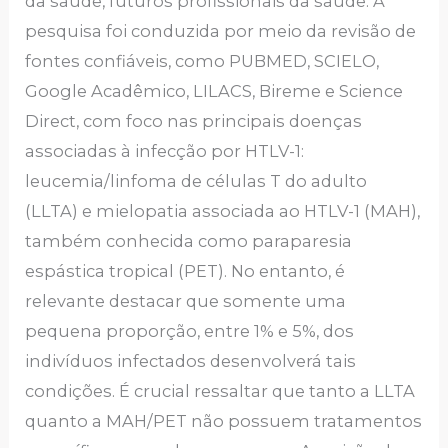
da saúde, futuros profissionais da saúde. A
pesquisa foi conduzida por meio da revisão de
fontes confiáveis, como PUBMED, SCIELO,
Google Acadêmico, LILACS, Bireme e Science
Direct, com foco nas principais doenças
associadas à infecção por HTLV-1:
leucemia/linfoma de células T do adulto
(LLTA) e mielopatia associada ao HTLV-1 (MAH),
também conhecida como paraparesia
espástica tropical (PET). No entanto, é
relevante destacar que somente uma
pequena proporção, entre 1% e 5%, dos
indivíduos infectados desenvolverá tais
condições. É crucial ressaltar que tanto a LLTA
quanto a MAH/PET não possuem tratamentos