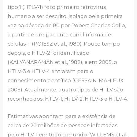
tipo 1 (HTLV-1) foi o primeiro retrovírus
humano a ser descrito, isolado pela primeira
vez na década de 80 por Robert Charles Gallo,
a partir de um paciente com linfoma de
células T (POIESZ et al., 1980). Pouco tempo
depois, o HTLV-2 foi identificado
(KALYANARAMAN et al., 1982), e em 2005, o
HTLV-3 e HTLV-4 entraram para o
conhecimento científico (GESSAIN; MAHIEUX,
2005). Atualmente, quatro tipos de HTLV são
reconhecidos: HTLV-1, HTLV-2, HTLV-3 e HTLV-4.
Estimativas apontam para a existência de
cerca de 20 milhões de pessoas infectadas
pelo HTLV-1 em todo o mundo (WILLEMS et al.,