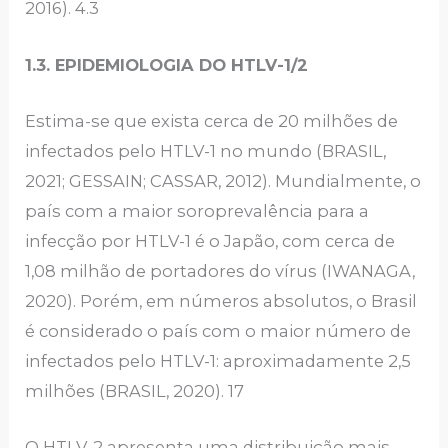
2016). 4.3
1.3. EPIDEMIOLOGIA DO HTLV-1/2
Estima-se que exista cerca de 20 milhões de
infectados pelo HTLV-1 no mundo (BRASIL,
2021; GESSAIN; CASSAR, 2012). Mundialmente, o
país com a maior soroprevalência para a
infecção por HTLV-1 é o Japão, com cerca de
1,08 milhão de portadores do vírus (IWANAGA,
2020). Porém, em números absolutos, o Brasil
é considerado o país com o maior número de
infectados pelo HTLV-1: aproximadamente 2,5
milhões (BRASIL, 2020). 17
O HTLV-2 apresenta uma distribuição mais