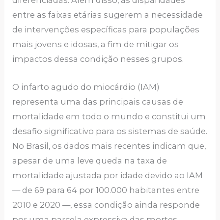
diferenciadas. Além disso, as disparidades
entre as faixas etárias sugerem a necessidade
de intervenções específicas para populações
mais jovens e idosas, a fim de mitigar os
impactos dessa condição nesses grupos.
O infarto agudo do miocárdio (IAM)
representa uma das principais causas de
mortalidade em todo o mundo e constitui um
desafio significativo para os sistemas de saúde.
No Brasil, os dados mais recentes indicam que,
apesar de uma leve queda na taxa de
mortalidade ajustada por idade devido ao IAM
— de 69 para 64 por 100.000 habitantes entre
2010 e 2020 —, essa condição ainda responde
por uma parcela expressiva das mortes