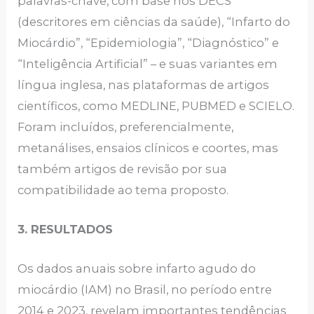
palavras-chave, com base nos DECS
(descritores em ciências da saúde), “Infarto do
Miocárdio”, “Epidemiologia”, “Diagnóstico” e
“Inteligência Artificial” – e suas variantes em
língua inglesa, nas plataformas de artigos
científicos, como MEDLINE, PUBMED e SCIELO.
Foram incluídos, preferencialmente,
metanálises, ensaios clínicos e coortes, mas
também artigos de revisão por sua
compatibilidade ao tema proposto.
3. RESULTADOS
Os dados anuais sobre infarto agudo do
miocárdio (IAM) no Brasil, no período entre
2014 e 2023, revelam importantes tendências