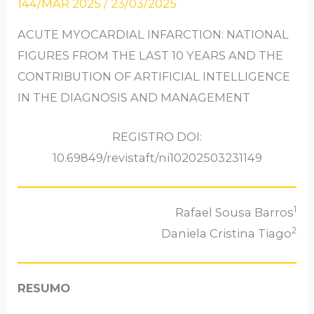
144/MAR 2025
/
23/03/2025
ACUTE MYOCARDIAL INFARCTION: NATIONAL
FIGURES FROM THE LAST 10 YEARS AND THE
CONTRIBUTION OF ARTIFICIAL INTELLIGENCE
IN THE DIAGNOSIS AND MANAGEMENT
REGISTRO DOI:
10.69849/revistaft/ni10202503231149
1
Rafael Sousa Barros
2
Daniela Cristina Tiago
RESUMO