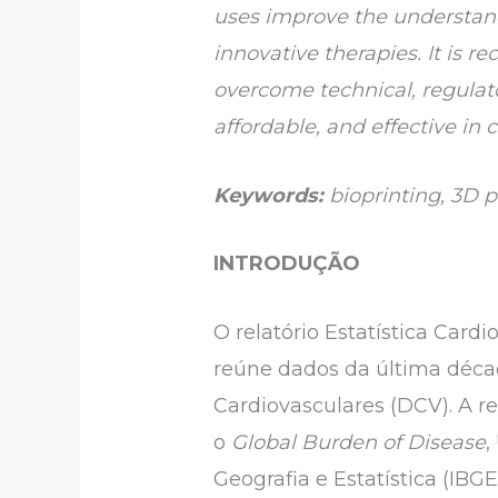
uses improve the understandi
innovative therapies. It is
overcome technical, regulato
affordable, and effective in
Keywords:
bioprinting, 3D p
INTRODUÇÃO
O relatório Estatística Cardi
reúne dados da última déca
Cardiovasculares (DCV). A r
o
Global Burden of Disease
,
Geografia e Estatística (IBG