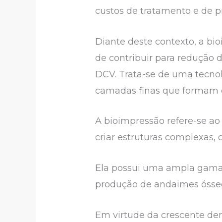
custos de tratamento e de 
Diante deste contexto, a b
de contribuir para redução 
DCV. Trata-se de uma tecnol
camadas finas que formam e
A bioimpressão refere-se ao
criar estruturas complexas,
Ela possui uma ampla gama 
produção de andaimes ósseo
Em virtude da crescente dem