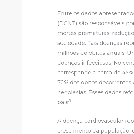
Entre os dados apresentados
(DCNT) são responsáveis por
mortes prematuras, redução
sociedade. Tais doenças re
milhões de óbitos anuais. 
doenças infecciosas. No cen
corresponde a cerca de 45% d
72% dos óbitos decorrentes 
neoplasias. Esses dados ref
5
país
.
A doença cardiovascular rep
crescimento da população, 