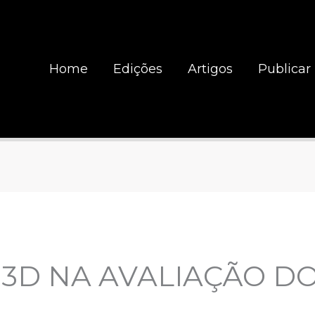
Home
Edições
Artigos
Publicar
3D NA AVALIAÇÃO DO