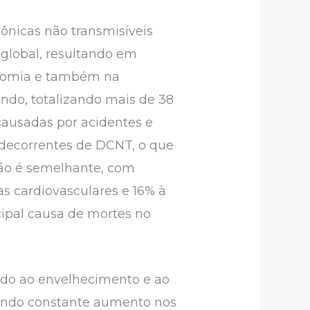
rônicas não transmisíveis
 global, resultando em
onomia e também na
ndo, totalizando mais de 38
causadas por acidentes e
 decorrentes de DCNT, o que
ação é semelhante, com
s cardiovasculares e 16% à
cipal causa de mortes no
vido ao envelhecimento e ao
rando constante aumento nos