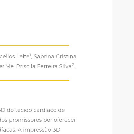
1
cellos Leite
, Sabrina Cristina
2
a: Me. Priscila Ferreira Silva
.
 3D do tecido cardíaco de
dos promissores por oferecer
díacas. A impressão 3D