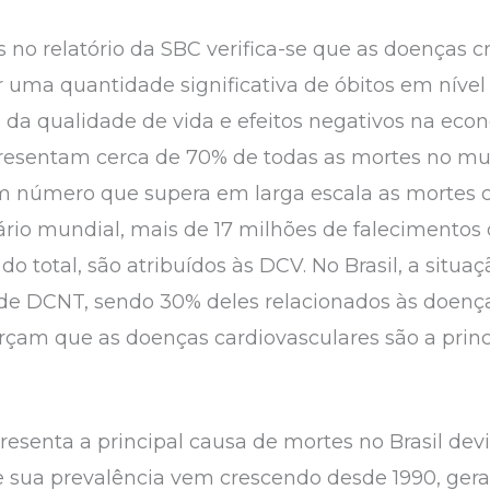
 no relatório da SBC verifica-se que as doenças c
 uma quantidade significativa de óbitos em nível
 da qualidade de vida e efeitos negativos na ec
presentam cerca de 70% de todas as mortes no mu
Um número que supera em larga escala as mortes 
ário mundial, mais de 17 milhões de falecimentos
o total, são atribuídos às DCV. No Brasil, a situ
de DCNT, sendo 30% deles relacionados às doença
orçam que as doenças cardiovasculares são a prin
resenta a principal causa de mortes no Brasil de
e sua prevalência vem crescendo desde 1990, ge