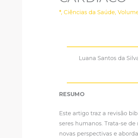
*
,
Ciências da Saúde
,
Volume
Luana Santos da Silv
RESUMO
Este artigo traz a revisão bi
seres humanos. Trata-se de 
novas perspectivas e abord