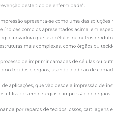
6
prevenção deste tipo de enfermidade
.
ioimpressão apresenta-se como uma das soluções
de índices como os apresentados acima, em especi
ogia inovadora que usa células ou outros produtos
struturas mais complexas, como órgãos ou tecid
 processo de imprimir camadas de células ou outro
 como tecidos e órgãos, usando a adição de camad
de aplicações, que vão desde a impressão de inst
s utilizados em cirurgias e impressão de órgãos
anda por reparos de tecidos, ossos, cartilagens 