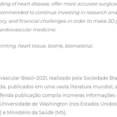
ng of heart disease, offer more accurate surgical
 recommended to continue investing in research a
ry, and financial challenges in order to make 3D 
 cardiovascular medicine.
rinting, heart tissue, bioink, biomaterial.
ovascular Brasil–2021, realizado pela Sociedade Bra
da, publicados em uma vasta literatura mundial, 
eferida publicação compila inúmeras informações 
 Universidade de Washington (nos Estados Unidos), 
E) e Ministério da Saúde (MS).