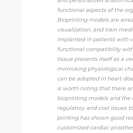
and personalized anatomical
functional aspects of the or
Bioprinting models are alrea
visualization, and train me
implanted in patients with v
functional compatibility with
tissue presents itself as a 
mimicking physiological chara
can be adopted in heart dise
is worth noting that there a
bioprinting models and the 
regulatory and cost issues t
printing has shown good resu
customized cardiac prostheses