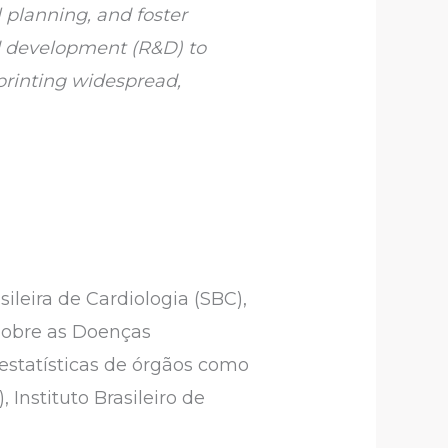
 planning, and foster
nd development (R&D) to
printing widespread,
sileira de Cardiologia (SBC),
sobre as Doenças
estatísticas de órgãos como
Instituto Brasileiro de