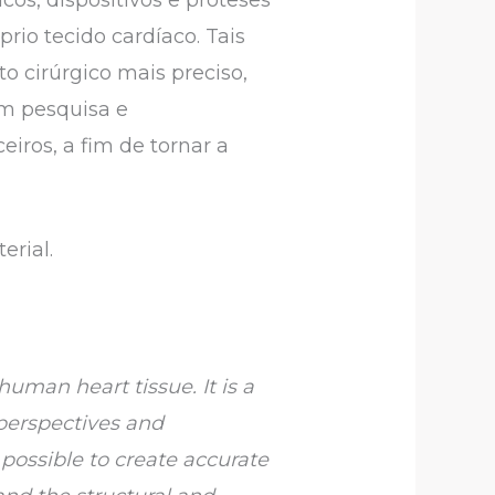
io tecido cardíaco. Tais
 cirúrgico mais preciso,
em pesquisa e
eiros, a fim de tornar a
erial.
 human heart tissue. It is a
 perspectives and
possible to create accurate