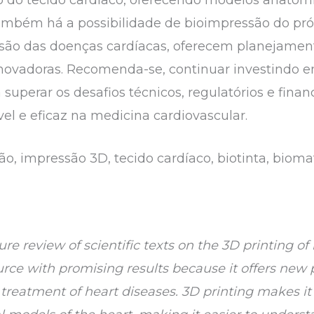
ambém há a possibilidade de bioimpressão do própr
o das doenças cardíacas, oferecem planejamento
inovadoras. Recomenda-se, continuar investindo 
uperar os desafios técnicos, regulatórios e financ
el e eficaz na medicina cardiovascular.
o, impressão 3D, tecido cardíaco, biotinta, biomat
ture review of scientific texts on the 3D printing of
urce with promising results because it offers new
reatment of heart diseases. 3D printing makes it 