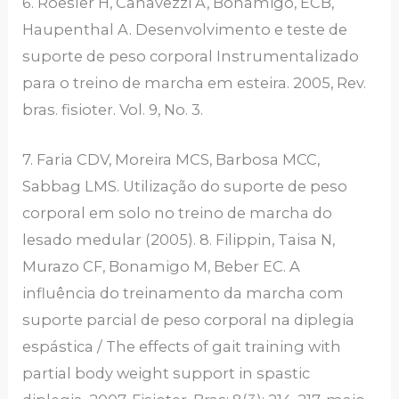
6. Roesler H, Canavezzi A, Bonamigo, ECB,
Haupenthal A. Desenvolvimento e teste de
suporte de peso corporal Instrumentalizado
para o treino de marcha em esteira. 2005, Rev.
bras. fisioter. Vol. 9, No. 3.
7. Faria CDV, Moreira MCS, Barbosa MCC,
Sabbag LMS. Utilização do suporte de peso
corporal em solo no treino de marcha do
lesado medular (2005). 8. Filippin, Taisa N,
Murazo CF, Bonamigo M, Beber EC. A
influência do treinamento da marcha com
suporte parcial de peso corporal na diplegia
espástica / The effects of gait training with
partial body weight support in spastic