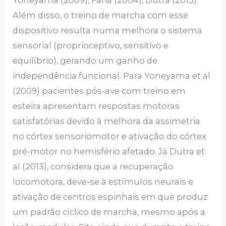
Yoneyama (2009), Faria (2004), Dutra (2013).
Além disso, o treino de marcha com esse
dispositivo resulta numa melhora o sistema
sensorial (proprioceptivo, sensitivo e
equilíbrio), gerando um ganho de
independência funcional. Para Yoneyama et al
(2009) pacientes pós-ave com treino em
esteira apresentam respostas motoras
satisfatórias devido à melhora da assimetria
no córtex sensoriomotor e ativação do córtex
pré-motor no hemisfério afetado. Já Dutra et
al (2013), considera que a recuperação
locomotora, deve-se à estímulos neurais e
ativação de centros espinhais em que produz
um padrão cíclico de marcha, mesmo após a