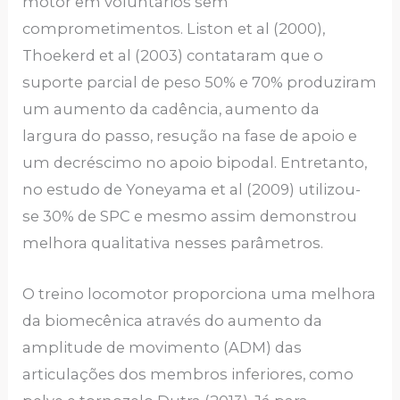
motor em voluntários sem
comprometimentos. Liston et al (2000),
Thoekerd et al (2003) contataram que o
suporte parcial de peso 50% e 70% produziram
um aumento da cadência, aumento da
largura do passo, resução na fase de apoio e
um decréscimo no apoio bipodal. Entretanto,
no estudo de Yoneyama et al (2009) utilizou-
se 30% de SPC e mesmo assim demonstrou
melhora qualitativa nesses parâmetros.
O treino locomotor proporciona uma melhora
da biomecênica através do aumento da
amplitude de movimento (ADM) das
articulações dos membros inferiores, como