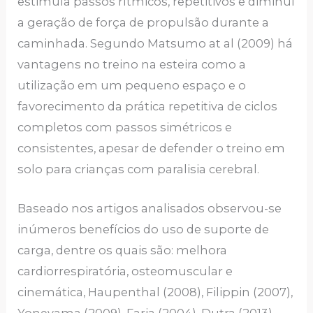
estimula passos rítmicos, repetitivos e diminui
a geração de força de propulsão durante a
caminhada. Segundo Matsumo at al (2009) há
vantagens no treino na esteira como a
utilização em um pequeno espaço e o
favorecimento da prática repetitiva de ciclos
completos com passos simétricos e
consistentes, apesar de defender o treino em
solo para crianças com paralisia cerebral.
Baseado nos artigos analisados observou-se
inúmeros benefícios do uso de suporte de
carga, dentre os quais são: melhora
cardiorrespiratória, osteomuscular e
cinemática, Haupenthal (2008), Filippin (2007),