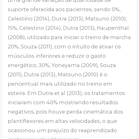
uma grande variação de quantidade de
suporte oferecida aos pacientes, sendo 0%,
Celestino (2014), Dutra (2013), Matsuno (2010),
15%, Celestino (2014), Dutra (2013), Haupenthal
(2008), utilizado para iniciar o treino de marcha
20%, Souza (2011), com o intuito de ativar os
músculos inferiores e reduzir o gasto
energético, 30%, Yoneyama (2009), Souza
(2011), Dutra (2013), Matsuno (2010) é o
pencentual mais utilizado no treino em
esteira. Em Dutra et al (2013), os tratamentos
iniciaram com 40% mostrando resultados
negativos, pois houve perda cinemática dos
plantiflexores em altas velocidades, o que
ocasionou um prejuízo do reaprendizado