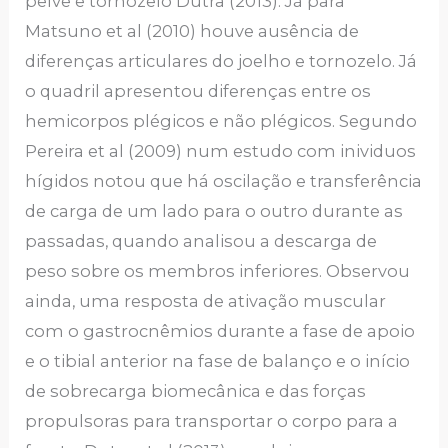
pelve e tornozelo Dutra (2013). Já para
Matsuno et al (2010) houve ausência de
diferenças articulares do joelho e tornozelo. Já
o quadril apresentou diferenças entre os
hemicorpos plégicos e não plégicos. Segundo
Pereira et al (2009) num estudo com inividuos
hígidos notou que há oscilação e transferência
de carga de um lado para o outro durante as
passadas, quando analisou a descarga de
peso sobre os membros inferiores. Observou
ainda, uma resposta de ativação muscular
com o gastrocnêmios durante a fase de apoio
e o tibial anterior na fase de balanço e o início
de sobrecarga biomecânica e das forças
propulsoras para transportar o corpo para a