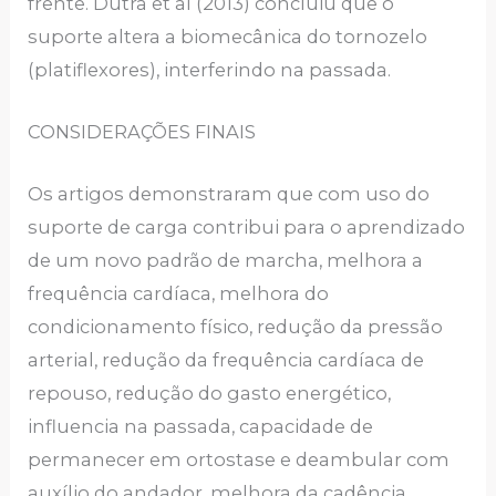
frente. Dutra et al (2013) concluiu que o
suporte altera a biomecânica do tornozelo
(platiflexores), interferindo na passada.
CONSIDERAÇÕES FINAIS
Os artigos demonstraram que com uso do
suporte de carga contribui para o aprendizado
de um novo padrão de marcha, melhora a
frequência cardíaca, melhora do
condicionamento físico, redução da pressão
arterial, redução da frequência cardíaca de
repouso, redução do gasto energético,
influencia na passada, capacidade de
permanecer em ortostase e deambular com
auxílio do andador, melhora da cadência