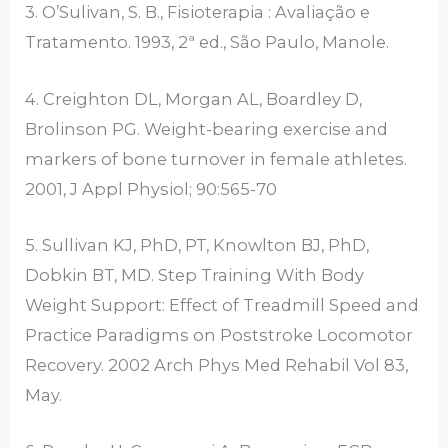
3. O’Sulivan, S. B., Fisioterapia : Avaliação e
Tratamento. 1993, 2ª ed., São Paulo, Manole.
4. Creighton DL, Morgan AL, Boardley D,
Brolinson PG. Weight-bearing exercise and
markers of bone turnover in female athletes.
2001, J Appl Physiol; 90:565-70
5. Sullivan KJ, PhD, PT, Knowlton BJ, PhD,
Dobkin BT, MD. Step Training With Body
Weight Support: Effect of Treadmill Speed and
Practice Paradigms on Poststroke Locomotor
Recovery. 2002 Arch Phys Med Rehabil Vol 83,
May.