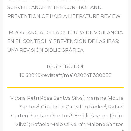
SURVEILLANCE IN THE CONTROL AND
PREVENTION OF HAIS: A LITERATURE REVIEW
IMPORTANCIA DE LA CULTURA DE VIGILANCIA
EN EL CONTROL Y PREVENCIÓN DE LAS IRAS:
UNA REVISIÓN BIBLIOGRÁFICA
REGISTRO DOI:
10.69849/revistaft/ma10202411300858
1
Vitória Petri Rosa Santos Silva
; Mariana Moura
2
3
Santos
; Giselle de Carvalho Neder
; Rafael
4
Garteni Santana Santos
; Emilli Kaynne Freire
5
6
Silva
; Rafaela Melo Oliveira
; Malone Santos