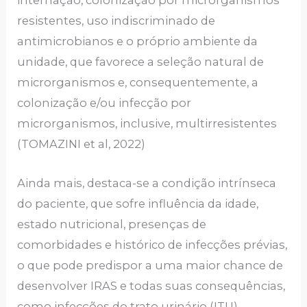
internação, colonização por microrganismos
resistentes, uso indiscriminado de
antimicrobianos e o próprio ambiente da
unidade, que favorece a seleção natural de
microrganismos e, consequentemente, a
colonização e/ou infecção por
microrganismos, inclusive, multirresistentes
(TOMAZINI et al, 2022)
Ainda mais, destaca-se a condição intrínseca
do paciente, que sofre influência da idade,
estado nutricional, presenças de
comorbidades e histórico de infecções prévias,
o que pode predispor a uma maior chance de
desenvolver IRAS e todas suas consequências,
como infecções do trato urinário (ITU),