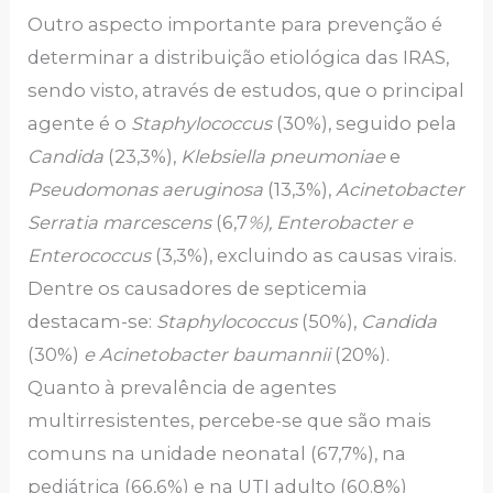
Outro aspecto importante para prevenção é
determinar a distribuição etiológica das IRAS,
sendo visto, através de estudos, que o principal
agente é o
Staphylococcus
(30%), seguido pela
Candida
(23,3%),
Klebsiella pneumoniae
e
Pseudomonas aeruginosa
(13,3%),
Acinetobacter
Serratia marcescens
(6,7
%), Enterobacter e
Enterococcus
(3,3%), excluindo as causas virais.
Dentre os causadores de septicemia
destacam-se:
Staphylococcus
(50%),
Candida
(30%)
e Acinetobacter baumannii
(20%).
Quanto à prevalência de agentes
multirresistentes, percebe-se que são mais
comuns na unidade neonatal (67,7%), na
pediátrica (66,6%) e na UTI adulto (60.8%)